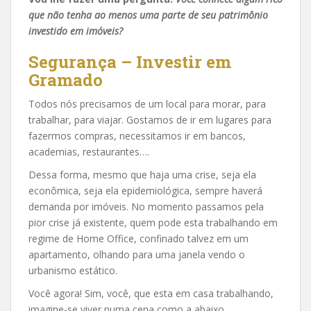
que não tenha ao menos uma parte de seu patrimônio
investido em imóveis?
Segurança – Investir em
Gramado
Todos nós precisamos de um local para morar, para
trabalhar, para viajar. Gostamos de ir em lugares para
fazermos compras, necessitamos ir em bancos,
academias, restaurantes….
Dessa forma, mesmo que haja uma crise, seja ela
econômica, seja ela epidemiológica, sempre haverá
demanda por imóveis. No momento passamos pela
pior crise já existente, quem pode esta trabalhando em
regime de Home Office, confinado talvez em um
apartamento, olhando para uma janela vendo o
urbanismo estático.
Você agora! Sim, você, que esta em casa trabalhando,
imagine-se viver numa cena como a abaixo,