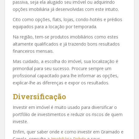
passiva, seja ela alugado seu imóvel ou adquirindo
opções imobiliária já desenvolvidas com este intuito.
Cito como opções, flats, lojas, condo-hotéis e prédios
equipados para a locação por temporada.
Na região, tem-se produtos imobiliários como estes
altamente qualificados e já trazendo bons resultados
financeiros mensais.
Mas cuidado, a escolha do imóvel, sua localização é
primordial para seu sucesso. Procure sempre um
profissional capacitado para lhe informar as opções,
explicar-lhe as diferenças e expor os resultados.
Diversificação
Investir em imóvel é muito usado para diversificar o
portfólio de investimentos e reduzir os riscos de quem
investe.
Enfim, quer saber onde e como investir em Gramado e
Canela, consulte a
Imobiliária Rohde
e seus