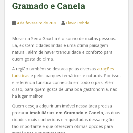
Gramado e Canela
4 de fevereiro de 2020
Flavio Rohde
Morar na Serra Gaúcha é o sonho de muitas pessoas.
Lá, existem cidades lindas e uma ótima paisagem
natural, além de haver tranquilidade e conforto para
quem gosta do clima.
A região também se destaca pelas diversas
atrações
turísticas
e pelos parques temáticos e naturais. Por isso,
é referência turística conhecida em todo o país. Além
disso, para quem gosta de uma boa gastronomia, não
há lugar melhor!
Quem deseja adquirir um imóvel nessa área precisa
procurar
imobiliárias em Gramado e Canela
, as duas
cidades mais conhecidas e requisitadas dessa região
tão importante e que oferecem ótimas opções para