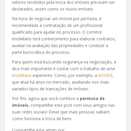
valores recebidos pela troca dos imóveis precisam ser
declarados, assim como os novos imóveis.
Na hora de negociar um imóvel por permuta, é
recomendada a contratação de um profissional
qualificado para ajudar no processo. O corretor
imobiliário terá conhecimento para elaborar contratos,
auxiliar na avaliação das propriedades e conduzir a
parte burocrática do processo.
Para quem está buscando segurança na negociação, a
dica mais importante é contar com o trabalho de uma
imobiliária
experiente. Como, por exemplo, a
ROHDE
,
que atua há anos no mercado, auxiliando nos mais
variados tipos de transações de imóveis.
Por fim, agora que você conhece a
permuta de
imóveis
, compartilhe este post com seus amigos nas
suas redes sociais! Deixe que mais pessoas saibam
como funciona a troca de bens.
Compartilhe este artigo por: