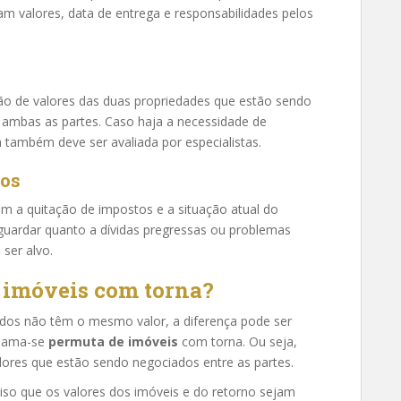
m valores, data de entrega e responsabilidades pelos
ção de valores das duas propriedades que estão sendo
e ambas as partes. Caso haja a necessidade de
 também deve ser avaliada por especialistas.
tos
 a quitação de impostos e a situação atual do
sguardar quanto a dívidas pregressas ou problemas
ser alvo.
 imóveis com torna?
dos não têm o mesmo valor, a diferença pode ser
chama-se
permuta de imóveis
com torna. Ou seja,
lores que estão sendo negociados entre as partes.
ciso que os valores dos imóveis e do retorno sejam