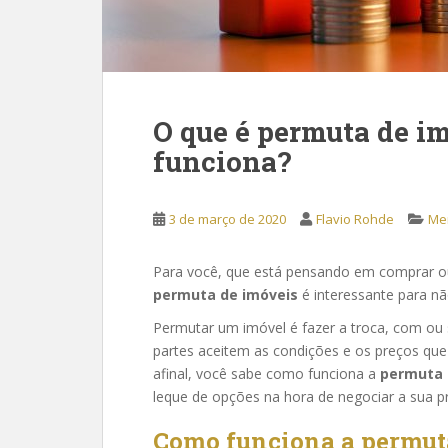
O que é permuta de i
funciona?
3 de março de 2020
Flavio Rohde
Mer
Para você, que está pensando em comprar ou
permuta de imóveis
é interessante para n
Permutar um imóvel é fazer a troca, com ou
partes aceitem as condições e os preços que
afinal, você sabe como funciona a
permuta 
leque de opções na hora de negociar a sua 
Como funciona a permut