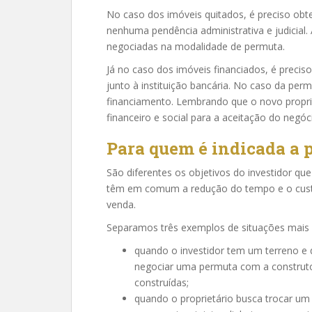
No caso dos imóveis quitados, é preciso obt
nenhuma pendência administrativa e judicial.
negociadas na modalidade de permuta.
Já no caso dos imóveis financiados, é precis
junto à instituição bancária. No caso da perm
financiamento. Lembrando que o novo propriet
financeiro e social para a aceitação do negó
Para quem é indicada a 
São diferentes os objetivos do investidor qu
têm em comum a redução do tempo e o custo
venda.
Separamos três exemplos de situações mai
quando o investidor tem um terreno e 
negociar uma permuta com a construto
construídas;
quando o proprietário busca trocar um 