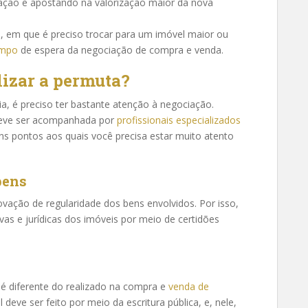
ciação e apostando na valorização maior da nova
em que é preciso trocar para um imóvel maior ou
empo
de espera da negociação de compra e venda.
lizar a permuta?
a, é preciso ter bastante atenção à negociação.
deve ser acompanhada por
profissionais especializados
uns pontos aos quais você precisa estar muito atento
bens
ovação de regularidade dos bens envolvidos. Por isso,
vas e jurídicas dos imóveis por meio de certidões
 diferente do realizado na compra e
venda de
deve ser feito por meio da escritura pública, e, nele,