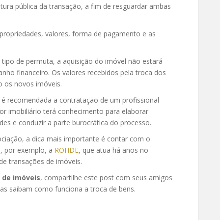
tura pública da transação, a fim de resguardar ambas
 propriedades, valores, forma de pagamento e as
tipo de permuta, a aquisição do imóvel não estará
anho financeiro. Os valores recebidos pela troca dos
o os novos imóveis.
 é recomendada a contratação de um profissional
tor imobiliário terá conhecimento para elaborar
ades e conduzir a parte burocrática do processo.
iação, a dica mais importante é contar com o
, por exemplo, a
ROHDE
, que atua há anos no
de transações de imóveis.
 de imóveis
, compartilhe este post com seus amigos
oas saibam como funciona a troca de bens.