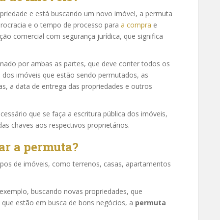
priedade e está buscando um novo imóvel, a permuta
urocracia e o tempo de processo para
a compra
e
ão comercial com segurança jurídica, que significa
sinado por ambas as partes, que deve conter todos os
 dos imóveis que estão sendo permutados, as
s, a data de entrega das propriedades e outros
cessário que se faça a escritura pública dos imóveis,
das chaves aos respectivos proprietários.
zar a permuta?
tipos de imóveis, como terrenos, casas, apartamentos
r exemplo, buscando novas propriedades, que
 que estão em busca de bons negócios, a
permuta