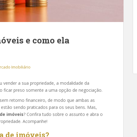
móveis e como ela
cado Imobiliário
 vender a sua propriedade, a modalidade da
ão ficar preso somente a uma opção de negociação.
 sem retorno financeiro, de modo que ambas as
 estão sendo praticados para os seus bens. Mas,
de imóveis
? Confira tudo sobre o assunto e abra o
propriedade. Acompanhe!
a de imóveis?