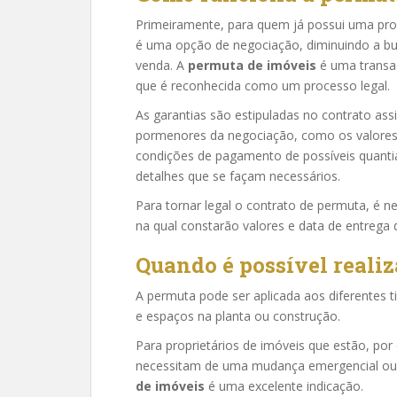
Primeiramente, para quem já possui uma pro
é uma opção de negociação, diminuindo a b
venda. A
permuta de imóveis
é uma transaç
que é reconhecida como um processo legal.
As garantias são estipuladas no contrato as
pormenores da negociação, como os valores
condições de pagamento de possíveis quantia
detalhes que se façam necessários.
Para tornar legal o contrato de permuta, é ne
na qual constarão valores e data de entrega 
Quando é possível reali
A permuta pode ser aplicada aos diferentes 
e espaços na planta ou construção.
Para proprietários de imóveis que estão, po
necessitam de uma mudança emergencial ou
de imóveis
é uma excelente indicação.