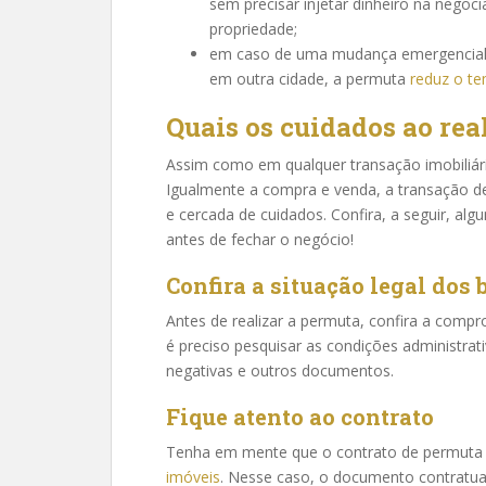
sem precisar injetar dinheiro na nego
propriedade;
em caso de uma mudança emergencial, 
em outra cidade, a permuta
reduz o t
Quais os cuidados ao rea
Assim como em qualquer transação imobiliári
Igualmente a compra e venda, a transação 
e cercada de cuidados. Confira, a seguir, alg
antes de fechar o negócio!
Confira a situação legal dos 
Antes de realizar a permuta, confira a compr
é preciso pesquisar as condições administrati
negativas e outros documentos.
Fique atento ao contrato
Tenha em mente que o contrato de permuta é
imóveis
. Nesse caso, o documento contratual 