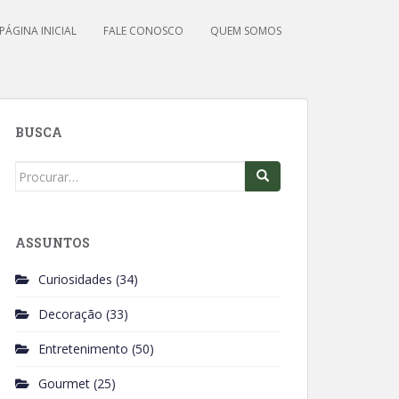
PÁGINA INICIAL
FALE CONOSCO
QUEM SOMOS
BUSCA
Search
for:
ASSUNTOS
Curiosidades
(34)
Decoração
(33)
Entretenimento
(50)
Gourmet
(25)