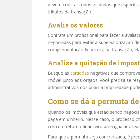
devem constar todos os dados que especifica
tributos da transação.
Avalie os valores
Contrate um profissional para fazer a avalia
negociadas para evitar a supervalorização d
complementação financeira na transação, ela
Analise a quitação de impos
Busque as
certidões
negativas que comprovem
imóvel junto aos órgãos. Você precisa se re
administrativos dos quais a propriedade pode 
Como se dá a permuta de
Quando os imóveis que estão sendo negocia
paga em dinheiro. Nesse caso, o processo 
com um retorno financeiro para igualar os va
Para que a permuta seja concretizada, é pre