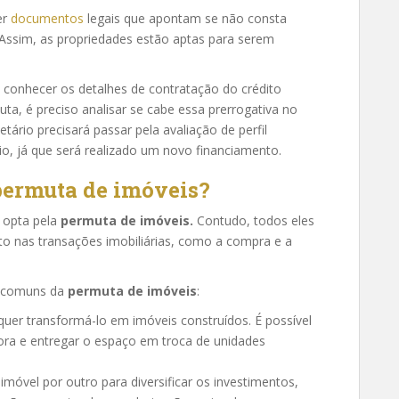
er
documentos
legais que apontam se não consta
 Assim, as propriedades estão aptas para serem
o conhecer os detalhes de contratação do crédito
uta, é preciso analisar se cabe essa prerrogativa no
ário precisará passar pela avaliação de perfil
cio, já que será realizado um novo financiamento.
permuta de imóveis?
e opta pela
permuta de imóveis.
Contudo, todos eles
 nas transações imobiliárias, como a compra e a
s comuns da
permuta de imóveis
:
quer transformá-lo em imóveis construídos. É possível
ra e entregar o espaço em troca de unidades
imóvel por outro para diversificar os investimentos,