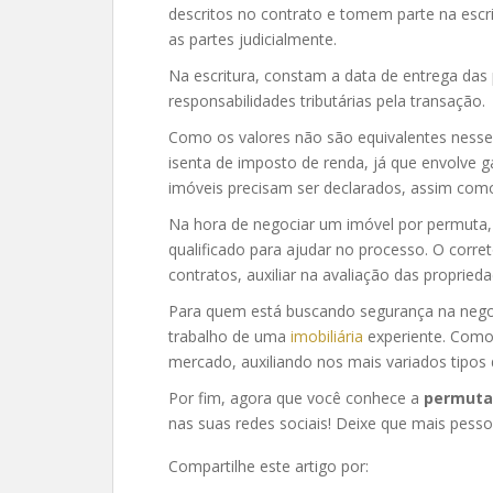
descritos no contrato e tomem parte na escri
as partes judicialmente.
Na escritura, constam a data de entrega das
responsabilidades tributárias pela transação.
Como os valores não são equivalentes nesse 
isenta de imposto de renda, já que envolve g
imóveis precisam ser declarados, assim com
Na hora de negociar um imóvel por permuta,
qualificado para ajudar no processo. O corre
contratos, auxiliar na avaliação das propried
Para quem está buscando segurança na negoc
trabalho de uma
imobiliária
experiente. Como
mercado, auxiliando nos mais variados tipos 
Por fim, agora que você conhece a
permuta
nas suas redes sociais! Deixe que mais pess
Compartilhe este artigo por: