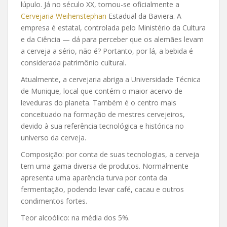
lúpulo. Já no século XX, tornou-se oficialmente a
Cervejaria Weihenstephan
Estadual da Baviera. A
empresa é estatal, controlada pelo Ministério da Cultura
e da Ciência — dá para perceber que os alemães levam
a cerveja a sério, não é? Portanto, por lá, a bebida é
considerada patrimônio cultural.
Atualmente, a cervejaria abriga a Universidade Técnica
de Munique, local que contém o maior acervo de
leveduras do planeta. Também é o centro mais
conceituado na formação de mestres cervejeiros,
devido à sua referência tecnológica e histórica no
universo da cerveja.
Composição: por conta de suas tecnologias, a cerveja
tem uma gama diversa de produtos. Normalmente
apresenta uma aparência turva por conta da
fermentação, podendo levar café, cacau e outros
condimentos fortes.
Teor alcoólico: na média dos 5%.