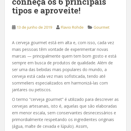
conheça os 6 principais
tipos e aproveite!
13 de junho de 2019
Flavio Rohde
Gourmet
A cerveja gourmet está em alta e, com isso, cada vez
mais pessoas têm vontade de experimentar novas
marcas — principalmente quem tem bom gosto e está
sempre em busca de produtos de qualidade. Além de
ser uma das bebidas mais populares do mundo, a
cerveja está cada vez mais sofisticada, tendo até
sommeliers especializados em harmonizá-las com
jantares ou petiscos.
O termo “cerveja gourmet” é utilizado para descrever as
cervejas artesanais, isto é, aquelas que são elaboradas
em menor escala, sem conservantes desnecessários e
primordialmente respeitando os ingredientes originais
(água, malte de cevada e lúpulo). Assim,