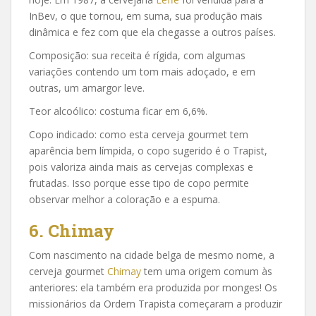
InBev, o que tornou, em suma, sua produção mais
dinâmica e fez com que ela chegasse a outros países.
Composição: sua receita é rígida, com algumas
variações contendo um tom mais adoçado, e em
outras, um amargor leve.
Teor alcoólico: costuma ficar em 6,6%.
Copo indicado: como esta cerveja gourmet tem
aparência bem límpida, o copo sugerido é o Trapist,
pois valoriza ainda mais as cervejas complexas e
frutadas. Isso porque esse tipo de copo permite
observar melhor a coloração e a espuma.
6. Chimay
Com nascimento na cidade belga de mesmo nome, a
cerveja gourmet
Chimay
tem uma origem comum às
anteriores: ela também era produzida por monges! Os
missionários da Ordem Trapista começaram a produzir