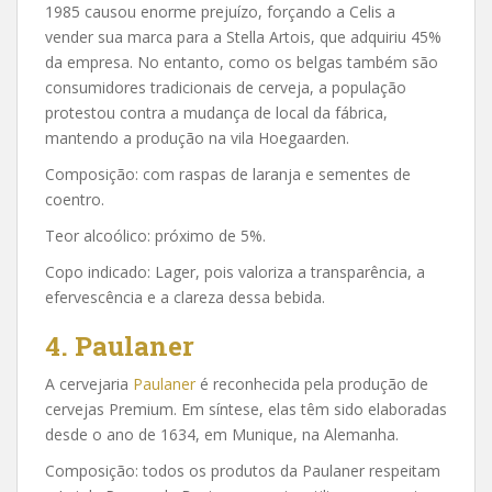
1985 causou enorme prejuízo, forçando a Celis a
vender sua marca para a Stella Artois, que adquiriu 45%
da empresa. No entanto, como os belgas também são
consumidores tradicionais de cerveja, a população
protestou contra a mudança de local da fábrica,
mantendo a produção na vila Hoegaarden.
Composição: com raspas de laranja e sementes de
coentro.
Teor alcoólico: próximo de 5%.
Copo indicado: Lager, pois valoriza a transparência, a
efervescência e a clareza dessa bebida.
4. Paulaner
A cervejaria
Paulaner
é reconhecida pela produção de
cervejas Premium. Em síntese, elas têm sido elaboradas
desde o ano de 1634, em Munique, na Alemanha.
Composição: todos os produtos da Paulaner respeitam