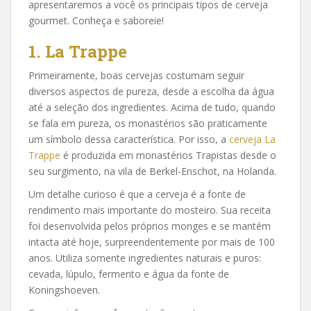
apresentaremos a você os principais tipos de cerveja
gourmet. Conheça e saboreie!
1. La Trappe
Primeiramente, boas cervejas costumam seguir
diversos aspectos de pureza, desde a escolha da água
até a seleção dos ingredientes. Acima de tudo, quando
se fala em pureza, os monastérios são praticamente
um símbolo dessa característica. Por isso, a
cerveja La
Trappe
é produzida em monastérios Trapistas desde o
seu surgimento, na vila de Berkel-Enschot, na Holanda.
Um detalhe curioso é que a cerveja é a fonte de
rendimento mais importante do mosteiro. Sua receita
foi desenvolvida pelos próprios monges e se mantém
intacta até hoje, surpreendentemente por mais de 100
anos. Utiliza somente ingredientes naturais e puros:
cevada, lúpulo, fermento e água da fonte de
Koningshoeven.