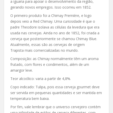
a iguaria para apoiar o desenvolvimento da região,
gerando novos empregos. Isso ocorreu em 1852.
O primeiro produto foi a Chimay Première, e logo
depois veio a Red Chimay. Uma curiosidade é que o
padre Theodore isolava as células da levedura que era
usada nas cervejas. Ainda no ano de 1852, foi criada a
cerveja que posteriormente se chamou Chimay Blue.
Atualmente, essas são as cervejas de origem
Trapista mais comercializadas no mundo.
Composição: as Chimay normalmente têm um aroma
frutado, com flores e condimentos, além de um
amargor leve.
Teor alcoólico: varia a partir de 4,8%.
Copo indicado: Tulipa, pois essa cerveja gourmet deve
ser servida em pequenas quantidades e ser mantida em
temperatura bem baixa.
Por fim, vale lembrar que o universo cervejeiro contém
uma infinidade de estilos de cerveja diferentes, com