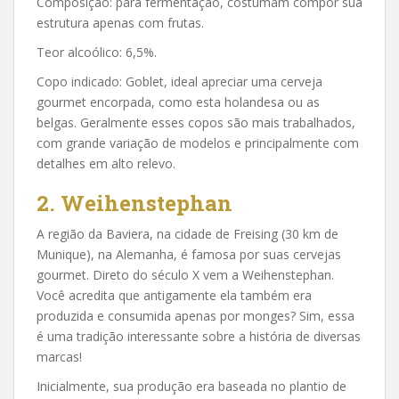
Composição: para fermentação, costumam compor sua
estrutura apenas com frutas.
Teor alcoólico: 6,5%.
Copo indicado: Goblet, ideal apreciar uma cerveja
gourmet encorpada, como esta holandesa ou as
belgas. Geralmente esses copos são mais trabalhados,
com grande variação de modelos e principalmente com
detalhes em alto relevo.
2. Weihenstephan
A região da Baviera, na cidade de Freising (30 km de
Munique), na Alemanha, é famosa por suas cervejas
gourmet. Direto do século X vem a Weihenstephan.
Você acredita que antigamente ela também era
produzida e consumida apenas por monges? Sim, essa
é uma tradição interessante sobre a história de diversas
marcas!
Inicialmente, sua produção era baseada no plantio de