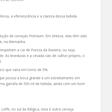
rência, a efervescência e a clareza dessa bebida.
ução de cervejas Premium. Em síntese, elas têm sido
e, na Alemanha.
espeitam a Lei de Pureza da Baviera, ou seja,
de. As leveduras e a cevada são de cultivo próprio, o
.
lico que varia em torno de 5%.
 que possui a boca grande e um estreitamento em
 uma garrafa de 500 ml de bebida, ainda com um bom
ffe, no sul da Bélgica, esta é outra cerveja