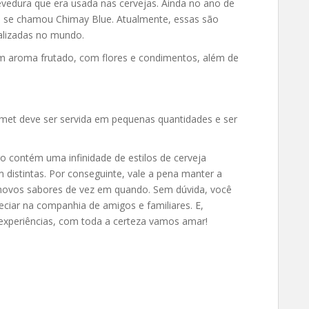
evedura que era usada nas cervejas. Ainda no ano de
te se chamou Chimay Blue. Atualmente, essas são
alizadas no mundo.
 aroma frutado, com flores e condimentos, além de
urmet deve ser servida em pequenas quantidades e ser
ro contém uma infinidade de estilos de cerveja
m distintas. Por conseguinte, vale a pena manter a
 novos sabores de vez em quando. Sem dúvida, você
ciar na companhia de amigos e familiares. E,
experiências, com toda a certeza vamos amar!