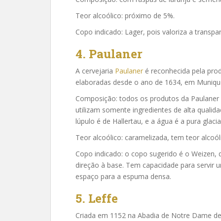
Teor alcoólico: próximo de 5%.
Copo indicado: Lager, pois valoriza a transpa
4. Paulaner
A cervejaria
Paulaner
é reconhecida pela prod
elaboradas desde o ano de 1634, em Muniqu
Composição: todos os produtos da Paulaner r
utilizam somente ingredientes de alta qualida
lúpulo é de Hallertau, e a água é a pura glacial
Teor alcoólico: caramelizada, tem teor alcoó
Copo indicado: o copo sugerido é o Weizen,
direção à base. Tem capacidade para servir
espaço para a espuma densa.
5. Leffe
Criada em 1152 na Abadia de Notre Dame de Le