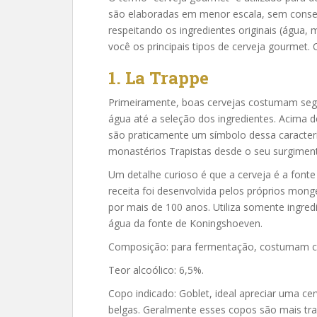
são elaboradas em menor escala, sem conse
respeitando os ingredientes originais (água,
você os principais tipos de cerveja gourmet.
1. La Trappe
Primeiramente, boas cervejas costumam segu
água até a seleção dos ingredientes. Acima 
são praticamente um símbolo dessa caracterís
monastérios Trapistas desde o seu surgimento
Um detalhe curioso é que a cerveja é a font
receita foi desenvolvida pelos próprios mon
por mais de 100 anos. Utiliza somente ingredi
água da fonte de Koningshoeven.
Composição: para fermentação, costumam co
Teor alcoólico: 6,5%.
Copo indicado: Goblet, ideal apreciar uma c
belgas. Geralmente esses copos são mais tr