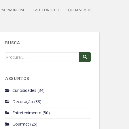
PÁGINA INICIAL
FALE CONOSCO
QUEM SOMOS
BUSCA
Search
for:
ASSUNTOS
Curiosidades
(34)
Decoração
(33)
Entretenimento
(50)
Gourmet
(25)