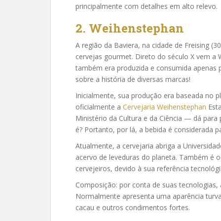
principalmente com detalhes em alto relevo.
2. Weihenstephan
A região da Baviera, na cidade de Freising 
cervejas gourmet. Direto do século X vem a 
também era produzida e consumida apenas p
sobre a história de diversas marcas!
Inicialmente, sua produção era baseada no pla
oficialmente a
Cervejaria Weihenstephan
Esta
Ministério da Cultura e da Ciência — dá para
é? Portanto, por lá, a bebida é considerada pa
Atualmente, a cervejaria abriga a Universida
acervo de leveduras do planeta. Também é o
cervejeiros, devido à sua referência tecnológi
Composição: por conta de suas tecnologias,
Normalmente apresenta uma aparência turva 
cacau e outros condimentos fortes.