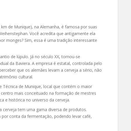
(30 km de Munique), na Alemanha, é famosa por suas
Weihenstephan. Você acredita que antigamente ela
or monges? Sim, essa é uma tradição interessante
ntio de lúpulo. Já no século XX, tornou-se
dual da Baviera. A empresa é estatal, controlada pelo
 perceber que os alemães levam a cerveja a sério, não
trimônio cultural.
de Técnica de Munique, local que contém o maior
 centro mais conceituado na formação de mestres
ca e histórica no universo da cerveja.
 a cerveja tem uma gama diversa de produtos.
por conta da fermentação, podendo levar café,