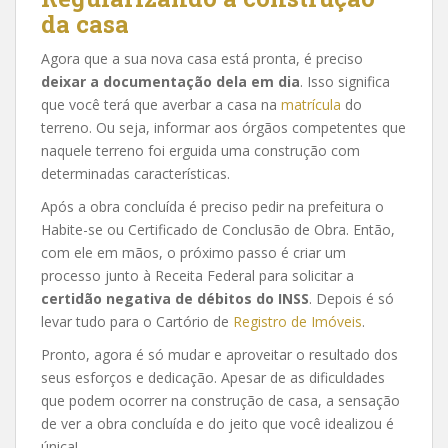
da casa
Agora que a sua nova casa está pronta, é preciso
deixar a documentação dela em dia
. Isso significa
que você terá que averbar a casa na
matrícula
do
terreno. Ou seja, informar aos órgãos competentes que
naquele terreno foi erguida uma construção com
determinadas características.
Após a obra concluída é preciso pedir na prefeitura o
Habite-se ou Certificado de Conclusão de Obra. Então,
com ele em mãos, o próximo passo é criar um
processo junto à Receita Federal para solicitar a
certidão negativa de débitos do INSS
. Depois é só
levar tudo para o Cartório de
Registro de Imóveis
.
Pronto, agora é só mudar e aproveitar o resultado dos
seus esforços e dedicação. Apesar de as dificuldades
que podem ocorrer na construção de casa, a sensação
de ver a obra concluída e do jeito que você idealizou é
única!