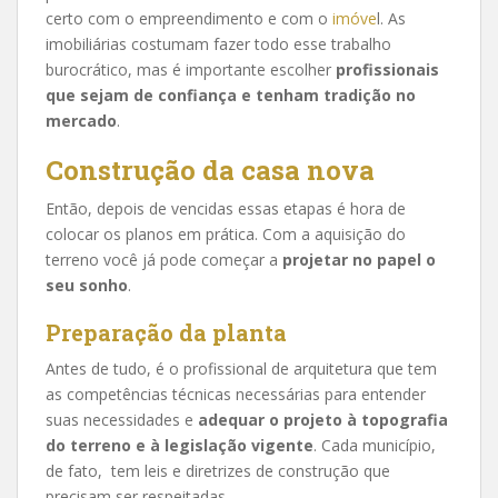
certo com o empreendimento e com o
imóve
l. As
imobiliárias costumam fazer todo esse trabalho
burocrático, mas é importante escolher
profissionais
que sejam de confiança e tenham tradição no
mercado
.
Construção da casa nova
Então, depois de vencidas essas etapas é hora de
colocar os planos em prática. Com a aquisição do
terreno você já pode começar a
projetar no papel o
seu sonho
.
Preparação da planta
Antes de tudo, é o profissional de arquitetura que tem
as competências técnicas necessárias para entender
suas necessidades e
adequar o projeto à topografia
do terreno e à legislação vigente
. Cada município,
de fato, tem leis e diretrizes de construção que
precisam ser respeitadas.