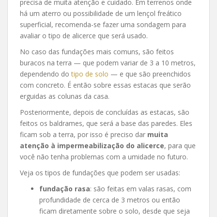
precisa de muita atenção e cuidado. Em terrenos onde
há um aterro ou possibilidade de um lençol freático
superficial, recomenda-se fazer uma sondagem para
avaliar o tipo de alicerce que será usado.
No caso das fundações mais comuns, são feitos
buracos na terra — que podem variar de 3 a 10 metros,
dependendo do
tipo de solo
— e que são preenchidos
com concreto. É então sobre essas estacas que serão
erguidas as colunas da casa.
Posteriormente, depois de concluídas as estacas, são
feitos os baldrames, que será a base das paredes. Eles
ficam sob a terra, por isso é preciso dar
muita
atenção à impermeabilização do alicerce
, para que
você não tenha problemas com a umidade no futuro.
Veja os tipos de fundações que podem ser usadas:
fundação rasa
: são feitas em valas rasas, com
profundidade de cerca de 3 metros ou então
ficam diretamente sobre o solo, desde que seja