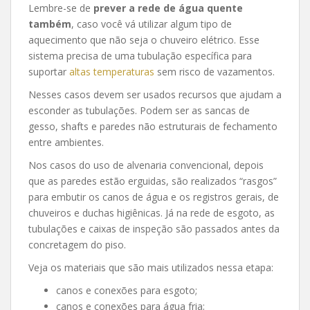
Lembre-se de
prever a rede de água quente
também
, caso você vá utilizar algum tipo de
aquecimento que não seja o chuveiro elétrico. Esse
sistema precisa de uma tubulação específica para
suportar
altas temperaturas
sem risco de vazamentos.
Nesses casos devem ser usados recursos que ajudam a
esconder as tubulações. Podem ser as sancas de
gesso, shafts e paredes não estruturais de fechamento
entre ambientes.
Nos casos do uso de alvenaria convencional, depois
que as paredes estão erguidas, são realizados “rasgos”
para embutir os canos de água e os registros gerais, de
chuveiros e duchas higiênicas. Já na rede de esgoto, as
tubulações e caixas de inspeção são passados antes da
concretagem do piso.
Veja os materiais que são mais utilizados nessa etapa:
canos e conexões para esgoto;
canos e conexões para água fria;