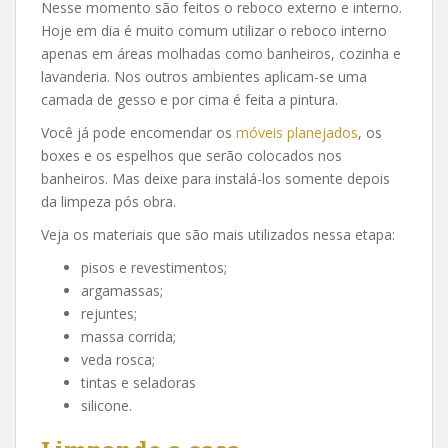
Nesse momento são feitos o reboco externo e interno.
Hoje em dia é muito comum utilizar o reboco interno
apenas em áreas molhadas como banheiros, cozinha e
lavanderia. Nos outros ambientes aplicam-se uma
camada de gesso e por cima é feita a pintura.
Você já pode encomendar os
móveis planejados
, os
boxes e os espelhos que serão colocados nos
banheiros. Mas deixe para instalá-los somente depois
da limpeza pós obra.
Veja os materiais que são mais utilizados nessa etapa:
pisos e revestimentos;
argamassas;
rejuntes;
massa corrida;
veda rosca;
tintas e seladoras
silicone.