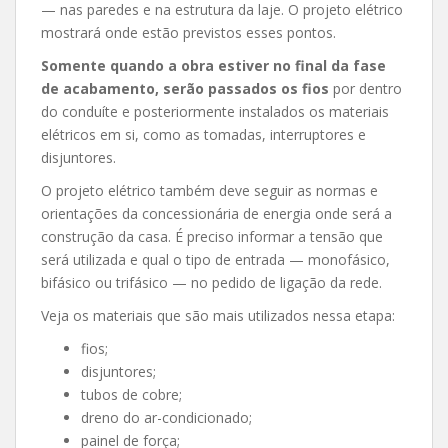
— nas paredes e na estrutura da laje. O projeto elétrico
mostrará onde estão previstos esses pontos.
Somente quando a obra estiver no final da fase
de acabamento, serão passados os fios
por dentro
do conduíte e posteriormente instalados os materiais
elétricos em si, como as tomadas, interruptores e
disjuntores.
O projeto elétrico também deve seguir as normas e
orientações da concessionária de energia onde será a
construção da casa. É preciso informar a tensão que
será utilizada e qual o tipo de entrada — monofásico,
bifásico ou trifásico — no pedido de ligação da rede.
Veja os materiais que são mais utilizados nessa etapa:
fios;
disjuntores;
tubos de cobre;
dreno do ar-condicionado;
painel de força;