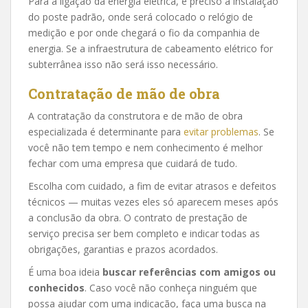
Para a ligação da energia elétrica, é preciso a instalação
do poste padrão, onde será colocado o relógio de
medição e por onde chegará o fio da companhia de
energia. Se a infraestrutura de cabeamento elétrico for
subterrânea isso não será isso necessário.
Contratação de mão de obra
A contratação da construtora e de mão de obra
especializada é determinante para
evitar problemas
. Se
você não tem tempo e nem conhecimento é melhor
fechar com uma empresa que cuidará de tudo.
Escolha com cuidado, a fim de evitar atrasos e defeitos
técnicos — muitas vezes eles só aparecem meses após
a conclusão da obra. O contrato de prestação de
serviço precisa ser bem completo e indicar todas as
obrigações, garantias e prazos acordados.
É uma boa ideia
buscar referências com amigos ou
conhecidos
. Caso você não conheça ninguém que
possa ajudar com uma indicação, faça uma busca na