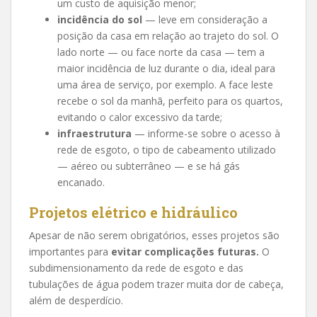
um custo de aquisição menor;
incidência do sol
— leve em consideração a
posição da casa em relação ao trajeto do sol. O
lado norte — ou face norte da casa — tem a
maior incidência de luz durante o dia, ideal para
uma área de serviço, por exemplo. A face leste
recebe o sol da manhã, perfeito para os quartos,
evitando o calor excessivo da tarde;
infraestrutura
— informe-se sobre o acesso à
rede de esgoto, o tipo de cabeamento utilizado
— aéreo ou subterrâneo — e se há gás
encanado.
Projetos elétrico e hidráulico
Apesar de não serem obrigatórios, esses projetos são
importantes para
evitar complicações futuras.
O
subdimensionamento da rede de esgoto e das
tubulações de água podem trazer muita dor de cabeça,
além de desperdício.