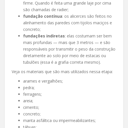
firme. Quando é feita uma grande laje por cima
são chamadas de radier;
fundação contínua
: os alicerces são feitos no
alinhamento das paredes com tijolos maciços e
concreto;
fundações indiretas
: elas costumam ser bem
mais profundas — mais que 3 metros — e são
responsáveis por transmitir o peso da construção
diretamente ao solo por meio de estacas ou
tubulões (essa é a grafia correta mesmo).
Veja os materiais que são mais utilizados nessa etapa:
arames e vergalhões;
pedra;
ferragens;
areia;
cimento;
concreto;
manta asfáltica ou impermeabilizantes;
tábuas;