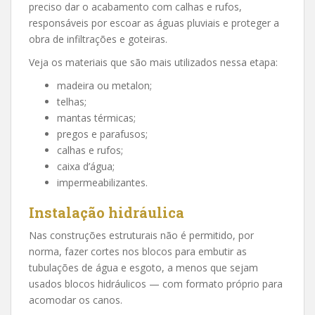
preciso dar o acabamento com calhas e rufos,
responsáveis por escoar as águas pluviais e proteger a
obra de infiltrações e goteiras.
Veja os materiais que são mais utilizados nessa etapa:
madeira ou metalon;
telhas;
mantas térmicas;
pregos e parafusos;
calhas e rufos;
caixa d’água;
impermeabilizantes.
Instalação hidráulica
Nas construções estruturais não é permitido, por
norma, fazer cortes nos blocos para embutir as
tubulações de água e esgoto, a menos que sejam
usados blocos hidráulicos — com formato próprio para
acomodar os canos.