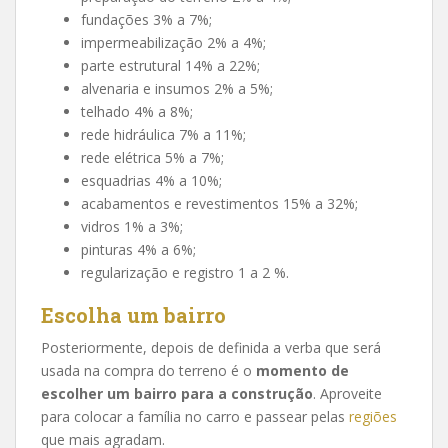
fundações 3% a 7%;
impermeabilização 2% a 4%;
parte estrutural 14% a 22%;
alvenaria e insumos 2% a 5%;
telhado 4% a 8%;
rede hidráulica 7% a 11%;
rede elétrica 5% a 7%;
esquadrias 4% a 10%;
acabamentos e revestimentos 15% a 32%;
vidros 1% a 3%;
pinturas 4% a 6%;
regularização e registro 1 a 2 %.
Escolha um bairro
Posteriormente, depois de definida a verba que será
usada na compra do terreno é o
momento de
escolher um bairro para a construção
. Aproveite
para colocar a família no carro e passear pelas
regiões
que mais agradam.