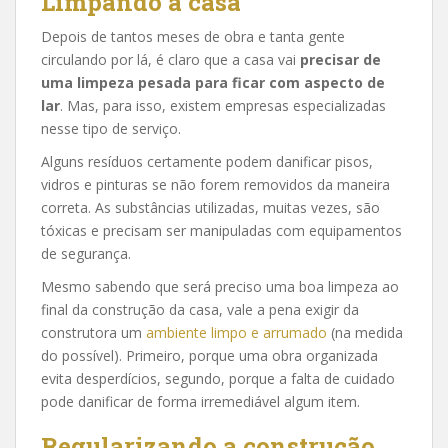
Limpando a casa
Depois de tantos meses de obra e tanta gente
circulando por lá, é claro que a casa vai
precisar de
uma limpeza pesada para ficar com aspecto de
lar
. Mas, para isso, existem empresas especializadas
nesse tipo de serviço.
Alguns resíduos certamente podem danificar pisos,
vidros e pinturas se não forem removidos da maneira
correta. As substâncias utilizadas, muitas vezes, são
tóxicas e precisam ser manipuladas com equipamentos
de segurança.
Mesmo sabendo que será preciso uma boa limpeza ao
final da construção da casa, vale a pena exigir da
construtora um
ambiente limpo e arrumado
(na medida
do possível). Primeiro, porque uma obra organizada
evita desperdícios, segundo, porque a falta de cuidado
pode danificar de forma irremediável algum item.
Regularizando a construção