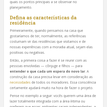
quais os pontos principais a se observar no
planejamento.
Defina as características da
residência
Primeiramente, quando pensamos na casa que
gostaríamos de ter, normalmente, as referências
costumam vir das residências que visitamos e de
nossas experiências com a moradia atual, sejam elas
positivas ou negativas.
Então, a primeira coisa a fazer é se reunir com as
pessoas envolvidas — cônjuge e filhos — para
entender o que cada um espera do novo lar
. A
construção da casa precisa levar em consideração as
necessidades
de todos os moradores. Essa consciência
certamente ajudará muito na hora de fazer o projeto.
Pense no exemplo a seguir: vocês querem uma área de
lazer totalmente integrada com a área íntima ou
preferem que esses ambientes sejam independentes, a