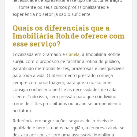
necessidade de apresentar esse tipo de documentação
— somente os seus cursos profissionalizantes e
experiência no setor já são o suficiente.
Quais os diferenciais que a
Imobiliária Rohde oferece com
esse serviço?
Localizada em Gramado e
Canela
, a Imobiliária Rohde
surgiu com o propósito de facilitar a rotina do público,
garantindo memórias felizes, prazerosas e inesquecíveis
para toda a vida. O atendimento prestado começa
sempre com uma triagem, para que o nosso time
consiga conhecer o perfil e as necessidades de cada
cliente. Tudo isso, sem pressão para que o indivíduo
tome decisões precipitadas ou acabe se arrependendo
no futuro.
Referência em negociações seguras de imóveis de
qualidade e bem situados na região, a empresa ainda se
destaca por contar com uma assessoria imobiliária