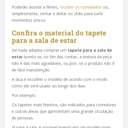
Poderão assistir a filmes,
receber os convidados
ou,
simplesmente, sentar e deitar no chão para curtir
momentos únicos.
Confira o material do tapete
para a sala de estar
De nada adianta comprar um
tapete para a sala de
estar
bonito se, no fim das contas, a textura da peça
não é das mais agradáveis, ou pior, se o produto não é
de fácil manutenção.
A dica é escolher o modelo de acordo com o modo
como ele será usado ao longo dos dias.
Por exemplo:
Os tapetes mais fininhos, são indicados para corredores
e outras áreas que apresentam uma grande circulação
de pessoas.
Já para a sala, é possível investir em um modelo mais