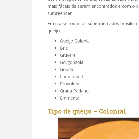
mais fáceis de serem encontrados e com o qu
surpreender.
Em quase todos os supermercados brasileiros
queijo:
Queijo Colonial
Brie
Gruyère
Gorgonzola
Gouda
Camembert
Provolone
Grana Padano
Emmental
Tipo de queijo – Colonial