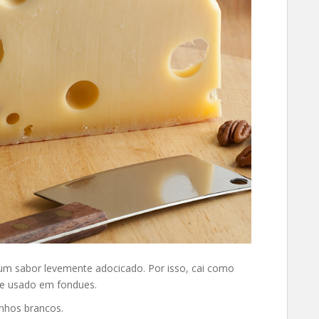
um sabor levemente adocicado. Por isso, cai como
te usado em fondues.
nhos brancos.