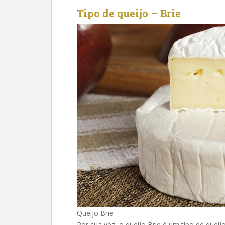
Tipo de queijo – Brie
Queijo Brie
Por sua vez, o queijo Brie é um tipo de queij