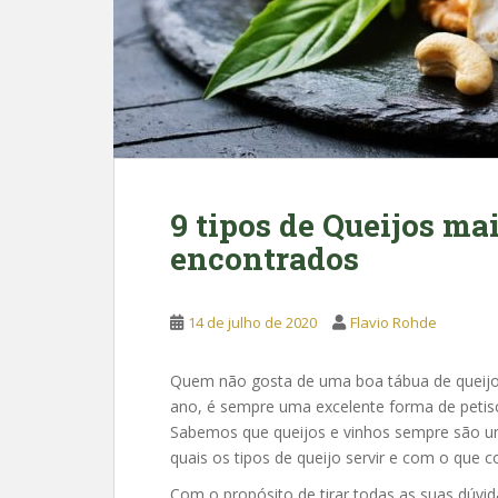
9 tipos de Queijos ma
encontrados
14 de julho de 2020
Flavio Rohde
Quem não gosta de uma boa tábua de queijos
ano, é sempre uma excelente forma de petisc
Sabemos que queijos e vinhos sempre são u
quais os tipos de queijo servir e com o que
Com o propósito de tirar todas as suas dúvid