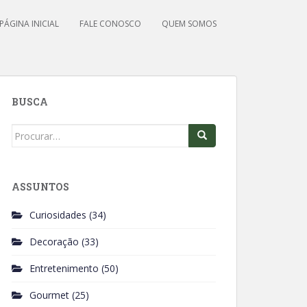
PÁGINA INICIAL
FALE CONOSCO
QUEM SOMOS
BUSCA
Search
for:
ASSUNTOS
Curiosidades
(34)
Decoração
(33)
Entretenimento
(50)
Gourmet
(25)