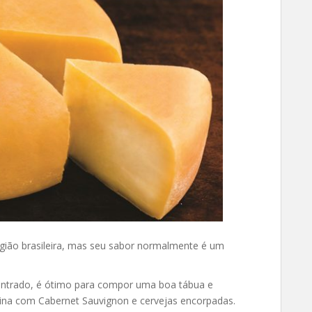
região brasileira, mas seu sabor normalmente é um
contrado, é ótimo para compor uma boa tábua e
bina com Cabernet Sauvignon e cervejas encorpadas.