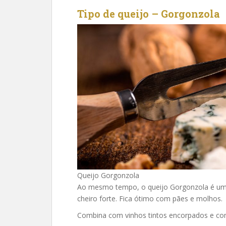
Tipo de queijo – Gorgonzola
Queijo Gorgonzola
Ao mesmo tempo, o queijo Gorgonzola é um 
cheiro forte. Fica ótimo com pães e molhos.
Combina com vinhos tintos encorpados e co