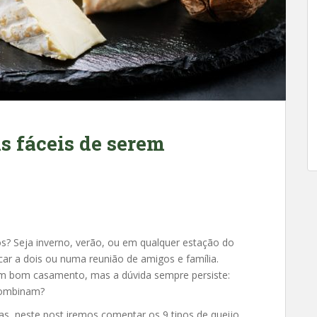
is fáceis de serem
? Seja inverno, verão, ou em qualquer estação do
ar a dois ou numa reunião de amigos e família.
m bom casamento, mas a dúvida sempre persiste:
 combinam?
as, neste post iremos comentar os 9 tipos de queijo