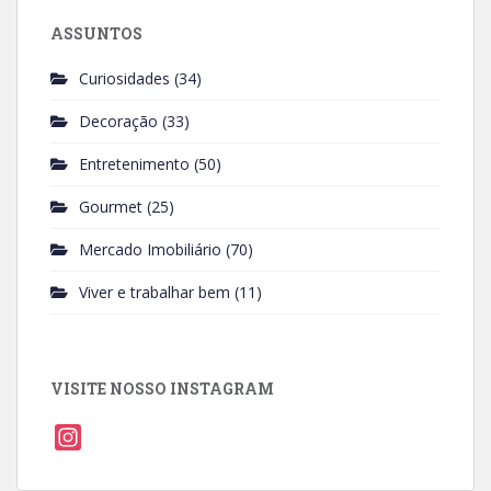
ASSUNTOS
Curiosidades
(34)
Decoração
(33)
Entretenimento
(50)
Gourmet
(25)
Mercado Imobiliário
(70)
Viver e trabalhar bem
(11)
VISITE NOSSO INSTAGRAM
I
n
s