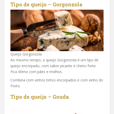
Tipo de queijo – Gorgonzola
Queijo Gorgonzola
Ao mesmo tempo, o queijo Gorgonzola é um tipo de
queijo encorpado, com sabor picante e cheiro forte.
Fica ótimo com pães e molhos.
Combina com vinhos tintos encorpados e com vinho do
Porto.
Tipo de queijo – Gouda