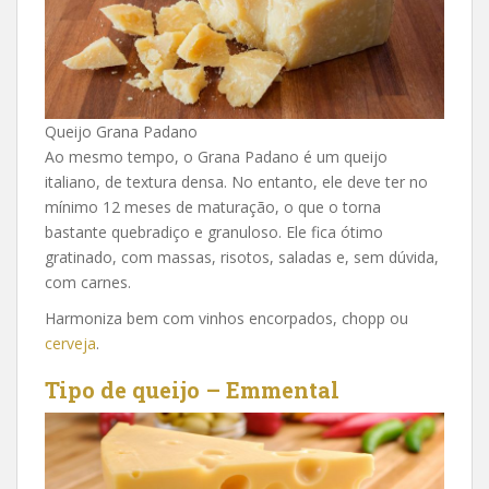
Queijo Grana Padano
Ao mesmo tempo, o Grana Padano é um queijo
italiano, de textura densa. No entanto, ele deve ter no
mínimo 12 meses de maturação, o que o torna
bastante quebradiço e granuloso. Ele fica ótimo
gratinado, com massas, risotos, saladas e, sem dúvida,
com carnes.
Harmoniza bem com vinhos encorpados, chopp ou
cerveja
.
Tipo de queijo – Emmental