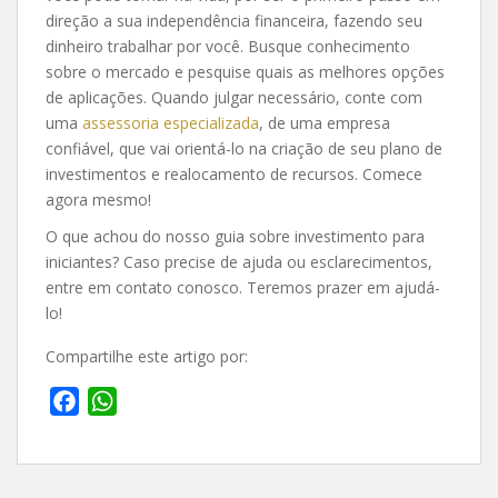
direção a sua independência financeira, fazendo seu
dinheiro trabalhar por você. Busque conhecimento
sobre o mercado e pesquise quais as melhores opções
de aplicações. Quando julgar necessário, conte com
uma
assessoria especializada
, de uma empresa
confiável, que vai orientá-lo na criação de seu plano de
investimentos e realocamento de recursos. Comece
agora mesmo!
O que achou do nosso guia sobre investimento para
iniciantes? Caso precise de ajuda ou esclarecimentos,
entre em contato conosco. Teremos prazer em ajudá-
lo!
Compartilhe este artigo por:
F
W
a
h
c
a
e
t