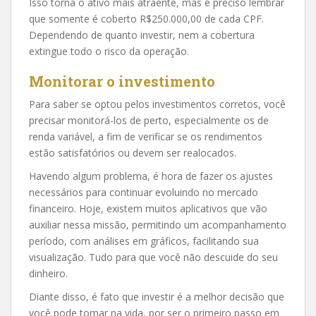
Isso torna o ativo mais atraente, mas é preciso lembrar
que somente é coberto R$250.000,00 de cada CPF.
Dependendo de quanto investir, nem a cobertura
extingue todo o risco da operação.
Monitorar o investimento
Para saber se optou pelos investimentos corretos, você
precisar monitorá-los de perto, especialmente os de
renda variável, a fim de verificar se os rendimentos
estão satisfatórios ou devem ser realocados.
Havendo algum problema, é hora de fazer os ajustes
necessários para continuar evoluindo no mercado
financeiro. Hoje, existem muitos aplicativos que vão
auxiliar nessa missão, permitindo um acompanhamento
período, com análises em gráficos, facilitando sua
visualização. Tudo para que você não descuide do seu
dinheiro.
Diante disso, é fato que investir é a melhor decisão que
você pode tomar na vida, por ser o primeiro passo em