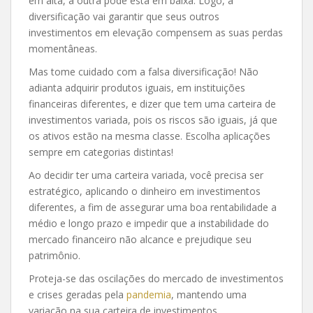
em alta, a outra pode está em baixa. Logo, a
diversificação vai garantir que seus outros
investimentos em elevação compensem as suas perdas
momentâneas.
Mas tome cuidado com a falsa diversificação! Não
adianta adquirir produtos iguais, em instituições
financeiras diferentes, e dizer que tem uma carteira de
investimentos variada, pois os riscos são iguais, já que
os ativos estão na mesma classe. Escolha aplicações
sempre em categorias distintas!
Ao decidir ter uma carteira variada, você precisa ser
estratégico, aplicando o dinheiro em investimentos
diferentes, a fim de assegurar uma boa rentabilidade a
médio e longo prazo e impedir que a instabilidade do
mercado financeiro não alcance e prejudique seu
patrimônio.
Proteja-se das oscilações do mercado de investimentos
e crises geradas pela
pandemia
, mantendo uma
variação na sua carteira de investimentos.