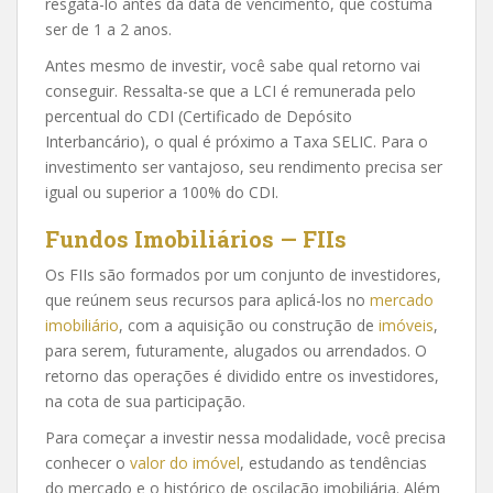
resgatá-lo antes da data de vencimento, que costuma
ser de 1 a 2 anos.
Antes mesmo de investir, você sabe qual retorno vai
conseguir. Ressalta-se que a LCI é remunerada pelo
percentual do CDI (Certificado de Depósito
Interbancário), o qual é próximo a Taxa SELIC. Para o
investimento ser vantajoso, seu rendimento precisa ser
igual ou superior a 100% do CDI.
Fundos Imobiliários — FIIs
Os FIIs são formados por um conjunto de investidores,
que reúnem seus recursos para aplicá-los no
mercado
imobiliário
, com a aquisição ou construção de
imóveis
,
para serem, futuramente, alugados ou arrendados. O
retorno das operações é dividido entre os investidores,
na cota de sua participação.
Para começar a investir nessa modalidade, você precisa
conhecer o
valor do imóvel
, estudando as tendências
do mercado e o histórico de oscilação imobiliária. Além