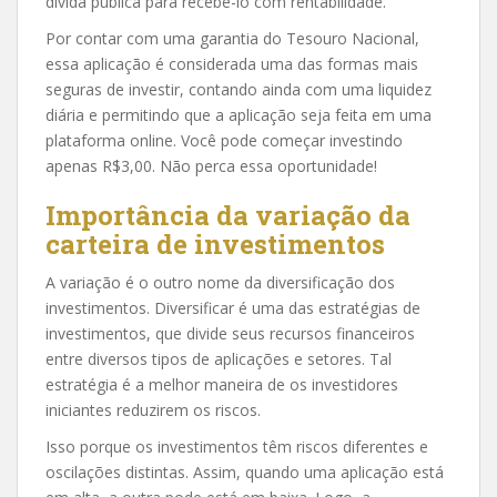
dívida pública para recebê-lo com rentabilidade.
Por contar com uma garantia do Tesouro Nacional,
essa aplicação é considerada uma das formas mais
seguras de investir, contando ainda com uma liquidez
diária e permitindo que a aplicação seja feita em uma
plataforma online. Você pode começar investindo
apenas R$3,00. Não perca essa oportunidade!
Importância da variação da
carteira de investimentos
A variação é o outro nome da diversificação dos
investimentos. Diversificar é uma das estratégias de
investimentos, que divide seus recursos financeiros
entre diversos tipos de aplicações e setores. Tal
estratégia é a melhor maneira de os investidores
iniciantes reduzirem os riscos.
Isso porque os investimentos têm riscos diferentes e
oscilações distintas. Assim, quando uma aplicação está