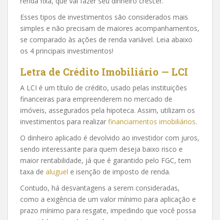
renda fixa, que vai fazer seu dinheiro crescer.
Esses tipos de investimentos são considerados mais
simples e não precisam de maiores acompanhamentos,
se comparado às ações de renda variável. Leia abaixo
os 4 principais investimentos!
Letra de Crédito Imobiliário — LCI
A LCI é um título de crédito, usado pelas instituições
financeiras para empreenderem no mercado de
imóveis, assegurados pela hipoteca. Assim, utilizam os
investimentos para realizar
financiamentos imobiliários
.
O dinheiro aplicado é devolvido ao investidor com juros,
sendo interessante para quem deseja baixo risco e
maior rentabilidade, já que é garantido pelo FGC, tem
taxa de
aluguel
e isenção de imposto de renda.
Contudo, há desvantagens a serem consideradas,
como a exigência de um valor mínimo para aplicação e
prazo mínimo para resgate, impedindo que você possa