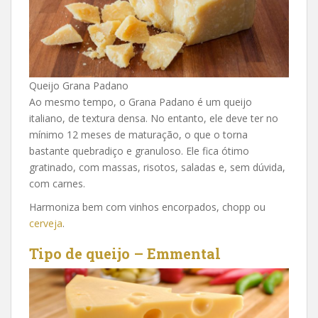
Queijo Grana Padano
Ao mesmo tempo, o Grana Padano é um queijo
italiano, de textura densa. No entanto, ele deve ter no
mínimo 12 meses de maturação, o que o torna
bastante quebradiço e granuloso. Ele fica ótimo
gratinado, com massas, risotos, saladas e, sem dúvida,
com carnes.
Harmoniza bem com vinhos encorpados, chopp ou
cerveja
.
Tipo de queijo – Emmental