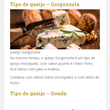
Tipo de queijo – Gorgonzola
Queijo Gorgonzola
Ao mesmo tempo, o queijo Gorgonzola é um tipo de
queijo encorpado, com sabor picante e cheiro forte.
Fica ótimo com pães e molhos.
Combina com vinhos tintos encorpados e com vinho do
Porto.
Tipo de queijo – Gouda