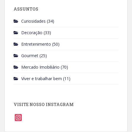
ASSUNTOS
Curiosidades
(34)
Decoração
(33)
Entretenimento
(50)
Gourmet
(25)
Mercado Imobiliário
(70)
Viver e trabalhar bem
(11)
VISITE NOSSO INSTAGRAM
I
n
s