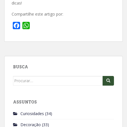
dicas!
Compartilhe este artigo por:
F
W
a
h
c
a
e
t
b
s
o
A
BUSCA
o
p
k
p
Search
for:
ASSUNTOS
Curiosidades
(34)
Decoração
(33)