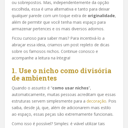
ou sobrepostos. Mas, independentemente da opção
escolhida, essa é uma alternativa e tanto para deixar
qualquer parede com um toque extra de
originalidade
,
além de permitir que você tenha mais espaço para
armazenar pertences e os mais diversos adornos.
Ficou curioso para saber mais? Para incentivá-lo a
abraçar essa ideia, criamos um post repleto de dicas
sobre os famosos nichos. Continue conosco e
acompanhe a leitura na íntegra!
1. Use o nicho como divisória
de ambientes
Quando o assunto é “
como usar nichos
”,
automaticamente, muitas pessoas acreditam que essas
estruturas servem simplesmente para a
decoração
. Pois
saiba, desde já, que, além de adicionarem mais estilo
ao espaço, essas peças são extremamente funcionais.
Como isso é possível? Simples: é viável utilizar tais