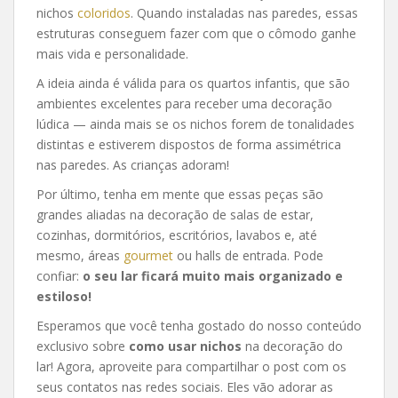
nichos
coloridos
. Quando instaladas nas paredes, essas
estruturas conseguem fazer com que o cômodo ganhe
mais vida e personalidade.
A ideia ainda é válida para os quartos infantis, que são
ambientes excelentes para receber uma decoração
lúdica — ainda mais se os nichos forem de tonalidades
distintas e estiverem dispostos de forma assimétrica
nas paredes. As crianças adoram!
Por último, tenha em mente que essas peças são
grandes aliadas na decoração de salas de estar,
cozinhas, dormitórios, escritórios, lavabos e, até
mesmo, áreas
gourmet
ou halls de entrada. Pode
confiar:
o seu lar ficará muito mais organizado e
estiloso!
Esperamos que você tenha gostado do nosso conteúdo
exclusivo sobre
como usar nichos
na decoração do
lar! Agora, aproveite para compartilhar o post com os
seus contatos nas redes sociais. Eles vão adorar as