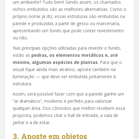
um ambiente? Tudo bem! Sendo assim, os chamados
nichos embutidos são as melhores alternativas. Como o
próprio nome já diz, essas estruturas são embutidas na
parede e produzidas a partir de gesso ou marcenaria,
apresentando um fundo que pode conter revestimento
ou não.
Nas principais opções utilizadas para revestir o fundo,
estão as
pedras, os elementos metálicos e, até
mesmo, algumas espécies de plantas
. Para que o
visual fique ainda mais atrativo, aposte também na
iluminação — que deve ser embutida juntamente à
estrutura.
Assim, será possível fazer com que a parede ganhe um
“ar dramático”, moderno e perfeito para valorizar
qualquer área. Dos cômodos que melhor recebem essa
proposta, podemos citar o hall de entrada, a sala de
jantar e a de estar.
3. Aposte em objetos