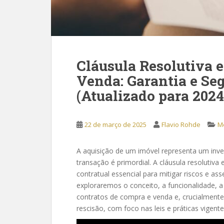
Cláusula Resolutiva 
Venda: Garantia e Se
(Atualizado para 2024
22 de março de 2025
Flavio Rohde
Me
A aquisição de um imóvel representa um invest
transação é primordial. A cláusula resoluti
contratual essencial para mitigar riscos e ass
exploraremos o conceito, a funcionalidade, a
contratos de compra e venda e, crucialment
rescisão, com foco nas leis e práticas vigent