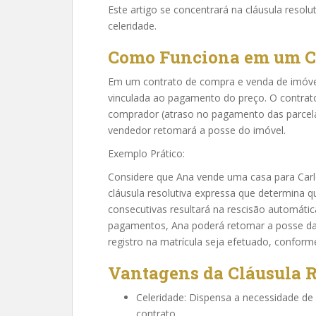
Este artigo se concentrará na cláusula resol
celeridade.
Como Funciona em um C
Em um contrato de compra e venda de imóvel,
vinculada ao pagamento do preço. O contrato
comprador (atraso no pagamento das parcela
vendedor retomará a posse do imóvel.
Exemplo Prático:
Considere que Ana vende uma casa para Carl
cláusula resolutiva expressa que determina 
consecutivas resultará na rescisão automáti
pagamentos, Ana poderá retomar a posse da 
registro na matrícula seja efetuado, conforme
Vantagens da Cláusula R
Celeridade: Dispensa a necessidade de
contrato.