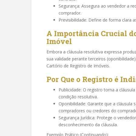
Segurança: Assegura ao vendedor a re
comprador.
Previsibilidade: Define de forma clara 
A Importância Crucial d
Imóvel
Embora a cláusula resolutiva expressa produz
sua validade perante terceiros (oponibilidade
Cartório de Registro de Imóveis.
Por Que o Registro é Ind
Publicidade: O registro torna a cláusul
condição resolutiva.
Oponibilidade: Garante que a cláusula 
compradores ou credores do comprado
Segurança Jurídica: Protege o vendedo
desconhecimento da cláusula.
Exemplo Prático (Continuando):