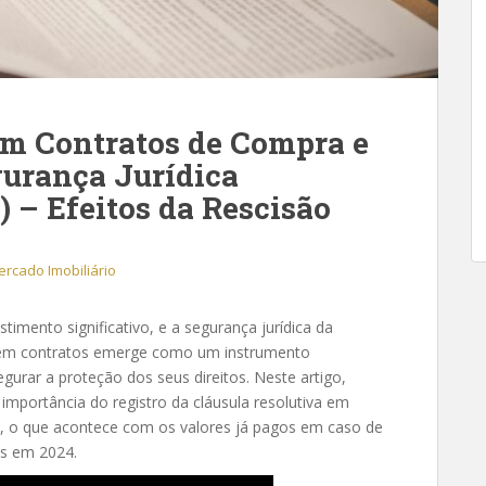
em Contratos de Compra e
gurança Jurídica
) – Efeitos da Rescisão
rcado Imobiliário
imento significativo, e a segurança jurídica da
va em contratos emerge como um instrumento
egurar a proteção dos seus direitos. Neste artigo,
 importância do registro da cláusula resolutiva em
e, o que acontece com os valores já pagos em caso de
es em 2024.