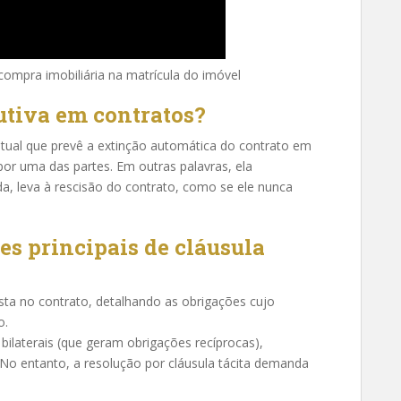
compra imobiliária na matrícula do imóvel
utiva em contratos?
atual que prevê a extinção automática do contrato em
r uma das partes. Em outras palavras, ela
a, leva à rescisão do contrato, como se ele nunca
s principais de cláusula
ista no contrato, detalhando as obrigações cujo
o.
 bilaterais (que geram obrigações recíprocas),
 No entanto, a resolução por cláusula tácita demanda