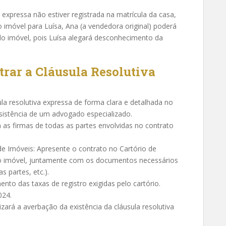
a expressa não estiver registrada na matrícula da casa,
 imóvel para Luísa, Ana (a vendedora original) poderá
 do imóvel, pois Luísa alegará desconhecimento da
trar a Cláusula Resolutiva
ula resolutiva expressa de forma clara e detalhada no
sistência de um advogado especializado.
s firmas de todas as partes envolvidas no contrato
de Imóveis: Apresente o contrato no Cartório de
 do imóvel, juntamente com os documentos necessários
 partes, etc.).
to das taxas de registro exigidas pelo cartório.
024.
izará a averbação da existência da cláusula resolutiva