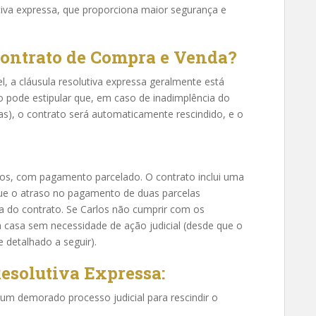
utiva expressa, que proporciona maior segurança e
ontrato de Compra e Venda?
 a cláusula resolutiva expressa geralmente está
 pode estipular que, em caso de inadimplência do
s), o contrato será automaticamente rescindido, e o
os, com pagamento parcelado. O contrato inclui uma
que o atraso no pagamento de duas parcelas
ca do contrato. Se Carlos não cumprir com os
casa sem necessidade de ação judicial (desde que o
 detalhado a seguir).
esolutiva Expressa:
 um demorado processo judicial para rescindir o