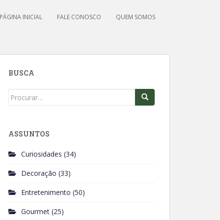
PÁGINA INICIAL
FALE CONOSCO
QUEM SOMOS
BUSCA
Search
for:
ASSUNTOS
Curiosidades
(34)
Decoração
(33)
Entretenimento
(50)
Gourmet
(25)