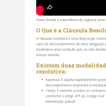
Flavio Rohde a importância de registrar uma 
O Que é a Cláusula Resol
A cláusula resolutiva é uma disposição contr
caso de descumprimento de uma obrigação po
estabelece uma condição que, se não atendid
tivesse existido.
Existem duas modalidade
resolutiva:
Expressa: É aquela explicitamente prev
descumprimento acarretará a resoluçã
Tácita: É inerente a todos os contratos
conforme o artigo 475 do Código Civil.
intervenção judicial.