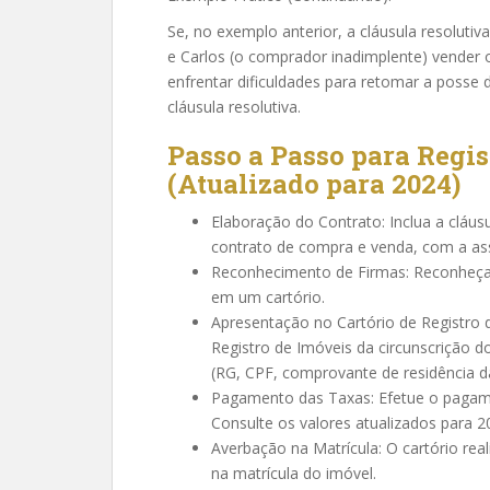
Se, no exemplo anterior, a cláusula resolutiv
e Carlos (o comprador inadimplente) vender o
enfrentar dificuldades para retomar a posse
cláusula resolutiva.
Passo a Passo para Regis
(Atualizado para 2024)
Elaboração do Contrato: Inclua a cláus
contrato de compra e venda, com a as
Reconhecimento de Firmas: Reconheça a
em um cartório.
Apresentação no Cartório de Registro 
Registro de Imóveis da circunscrição
(RG, CPF, comprovante de residência das
Pagamento das Taxas: Efetue o pagamen
Consulte os valores atualizados para 2
Averbação na Matrícula: O cartório real
na matrícula do imóvel.