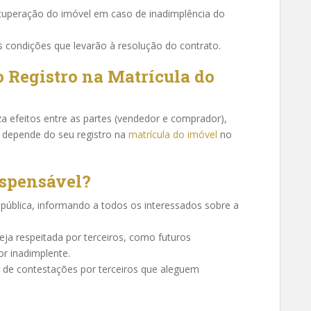
cuperação do imóvel em caso de inadimplência do
as condições que levarão à resolução do contrato.
o Registro na Matrícula do
a efeitos entre as partes (vendedor e comprador),
) depende do seu registro na
matrícula do imóvel
no
ispensável?
a pública, informando a todos os interessados sobre a
seja respeitada por terceiros, como futuros
r inadimplente.
r de contestações por terceiros que aleguem