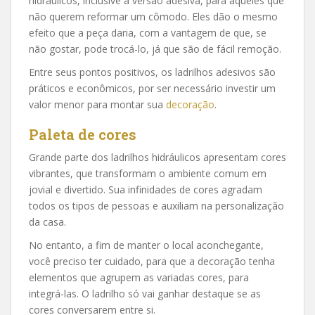
hidráulicos, inclusive a versão adesiva, para aqueles que
não querem reformar um cômodo. Eles dão o mesmo
efeito que a peça daria, com a vantagem de que, se
não gostar, pode trocá-lo, já que são de fácil remoção.
Entre seus pontos positivos, os ladrilhos adesivos são
práticos e econômicos, por ser necessário investir um
valor menor para montar sua
decoração
.
Paleta de cores
Grande parte dos ladrilhos hidráulicos apresentam cores
vibrantes, que transformam o ambiente comum em
jovial e divertido. Sua infinidades de cores agradam
todos os tipos de pessoas e auxiliam na personalização
da casa.
No entanto, a fim de manter o local aconchegante,
você preciso ter cuidado, para que a decoração tenha
elementos que agrupem as variadas cores, para
integrá-las. O ladrilho só vai ganhar destaque se as
cores conversarem entre si.