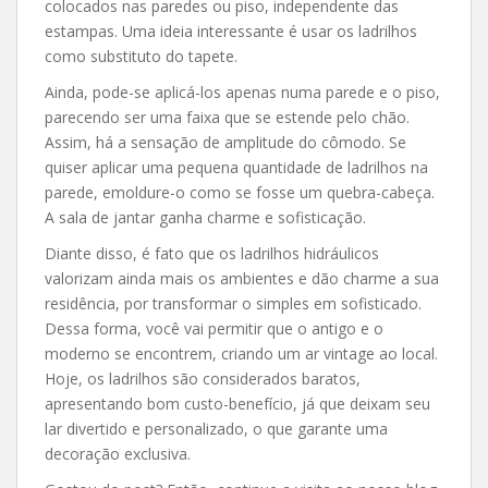
colocados nas paredes ou piso, independente das
estampas. Uma ideia interessante é usar os ladrilhos
como substituto do tapete.
Ainda, pode-se aplicá-los apenas numa parede e o piso,
parecendo ser uma faixa que se estende pelo chão.
Assim, há a sensação de amplitude do cômodo. Se
quiser aplicar uma pequena quantidade de ladrilhos na
parede, emoldure-o como se fosse um quebra-cabeça.
A sala de jantar ganha charme e sofisticação.
Diante disso, é fato que os ladrilhos hidráulicos
valorizam ainda mais os ambientes e dão charme a sua
residência, por transformar o simples em sofisticado.
Dessa forma, você vai permitir que o antigo e o
moderno se encontrem, criando um ar vintage ao local.
Hoje, os ladrilhos são considerados baratos,
apresentando bom custo-benefício, já que deixam seu
lar divertido e personalizado, o que garante uma
decoração exclusiva.