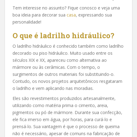
Tem interesse no assunto? Fique conosco e veja uma
boa ideia para decorar sua
casa
, expressando sua
personalidade!
O que é ladrilho hidráulico?
O ladrilho hidráulico é conhecido também como ladrilho
decorado ou piso hidráulico. Muito usado entre os
séculos XIX e XX, apareceu como alternativa ao
mármore ou às cerâmicas. Com o tempo, o
surgimentos de outros materiais foi substituindo-o.
Contudo, os novos projetos arquitetônicos resgataram
o ladrilho e vem aplicando nas moradias.
Eles são revestimentos produzidos artesanalmente,
utilizando como matéria prima o cimento, areia,
pigmentos ou pó de mármore. Durante sua confecção,
ele fica imerso em água, por horas, para curá-lo e
prensá-lo. Sua vantagem é que o processo de queima
não é necessário, apesar de comuns na fabricação de