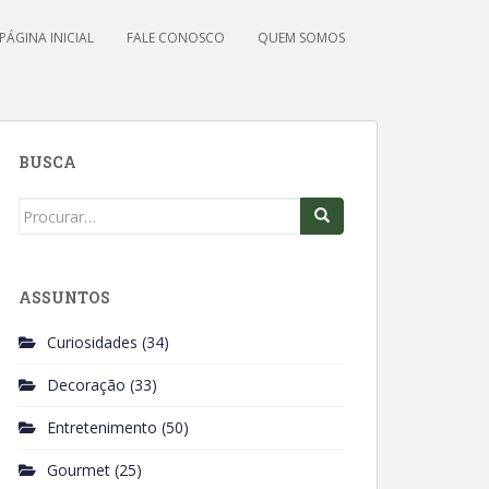
PÁGINA INICIAL
FALE CONOSCO
QUEM SOMOS
BUSCA
Search
for:
ASSUNTOS
Curiosidades
(34)
Decoração
(33)
Entretenimento
(50)
Gourmet
(25)