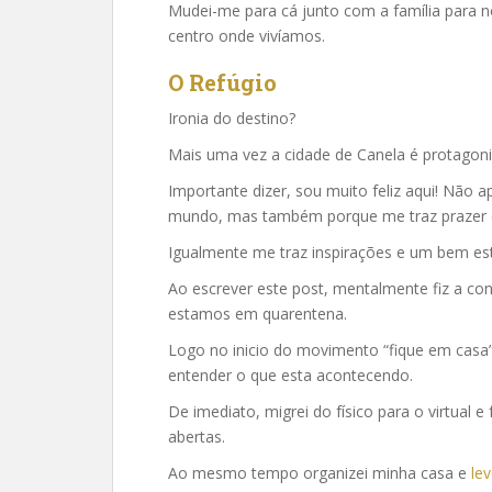
Mudei-me para cá junto com a família para no
centro onde vivíamos.
O Refúgio
Ironia do destino?
Mais uma vez a cidade de Canela é protagoni
Importante dizer, sou muito feliz aqui! Não 
mundo, mas também porque me traz prazer e
Igualmente me traz inspirações e um bem es
Ao escrever este post, mentalmente fiz a con
estamos em quarentena.
Logo no inicio do movimento “fique em casa”
entender o que esta acontecendo.
De imediato, migrei do físico para o virtual 
abertas.
Ao mesmo tempo organizei minha casa e
le