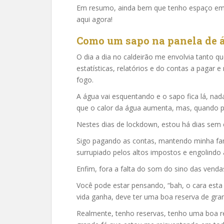
Em resumo, ainda bem que tenho espaço em 
aqui agora!
Como um sapo na panela de 
O dia a dia no caldeirão me envolvia tanto qu
estatísticas, relatórios e do contas a pagar
fogo.
A água vai esquentando e o sapo fica lá, nad
que o calor da água aumenta, mas, quando pe
Nestes dias de lockdown, estou há dias sem es
Sigo pagando as contas, mantendo minha famí
surrupiado pelos altos impostos e engolindo a
Enfim, fora a falta do som do sino das vendas
Você pode estar pensando, “bah, o cara esta 
vida ganha, deve ter uma boa reserva de gran
Realmente, tenho reservas, tenho uma boa re