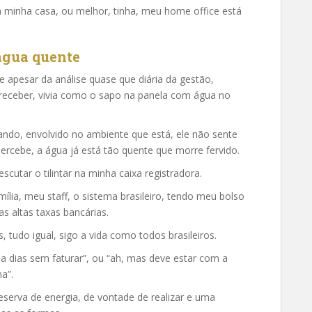
minha casa, ou melhor, tinha, meu home office está
água quente
e apesar da análise quase que diária da gestão,
 e receber, vivia como o sapo na panela com água no
ando, envolvido no ambiente que está, ele não sente
rcebe, a água já está tão quente que morre fervido.
cutar o tilintar na minha caixa registradora.
lia, meu staff, o sistema brasileiro, tendo meu bolso
s altas taxas bancárias.
, tudo igual, sigo a vida como todos brasileiros.
a dias sem faturar”, ou “ah, mas deve estar com a
a”.
serva de energia, de vontade de realizar e uma