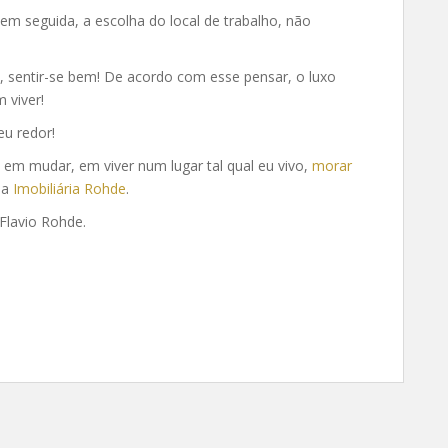
em seguida, a escolha do local de trabalho, não
da, sentir-se bem! De acordo com esse pensar, o luxo
 viver!
eu redor!
se em mudar, em viver num lugar tal qual eu vivo,
morar
 a
Imobiliária Rohde
.
Flavio Rohde.