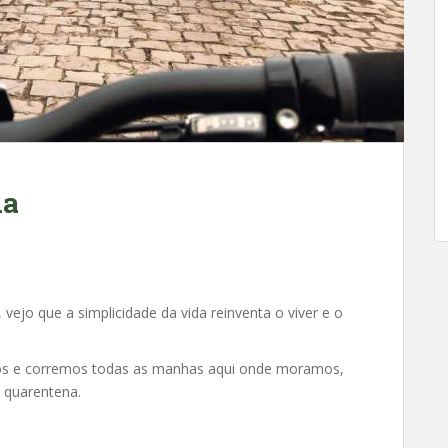
da
vejo que a simplicidade da vida reinventa o viver e o
os e corremos todas as manhas aqui onde moramos,
 quarentena.