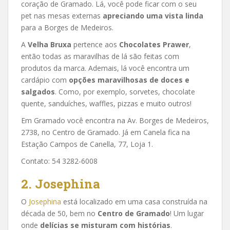
coração de Gramado. Lá, você pode ficar com o seu
pet nas mesas externas
apreciando uma vista linda
para a Borges de Medeiros.
A
Velha Bruxa
pertence aos
Chocolates Prawer
,
então todas as maravilhas de lá são feitas com
produtos da marca. Ademais, lá você encontra um
cardápio com
opções maravilhosas de doces e
salgados
. Como, por exemplo, sorvetes, chocolate
quente, sanduíches, waffles, pizzas e muito outros!
Em Gramado você encontra na Av. Borges de Medeiros,
2738, no Centro de Gramado. Já em Canela fica na
Estação Campos de Canella, 77, Loja 1.
Contato: 54 3282-6008
2. Josephina
O
Josephina
está localizado em uma casa construída na
década de 50, bem no
Centro de Gramado
! Um lugar
onde
delícias se misturam com histórias
.