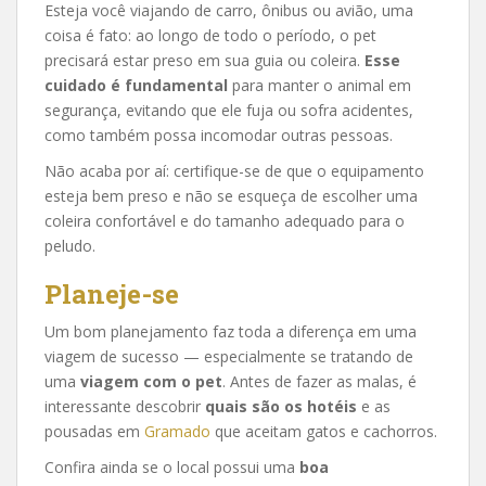
Esteja você viajando de carro, ônibus ou avião, uma
coisa é fato: ao longo de todo o período, o pet
precisará estar preso em sua guia ou coleira.
Esse
cuidado é fundamental
para manter o animal em
segurança, evitando que ele fuja ou sofra acidentes,
como também possa incomodar outras pessoas.
Não acaba por aí: certifique-se de que o equipamento
esteja bem preso e não se esqueça de escolher uma
coleira confortável e do tamanho adequado para o
peludo.
Planeje-se
Um bom planejamento faz toda a diferença em uma
viagem de sucesso — especialmente se tratando de
uma
viagem com o pet
. Antes de fazer as malas, é
interessante descobrir
quais são os hotéis
e as
pousadas em
Gramado
que aceitam gatos e cachorros.
Confira ainda se o local possui uma
boa