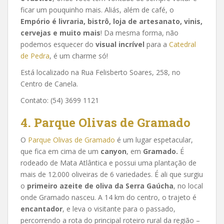
ficar um pouquinho mais. Aliás, além de café, o
Empório é livraria, bistrô, loja de artesanato, vinis,
cervejas e muito mais
! Da mesma forma, não
podemos esquecer do
visual incrível
para a
Catedral
de Pedra
, é um charme só!
Está localizado na Rua Felisberto Soares, 258, no
Centro de Canela.
Contato: (54) 3699 1121
4. Parque Olivas de Gramado
O
Parque Olivas de Gramado
é um lugar espetacular,
que fica em cima de um
canyon
, em
Gramado.
É
rodeado de Mata Atlântica e possui uma plantação de
mais de 12.000 oliveiras de 6 variedades. É ali que surgiu
o
primeiro azeite de oliva da Serra Gaúcha
, no local
onde Gramado nasceu. A 14 km do centro, o trajeto é
encantador
, e leva o visitante para o passado,
percorrendo a rota do principal roteiro rural da região –