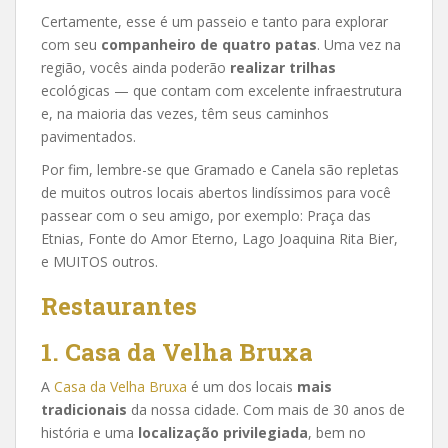
Certamente, esse é um passeio e tanto para explorar
com seu
companheiro de quatro patas
. Uma vez na
região, vocês ainda poderão
realizar trilhas
ecológicas — que contam com excelente infraestrutura
e, na maioria das vezes, têm seus caminhos
pavimentados.
Por fim, lembre-se que Gramado e Canela são repletas
de muitos outros locais abertos lindíssimos para você
passear com o seu amigo, por exemplo: Praça das
Etnias, Fonte do Amor Eterno, Lago Joaquina Rita Bier,
e MUITOS outros.
Restaurantes
1. Casa da Velha Bruxa
A
Casa da Velha Bruxa
é um dos locais
mais
tradicionais
da nossa cidade. Com mais de 30 anos de
história e uma
localização privilegiada
, bem no