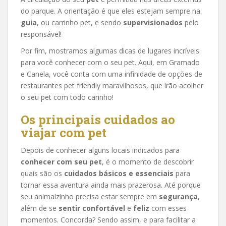
do parque. A orientação é que eles estejam sempre na
guia
, ou carrinho pet, e sendo
supervisionados
pelo
responsável!
Por fim, mostramos algumas dicas de lugares incríveis
para você conhecer com o seu pet. Aqui, em Gramado
e Canela, você conta com uma infinidade de opções de
restaurantes pet friendly maravilhosos, que irão acolher
o seu pet com todo carinho!
Os principais cuidados ao
viajar com pet
Depois de conhecer alguns locais indicados para
conhecer com seu pet
, é o momento de descobrir
quais são os
cuidados básicos e essenciais
para
tornar essa aventura ainda mais prazerosa. Até porque
seu animalzinho precisa estar sempre em
segurança
,
além de se
sentir confortável
e
feliz
com esses
momentos. Concorda? Sendo assim, e para facilitar a