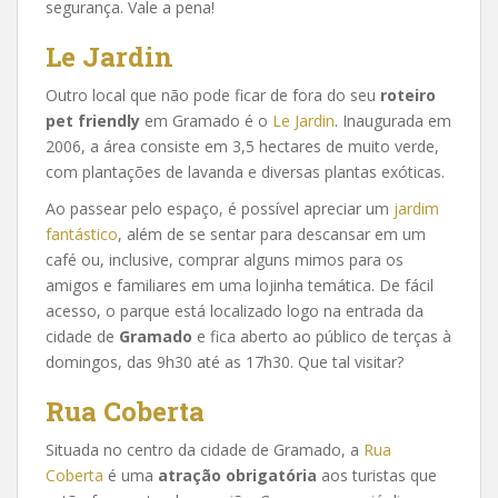
segurança. Vale a pena!
Le Jardin
Outro local que não pode ficar de fora do seu
roteiro
pet friendly
em Gramado é o
Le J
a
rdin
. Inaugurada em
2006, a área consiste em 3,5 hectares de muito verde,
com plantações de lavanda e diversas plantas exóticas.
Ao passear pelo espaço, é possível apreciar um
jardim
fantástico
, além de se sentar para descansar em um
café ou, inclusive, comprar alguns mimos para os
amigos e familiares em uma lojinha temática. De fácil
acesso, o parque está localizado logo na entrada da
cidade de
Gramado
e fica aberto ao público de terças à
domingos, das 9h30 até as 17h30. Que tal visitar?
Rua Coberta
Situada no centro da cidade de Gramado, a
Rua
Coberta
é uma
atração obrigatória
aos turistas que