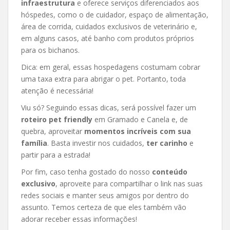
infraestrutura
e oferece serviços diferenciados aos
hóspedes, como o de cuidador, espaço de alimentação,
área de corrida, cuidados exclusivos de veterinário e,
em alguns casos, até banho com produtos próprios
para os bichanos.
Dica: em geral, essas hospedagens costumam cobrar
uma taxa extra para abrigar o pet. Portanto, toda
atenção é necessária!
Viu só? Seguindo essas dicas, será possível fazer um
roteiro pet friendly
em Gramado e Canela e, de
quebra, aproveitar
momentos incríveis com sua
família
. Basta investir nos cuidados,
ter carinho
e
partir para a estrada!
Por fim, caso tenha gostado do nosso
conteúdo
exclusivo
, aproveite para compartilhar o link nas suas
redes sociais e manter seus amigos por dentro do
assunto. Temos certeza de que eles também vão
adorar receber essas informações!