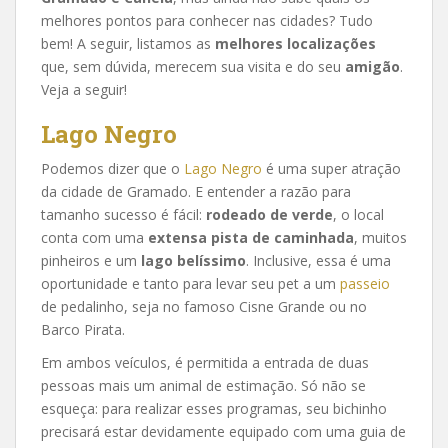
melhores pontos para conhecer nas cidades? Tudo
bem! A seguir, listamos as
melhores localizações
que, sem dúvida, merecem sua visita e do seu
amigão
.
Veja a seguir!
Lago Negro
Podemos dizer que o
Lago Negro
é uma super atração
da cidade de Gramado. E entender a razão para
tamanho sucesso é fácil:
rodeado de verde
, o local
conta com uma
extensa pista de caminhada
, muitos
pinheiros e um
lago belíssimo
. Inclusive, essa é uma
oportunidade e tanto para levar seu pet a um
passeio
de pedalinho, seja no famoso Cisne Grande ou no
Barco Pirata.
Em ambos veículos, é permitida a entrada de duas
pessoas mais um animal de estimação. Só não se
esqueça: para realizar esses programas, seu bichinho
precisará estar devidamente equipado com uma guia de