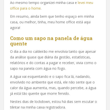
Ao mesmo tempo organizei minha casa e
levei meu
office para o home
.
Em resumo, ainda bem que tenho espaço em minha
casa, ou melhor, tinha, meu home office está aqui
agora!
Como um sapo na panela de água
quente
O dia a dia no caldeirão me envolvia tanto que apesar
da análise quase que diária da gestão, estatísticas,
relatórios e do contas a pagar e receber, vivia como o
sapo na panela com água no fogo.
A água vai esquentando e o sapo fica lá, nadando,
envolvido no ambiente que está, ele não sente que o
calor da água aumenta, mas, quando percebe, a água
já está tão quente que morre fervido.
Nestes dias de lockdown, estou há dias sem escutar o
tilintar na minha caixa registradora.