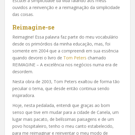
Escutei a simplicidade da vida falando aos meus
ouvidos a reinvenção e a reimaginação da simplicidade
das coisas.
Reimagine-se
Reimagine! Essa palavra faz parte do meu vocabulário
desde os primórdios da minha educação, mas, foi
somente em 2004 que a compreendi em sua essência
quando devorei o livro de
Tom Peters
chamado
REIMAGINE – A excelência nos negócios numa era de
desordem.
Nesta obra de 2003, Tom Peters exaltou de forma tão
peculiar o tema, que desde então continua sendo
inspiradora.
Hoje, nesta pedalada, entendi que graças ao bom
senso que tive em mudar para a cidade de Canela, um
lugar mais pacato, de belíssimas paisagens e de um
povo hospitaleiro, tenho o meu canto estabelecido,
para me reimaginar e reinventar o meu modo de