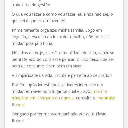
trabalho e de gestão.
O que vou fazer e como vou fazer, eu ainda não sei, o
que sei é que estou fazendo!
Primeiramente organizei minha família. Logo em
seguida, a escolha do local de trabalho, não precisei
mudar, pois já o tinha.
Nos dias de hoje, luxo é ter qualidade de vida, sentir-se
bem! De acordo com esse pensar, o luxo deixou de ser
bem de consumo e sim bem em viver!
A simplicidade da vida. Escute e perceba ao seu redor!
Por fim, após ler este post e tiveres interesse em
mudar, em viver num lugar tal qual eu vivo,
morar e
trabalhar em Gramado ou Canela
, consulte a
Imobiliária
Rohde
.
Obrigado por ter me acompanhado até aqui. Flavio
Rohde.