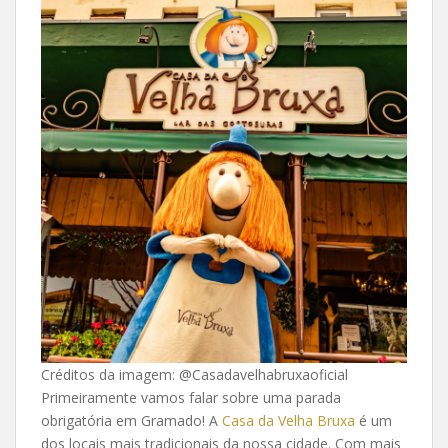
Créditos da imagem: @Casadavelhabruxaoficial
Primeiramente vamos falar sobre uma parada
obrigatória em Gramado! A
Casa da Velha Bruxa
é um
dos locais mais tradicionais da nossa cidade. Com mais