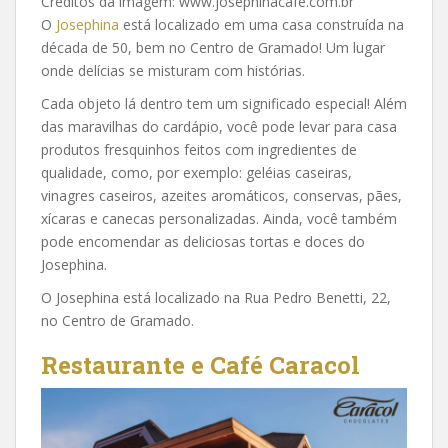
Créditos da imagem: www.josephinacafe.com.br
O
Josephina
está localizado em uma casa construída na
década de 50, bem no Centro de Gramado! Um lugar
onde delícias se misturam com histórias.
Cada objeto lá dentro tem um significado especial! Além
das maravilhas do cardápio, você pode levar para casa
produtos fresquinhos feitos com ingredientes de
qualidade, como, por exemplo: geléias caseiras,
vinagres caseiros, azeites aromáticos, conservas, pães,
xícaras e canecas personalizadas. Ainda, você também
pode encomendar as deliciosas tortas e doces do
Josephina.
O Josephina está localizado na Rua Pedro Benetti, 22,
no Centro de Gramado.
Restaurante e Café Caracol