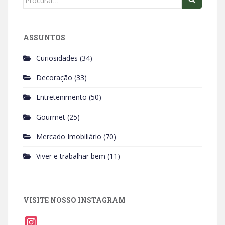
for:
ASSUNTOS
Curiosidades
(34)
Decoração
(33)
Entretenimento
(50)
Gourmet
(25)
Mercado Imobiliário
(70)
Viver e trabalhar bem
(11)
VISITE NOSSO INSTAGRAM
I