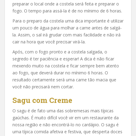
preparar o local onde a costela será feita e preparar o
fogo. O tempo para assá-la é de no mínimo de 6 horas.
Para o preparo da costela uma dica importante é utilizar
um pouco de água para molhar a carne antes de salgá-
la. Assim, o sal irá grudar com mais facilidade e não irá
cair na hora que você precisar virá-la.
Após, com o fogo pronto e a costela salgada, o
segredo é ter paciência e esperar! A dica é não ficar
mexendo muito na costela e ficar sempre bem atento
ao fogo, que deverá durar no mínimo 6 horas. O
resultado certamente será uma carne tão macia que
você não precisará nem cortar.
Sagu com Creme
O sagu é de fato uma das sobremesas mais típicas
gaúchas. É muito difícil você vir em um restaurante da
nossa região e não encontrá-lo no cardápio. O sagu é
uma típica comida afetiva e festiva, que desperta doces