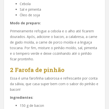
Cebola
Sal e pimenta
Óleo de soja
Modo de preparo:
Primeiramente refogue a cebola e o alho até ficarem
dourados. Após, adicione o bacon, a calabresa, a carne
de gado moída, a carne de porco moída e a linguiça
toscana. Por fim, misture o pinhão moído, sal, pimenta
e o tempero verde e deixe cozinhando até o pinhão
ficar prontinho.
2
Farofa de pinhão
Essa é uma farofinha saborosa e refrescante por conta
da sálvia, que casa super bem com o sabor do pinhão e
bacon!
Ingredientes
:
150 g de bacon