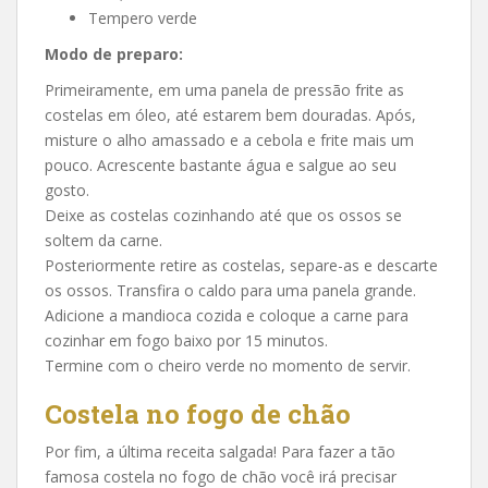
Tempero verde
Modo de preparo:
Primeiramente, em uma panela de pressão frite as
costelas em óleo, até estarem bem douradas. Após,
misture o alho amassado e a cebola e frite mais um
pouco. Acrescente bastante água e salgue ao seu
gosto.
Deixe as costelas cozinhando até que os ossos se
soltem da carne.
Posteriormente retire as costelas, separe-as e descarte
os ossos. Transfira o caldo para uma panela grande.
Adicione a mandioca cozida e coloque a carne para
cozinhar em fogo baixo por 15 minutos.
Termine com o cheiro verde no momento de servir.
Costela no fogo de chão
Por fim, a última receita salgada! Para fazer a tão
famosa costela no fogo de chão você irá precisar