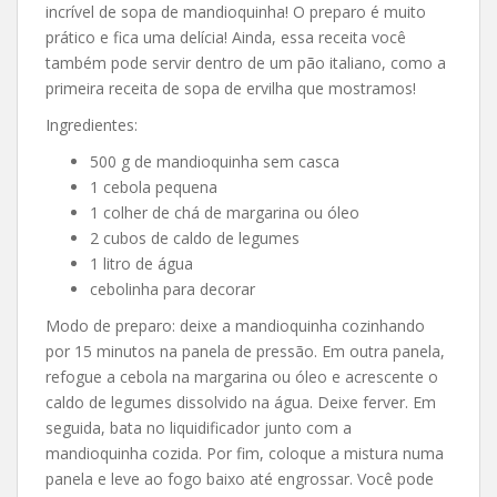
incrível de sopa de mandioquinha! O preparo é muito
prático e fica uma delícia! Ainda, essa receita você
também pode servir dentro de um pão italiano, como a
primeira receita de sopa de ervilha que mostramos!
Ingredientes:
500 g de mandioquinha sem casca
1 cebola pequena
1 colher de chá de margarina ou óleo
2 cubos de caldo de legumes
1 litro de água
cebolinha para decorar
Modo de preparo: deixe a mandioquinha cozinhando
por 15 minutos na panela de pressão. Em outra panela,
refogue a cebola na margarina ou óleo e acrescente o
caldo de legumes dissolvido na água. Deixe ferver. Em
seguida, bata no liquidificador junto com a
mandioquinha cozida. Por fim, coloque a mistura numa
panela e leve ao fogo baixo até engrossar. Você pode