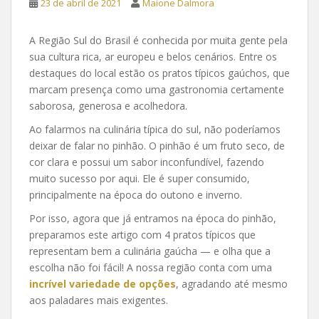
23 de abril de 2021
Maione Dalmora
A Região Sul do Brasil é conhecida por muita gente pela
sua cultura rica, ar europeu e belos cenários. Entre os
destaques do local estão os pratos típicos gaúchos, que
marcam presença como uma gastronomia certamente
saborosa, generosa e acolhedora.
Ao falarmos na culinária típica do sul, não poderíamos
deixar de falar no pinhão. O pinhão é um fruto seco, de
cor clara e possui um sabor inconfundível, fazendo
muito sucesso por aqui. Ele é super consumido,
principalmente na época do outono e inverno.
Por isso, agora que já entramos na época do pinhão,
preparamos este artigo com 4 pratos típicos que
representam bem a culinária gaúcha — e olha que a
escolha não foi fácil! A nossa região conta com uma
incrível variedade de opções
, agradando até mesmo
aos paladares mais exigentes.