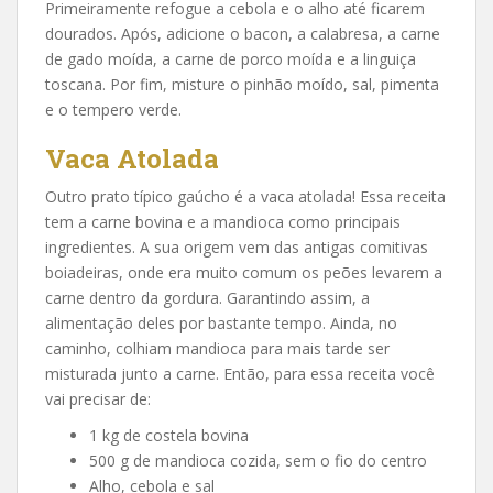
Primeiramente refogue a cebola e o alho até ficarem
dourados. Após, adicione o bacon, a calabresa, a carne
de gado moída, a carne de porco moída e a linguiça
toscana. Por fim, misture o pinhão moído, sal, pimenta
e o tempero verde.
Vaca Atolada
Outro prato típico gaúcho é a vaca atolada! Essa receita
tem a carne bovina e a mandioca como principais
ingredientes. A sua origem vem das antigas comitivas
boiadeiras, onde era muito comum os peões levarem a
carne dentro da gordura. Garantindo assim, a
alimentação deles por bastante tempo. Ainda, no
caminho, colhiam mandioca para mais tarde ser
misturada junto a carne. Então, para essa receita você
vai precisar de:
1 kg de costela bovina
500 g de mandioca cozida, sem o fio do centro
Alho, cebola e sal