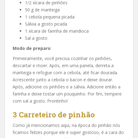
1/2 xícara de pinhões
50 g de manteiga
1 cebola pequena picada
Sálvia a gosto picada
1 xícara de farinha de mandioca
Sal a gosto
Modo de preparo
:
Primeiramente, você precisa cozinhar os pinhões,
descartar e moer. Após, em uma panela, derreta a
manteiga e refogue com a cebola, até ficar dourada.
Acrescente junto a cebola o bacon e deixe dourar.
Após, adicione os pinhões e a sálvia. Adicione então a
farinha e deixe tostar um pouquinho. Por fim, tempere
com sal a gosto. Prontinho!
3
Carreteiro de pinh
ão
Como já mencionamos aqui, na época do pinhão nós
ficamos felizes porque ele é super gostoso, é a cara do