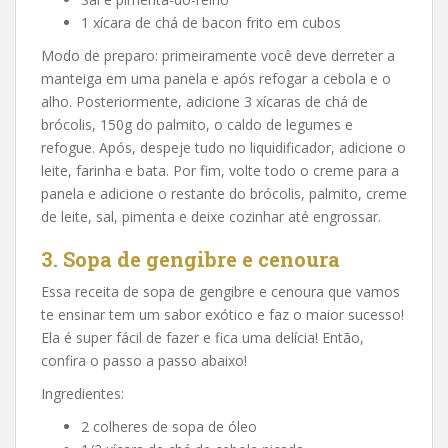
1 xícara de chá de bacon frito em cubos
Modo de preparo: primeiramente você deve derreter a
manteiga em uma panela e após refogar a cebola e o
alho. Posteriormente, adicione 3 xícaras de chá de
brócolis, 150g do palmito, o caldo de legumes e
refogue. Após, despeje tudo no liquidificador, adicione o
leite, farinha e bata. Por fim, volte todo o creme para a
panela e adicione o restante do brócolis, palmito, creme
de leite, sal, pimenta e deixe cozinhar até engrossar.
3. Sopa de gengibre e cenoura
Essa receita de sopa de gengibre e cenoura que vamos
te ensinar tem um sabor exótico e faz o maior sucesso!
Ela é super fácil de fazer e fica uma delícia! Então,
confira o passo a passo abaixo!
Ingredientes:
2 colheres de sopa de óleo