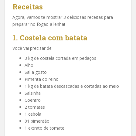
Receitas
Agora, vamos te mostrar 3 deliciosas receitas para
preparar no fogão a lenha!
1. Costela com batata
Você vai precisar de:
3 kg de costela cortada em pedaços
Alho
Sal a gosto
Pimenta do reino
1 kg de batata descascadas e cortadas ao meio
Salsinha
Coentro
2 tomates
1 cebola
01 pimentão
1 extrato de tomate