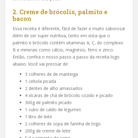
2. Creme de brócolis, palmito e
bacon
Essa receita é diferente, fácil de fazer e muito saborosa!
Além de ser super nutritiva, tento em vista que o
palmito e brócolis contém vitaminas A, C, do complexo
B e minerais como cálcio, magnésio, ferro e zinco.
Então, confira o nosso passo a passo da receita logo
abaixo. Você vai precisar de:
3 colheres de de manteiga
1 cebola picada
2 dentes de alho amassados
4 xícaras de chá de brócolis cozido e picado
300g de palmito picado
1 cubo de caldo de legumes
1 litro de leite
2 colheres de sopa de farinha de trigo
200g de creme de leite
Sal e pimenta-do-reino