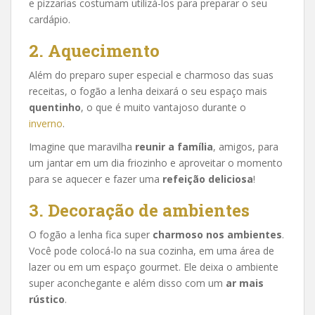
e pizzarias costumam utilizá-los para preparar o seu
cardápio.
2.
Aquecimento
Além do preparo super especial e charmoso das suas
receitas, o fogão a lenha deixará o seu espaço mais
quentinho
, o que é muito vantajoso durante o
inverno
.
Imagine que maravilha
reunir a família
, amigos, para
um jantar em um dia friozinho e aproveitar o momento
para se aquecer e fazer uma
refeição deliciosa
!
3.
Decoraç
ão de ambientes
O fogão a lenha fica super
charmoso nos ambientes
.
Você pode colocá-lo na sua cozinha, em uma área de
lazer ou em um espaço gourmet. Ele deixa o ambiente
super aconchegante e além disso com um
ar mais
rústico
.