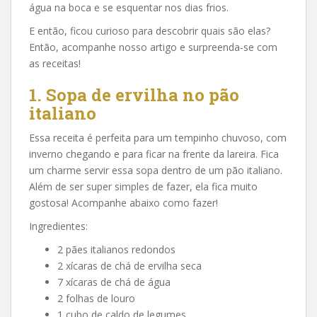
água na boca e se esquentar nos dias frios.
E então, ficou curioso para descobrir quais são elas?
Então, acompanhe nosso artigo e surpreenda-se com
as receitas!
1. Sopa de ervilha no pão
italiano
Essa receita é perfeita para um tempinho chuvoso, com
inverno chegando e para ficar na frente da lareira. Fica
um charme servir essa sopa dentro de um pão italiano.
Além de ser super simples de fazer, ela fica muito
gostosa! Acompanhe abaixo como fazer!
Ingredientes:
2 pães italianos redondos
2 xícaras de chá de ervilha seca
7 xícaras de chá de água
2 folhas de louro
1 cubo de caldo de legumes