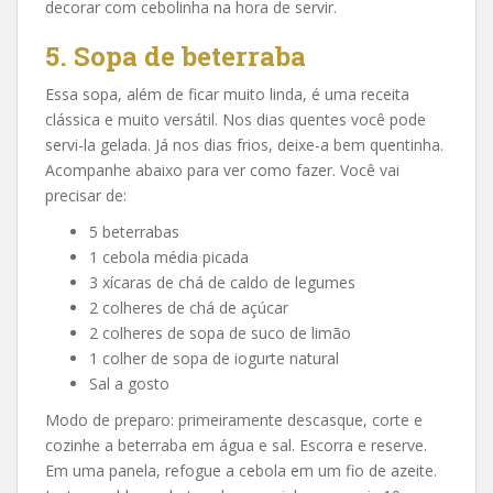
decorar com cebolinha na hora de servir.
5. Sopa de beterraba
Essa sopa, além de ficar muito linda, é uma receita
clássica e muito versátil. Nos dias quentes você pode
servi-la gelada. Já nos dias frios, deixe-a bem quentinha.
Acompanhe abaixo para ver como fazer. Você vai
precisar de:
5 beterrabas
1 cebola média picada
3 xícaras de chá de caldo de legumes
2 colheres de chá de açúcar
2 colheres de sopa de suco de limão
1 colher de sopa de iogurte natural
Sal a gosto
Modo de preparo: primeiramente descasque, corte e
cozinhe a beterraba em água e sal. Escorra e reserve.
Em uma panela, refogue a cebola em um fio de azeite.