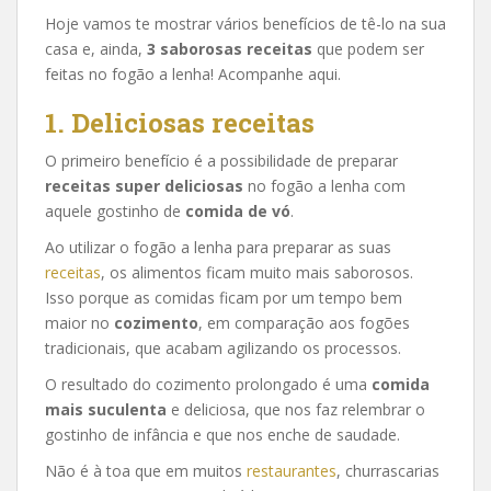
Hoje vamos te mostrar vários benefícios de tê-lo na sua
casa e, ainda,
3 saborosas receitas
que podem ser
feitas no fogão a lenha! Acompanhe aqui.
1. Deliciosas receitas
O primeiro benefício é a possibilidade de preparar
receitas super deliciosas
no fogão a lenha com
aquele gostinho de
comida de vó
.
Ao utilizar o fogão a lenha para preparar as suas
receitas
, os alimentos ficam muito mais saborosos.
Isso porque as comidas ficam por um tempo bem
maior no
cozimento
, em comparação aos fogões
tradicionais, que acabam agilizando os processos.
O resultado do cozimento prolongado é uma
comida
mais suculenta
e deliciosa, que nos faz relembrar o
gostinho de infância e que nos enche de saudade.
Não é à toa que em muitos
restaurantes
, churrascarias