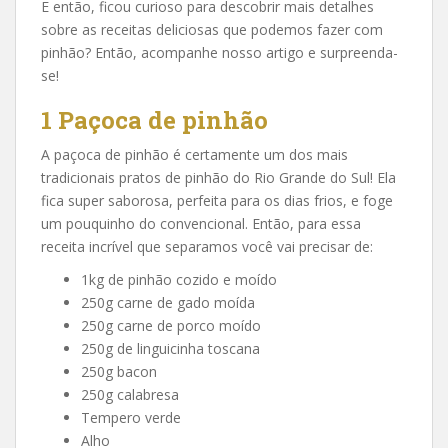
E então, ficou curioso para descobrir mais detalhes
sobre as receitas deliciosas que podemos fazer com
pinhão? Então, acompanhe nosso artigo e surpreenda-
se!
1
Paçoca de pinhão
A paçoca de pinhão é certamente um dos mais
tradicionais pratos de pinhão do Rio Grande do Sul! Ela
fica super saborosa, perfeita para os dias frios, e foge
um pouquinho do convencional. Então, para essa
receita incrível que separamos você vai precisar de:
1kg de pinhão cozido e moído
250g carne de gado moída
250g carne de porco moído
250g de linguicinha toscana
250g bacon
250g calabresa
Tempero verde
Alho