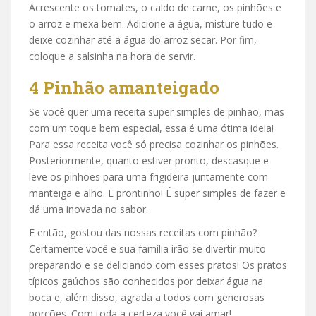
Acrescente os tomates, o caldo de carne, os pinhões e
o arroz e mexa bem. Adicione a água, misture tudo e
deixe cozinhar até a água do arroz secar. Por fim,
coloque a salsinha na hora de servir.
4
Pinh
ão amanteigado
Se você quer uma receita super simples de pinhão, mas
com um toque bem especial, essa é uma ótima ideia!
Para essa receita você só precisa cozinhar os pinhões.
Posteriormente, quanto estiver pronto, descasque e
leve os pinhões para uma frigideira juntamente com
manteiga e alho. E prontinho! É super simples de fazer e
dá uma inovada no sabor.
E então, gostou das nossas receitas com pinhão?
Certamente você e sua família irão se divertir muito
preparando e se deliciando com esses pratos! Os pratos
típicos gaúchos são conhecidos por deixar água na
boca e, além disso, agrada a todos com generosas
porções. Com toda a certeza você vai amar!