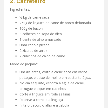
2.
Carreteiro
Ingredientes:
½ kg de carne seca
250g de linguiça de carne de porco defumada
100g de bacon
3 colheres de sopa de óleo
1 dente de alho amassado
Uma cebola picada
2 xícaras de arroz
2 cubinhos de caldo de carne.
Modo de preparo:
Um dia antes, corte a carne seca em vários
pedaços e deixe de molho em bastante água.
No dia seguinte, escorra a água da carne,
enxugue e pique em cubinhos
Corte a linguiça em rodelas finas.
Reserve a carne e a linguiça
Frite o bacon, o alho e a cebola