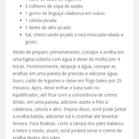
3 colheres de sopa de azeite
1 gomo de linguiça calabresa em cubos
1 cebola picada
1 dente de alho picado
Sal, cheiro-verde picado e noz-moscada ralada a
gosto
Modo de preparo: primeiramente, coloque a ervilha em
uma tigela coberta com água e deixe de molho por 4
horas. Posteriormente, despeje a água, coloque as
ervilhas em uma panela de pressão e adicione água,
louro, caldo de legumes e deixe em fogo baixo por 25
minutos. Após, deixe esfriar e bata tudo no
liquidificador, até ficar com a consistência de creme.
Então, em uma panela, adicione azeite e frite a
calabresa, cebola e alho. Depois disso, você pode juntar
a ervilha batida, adicionar sal e cozinhar até levantar
fervura. Para finalizar, corte a tampa dos pães italianos
e retire o miolo, assim, você poderá servir o creme de
ervilha dentro dos pães.