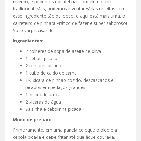
inverno, e podemos nos deliciar com ele do jeito
tradicional. Mas, podemos inventar várias receitas com
esse ingrediente tão delicioso, e aqui está mais uma, o
carreteiro de pinhão! Prático de fazer e super saboroso!
Você vai precisar de:
Ingredientes
:
2 colheres de sopa de azeite de oliva
1 cebola picada
2 tomates picados
1 cubo de caldo de carne
1½ xícara de pinhão cozido, descascados e
picados em pedaços grandes
1 xícara de arroz
2 xícaras de água
Salsinha e cebolinha picada
Modo de preparo:
Primeiramente, em uma panela coloque o óleo e a
cebola picada e deixe fritar até que fique dourada.