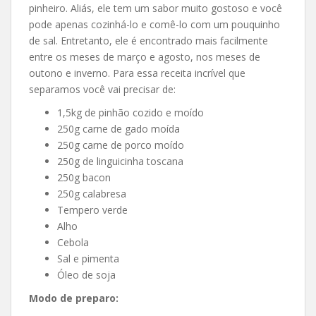
pinheiro. Aliás, ele tem um sabor muito gostoso e você
pode apenas cozinhá-lo e comê-lo com um pouquinho
de sal. Entretanto, ele é encontrado mais facilmente
entre os meses de março e agosto, nos meses de
outono e inverno. Para essa receita incrível que
separamos você vai precisar de:
1,5kg de pinhão cozido e moído
250g carne de gado moída
250g carne de porco moído
250g de linguicinha toscana
250g bacon
250g calabresa
Tempero verde
Alho
Cebola
Sal e pimenta
Óleo de soja
Modo de preparo: