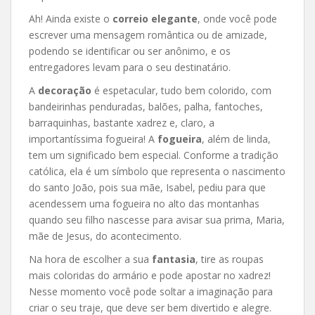
Ah! Ainda existe o
correio elegante
, onde você pode
escrever uma mensagem romântica ou de amizade,
podendo se identificar ou ser anônimo, e os
entregadores levam para o seu destinatário.
A
decoração
é espetacular, tudo bem colorido, com
bandeirinhas penduradas, balões, palha, fantoches,
barraquinhas, bastante xadrez e, claro, a
importantíssima fogueira! A
fogueira
, além de linda,
tem um significado bem especial. Conforme a tradição
católica, ela é um símbolo que representa o nascimento
do santo João, pois sua mãe, Isabel, pediu para que
acendessem uma fogueira no alto das montanhas
quando seu filho nascesse para avisar sua prima, Maria,
mãe de Jesus, do acontecimento.
Na hora de escolher a sua
fantasia
, tire as roupas
mais coloridas do armário e pode apostar no xadrez!
Nesse momento você pode soltar a imaginação para
criar o seu traje, que deve ser bem divertido e alegre.