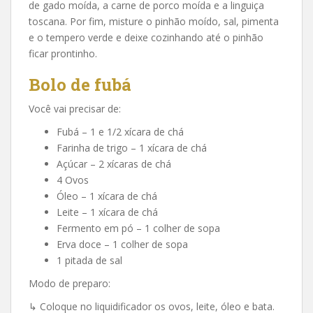
de gado moída, a carne de porco moída e a linguiça
toscana. Por fim, misture o pinhão moído, sal, pimenta
e o tempero verde e deixe cozinhando até o pinhão
ficar prontinho.
Bolo de fubá
Você vai precisar de:
Fubá – 1 e 1/2 xícara de chá
Farinha de trigo – 1 xícara de chá
Açúcar – 2 xícaras de chá
4 Ovos
Óleo – 1 xícara de chá
Leite – 1 xícara de chá
Fermento em pó – 1 colher de sopa
Erva doce – 1 colher de sopa
1 pitada de sal
Modo de preparo:
↳ Coloque no liquidificador os ovos, leite, óleo e bata.