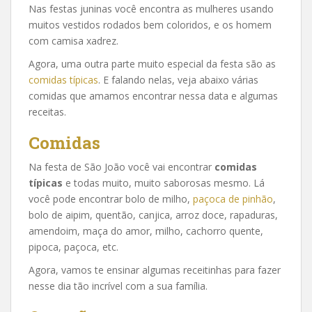
Nas festas juninas você encontra as mulheres usando
muitos vestidos rodados bem coloridos, e os homem
com camisa xadrez.
Agora, uma outra parte muito especial da festa são as
comidas típicas
. E falando nelas, veja abaixo várias
comidas que amamos encontrar nessa data e algumas
receitas.
Comidas
Na festa de São João você vai encontrar
comidas
típicas
e todas muito, muito saborosas mesmo. Lá
você pode encontrar bolo de milho,
paçoca de pinhão
,
bolo de aipim, quentão, canjica, arroz doce, rapaduras,
amendoim, maça do amor, milho, cachorro quente,
pipoca, paçoca, etc.
Agora, vamos te ensinar algumas receitinhas para fazer
nesse dia tão incrível com a sua família.