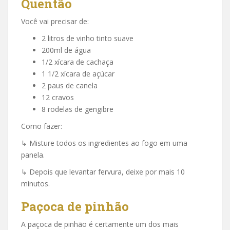
Quentão
Você vai precisar de:
2 litros de vinho tinto suave
200ml de água
1/2 xícara de cachaça
1 1/2 xícara de açúcar
2 paus de canela
12 cravos
8 rodelas de gengibre
Como fazer:
↳ Misture todos os ingredientes ao fogo em uma
panela.
↳ Depois que levantar fervura, deixe por mais 10
minutos.
Paçoca de pinhão
A paçoca de pinhão é certamente um dos mais