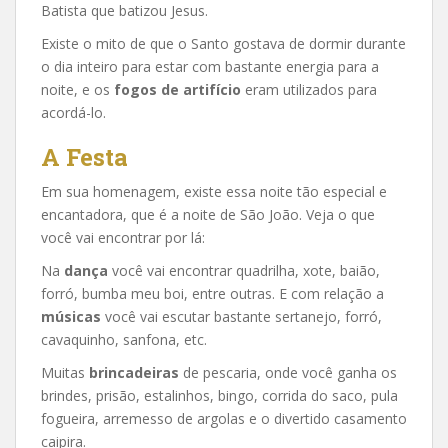
Batista que batizou Jesus.
Existe o mito de que o Santo gostava de dormir durante
o dia inteiro para estar com bastante energia para a
noite, e os
fogos de artifício
eram utilizados para
acordá-lo.
A Festa
Em sua homenagem, existe essa noite tão especial e
encantadora, que é a noite de São João. Veja o que
você vai encontrar por lá:
Na
dança
você vai encontrar quadrilha, xote, baião,
forró, bumba meu boi, entre outras. E com relação a
músicas
você vai escutar bastante sertanejo, forró,
cavaquinho, sanfona, etc.
Muitas
brincadeiras
de pescaria, onde você ganha os
brindes, prisão, estalinhos, bingo, corrida do saco, pula
fogueira, arremesso de argolas e o divertido casamento
caipira.