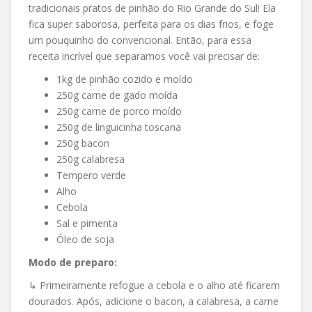
tradicionais pratos de pinhão do Rio Grande do Sul! Ela
fica super saborosa, perfeita para os dias frios, e foge
um pouquinho do convencional. Então, para essa
receita incrível que separamos você vai precisar de:
1kg de pinhão cozido e moído
250g carne de gado moída
250g carne de porco moído
250g de linguicinha toscana
250g bacon
250g calabresa
Tempero verde
Alho
Cebola
Sal e pimenta
Óleo de soja
Modo de preparo:
↳ Primeiramente refogue a cebola e o alho até ficarem
dourados. Após, adicione o bacon, a calabresa, a carne