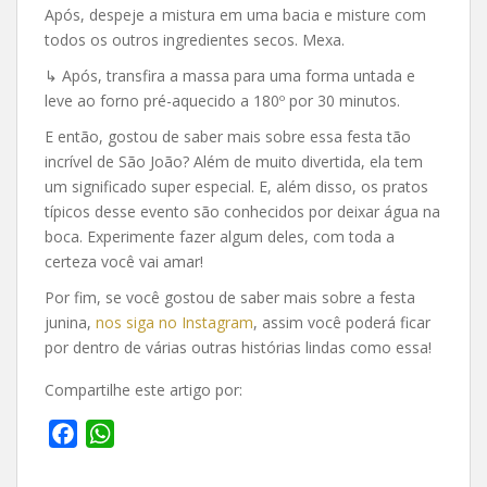
Após, despeje a mistura em uma bacia e misture com
todos os outros ingredientes secos. Mexa.
↳ Após, transfira a massa para uma forma untada e
leve ao forno pré-aquecido a 180º por 30 minutos.
E então, gostou de saber mais sobre essa festa tão
incrível de São João? Além de muito divertida, ela tem
um significado super especial. E, além disso, os pratos
típicos desse evento são conhecidos por deixar água na
boca. Experimente fazer algum deles, com toda a
certeza você vai amar!
Por fim, se você gostou de saber mais sobre a festa
junina,
nos siga no Instagram
, assim você poderá ficar
por dentro de várias outras histórias lindas como essa!
Compartilhe este artigo por:
F
W
a
h