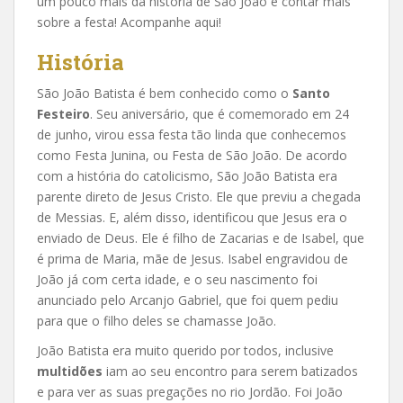
um pouco mais da história de São João e contar mais
sobre a festa! Acompanhe aqui!
História
São João Batista é bem conhecido como o
Santo
Festeiro
. Seu aniversário, que é comemorado em 24
de junho, virou essa festa tão linda que conhecemos
como Festa Junina, ou Festa de São João. De acordo
com a história do catolicismo, São João Batista era
parente direto de Jesus Cristo. Ele que previu a chegada
de Messias. E, além disso, identificou que Jesus era o
enviado de Deus. Ele é filho de Zacarias e de Isabel, que
é prima de Maria, mãe de Jesus. Isabel engravidou de
João já com certa idade, e o seu nascimento foi
anunciado pelo Arcanjo Gabriel, que foi quem pediu
para que o filho deles se chamasse João.
João Batista era muito querido por todos, inclusive
multidões
iam ao seu encontro para serem batizados
e para ver as suas pregações no rio Jordão. Foi João