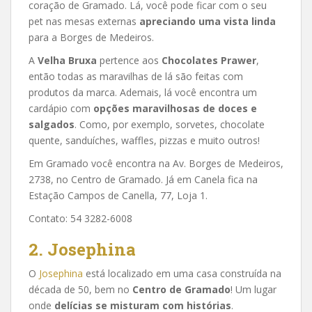
coração de Gramado. Lá, você pode ficar com o seu
pet nas mesas externas
apreciando uma vista linda
para a Borges de Medeiros.
A
Velha Bruxa
pertence aos
Chocolates Prawer
,
então todas as maravilhas de lá são feitas com
produtos da marca. Ademais, lá você encontra um
cardápio com
opções maravilhosas de doces e
salgados
. Como, por exemplo, sorvetes, chocolate
quente, sanduíches, waffles, pizzas e muito outros!
Em Gramado você encontra na Av. Borges de Medeiros,
2738, no Centro de Gramado. Já em Canela fica na
Estação Campos de Canella, 77, Loja 1.
Contato: 54 3282-6008
2. Josephina
O
Josephina
está localizado em uma casa construída na
década de 50, bem no
Centro de Gramado
! Um lugar
onde
delícias se misturam com histórias
.