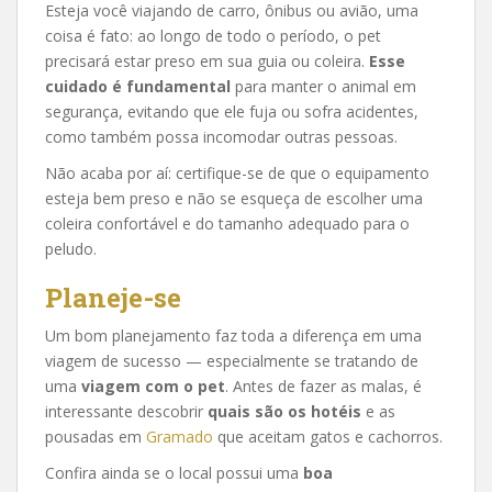
Esteja você viajando de carro, ônibus ou avião, uma
coisa é fato: ao longo de todo o período, o pet
precisará estar preso em sua guia ou coleira.
Esse
cuidado é fundamental
para manter o animal em
segurança, evitando que ele fuja ou sofra acidentes,
como também possa incomodar outras pessoas.
Não acaba por aí: certifique-se de que o equipamento
esteja bem preso e não se esqueça de escolher uma
coleira confortável e do tamanho adequado para o
peludo.
Planeje-se
Um bom planejamento faz toda a diferença em uma
viagem de sucesso — especialmente se tratando de
uma
viagem com o pet
. Antes de fazer as malas, é
interessante descobrir
quais são os hotéis
e as
pousadas em
Gramado
que aceitam gatos e cachorros.
Confira ainda se o local possui uma
boa