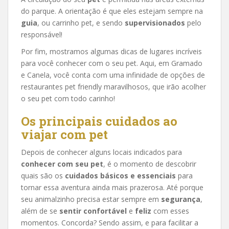
do parque. A orientação é que eles estejam sempre na
guia
, ou carrinho pet, e sendo
supervisionados
pelo
responsável!
Por fim, mostramos algumas dicas de lugares incríveis
para você conhecer com o seu pet. Aqui, em Gramado
e Canela, você conta com uma infinidade de opções de
restaurantes pet friendly maravilhosos, que irão acolher
o seu pet com todo carinho!
Os principais cuidados ao
viajar com pet
Depois de conhecer alguns locais indicados para
conhecer com seu pet
, é o momento de descobrir
quais são os
cuidados básicos e essenciais
para
tornar essa aventura ainda mais prazerosa. Até porque
seu animalzinho precisa estar sempre em
segurança
,
além de se
sentir confortável
e
feliz
com esses
momentos. Concorda? Sendo assim, e para facilitar a