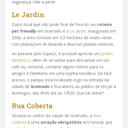
segurança. Vale a pena!
Le Jardin
Outro local que não pode ficar de fora do seu
roteiro
pet friendly
em Gramado é o
Le J
a
rdin
. Inaugurada em
2006, a área consiste em 3,5 hectares de muito verde,
com plantações de lavanda e diversas plantas exóticas.
Ao passear pelo espaço, é possível apreciar um
jardim
fantástico
, além de se sentar para descansar em um
café ou, inclusive, comprar alguns mimos para os
amigos e familiares em uma lojinha temática. De fácil
acesso, o parque está localizado logo na entrada da
cidade de
Gramado
e fica aberto ao público de terças à
domingos, das 9h30 até as 17h30. Que tal visitar?
Rua Coberta
Situada no centro da cidade de Gramado, a
Rua
Coberta
é uma
atração obrigatória
aos turistas que