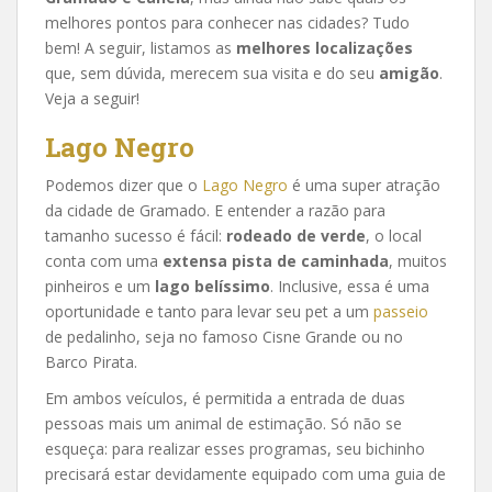
melhores pontos para conhecer nas cidades? Tudo
bem! A seguir, listamos as
melhores localizações
que, sem dúvida, merecem sua visita e do seu
amigão
.
Veja a seguir!
Lago Negro
Podemos dizer que o
Lago Negro
é uma super atração
da cidade de Gramado. E entender a razão para
tamanho sucesso é fácil:
rodeado de verde
, o local
conta com uma
extensa pista de caminhada
, muitos
pinheiros e um
lago belíssimo
. Inclusive, essa é uma
oportunidade e tanto para levar seu pet a um
passeio
de pedalinho, seja no famoso Cisne Grande ou no
Barco Pirata.
Em ambos veículos, é permitida a entrada de duas
pessoas mais um animal de estimação. Só não se
esqueça: para realizar esses programas, seu bichinho
precisará estar devidamente equipado com uma guia de