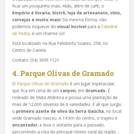
ficar um pouquinho mais. Aliás, além de café, o
Empório é livraria, bistrô, loja de artesanato, vinis,
cervejas e muito mais
! Da mesma forma, não
podemos esquecer do
visual incrível
para a
Catedral
de Pedra
, é um charme só!
Está localizado na Rua Felisberto Soares, 258, no
Centro de Canela.
Contato: (54) 3699 1121
4. Parque Olivas de Gramado
O
Parque Olivas de Gramado
é um lugar espetacular,
que fica em cima de um
canyon
, em
Gramado.
É
rodeado de Mata Atlântica e possui uma plantação de
mais de 12.000 oliveiras de 6 variedades. É ali que surgiu
o
primeiro azeite de oliva da Serra Gaúcha
, no local
onde Gramado nasceu. A 14 km do centro, o trajeto é
encantador
, e leva o visitante para o passado,
percorrendo a rota do principal roteiro rural da região –