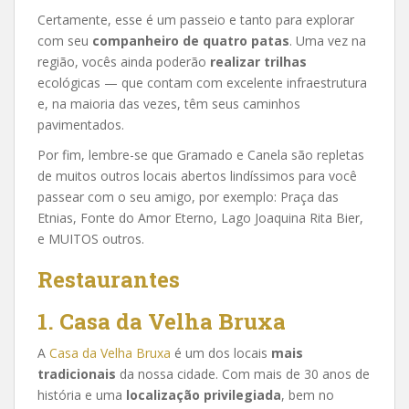
Certamente, esse é um passeio e tanto para explorar
com seu
companheiro de quatro patas
. Uma vez na
região, vocês ainda poderão
realizar trilhas
ecológicas — que contam com excelente infraestrutura
e, na maioria das vezes, têm seus caminhos
pavimentados.
Por fim, lembre-se que Gramado e Canela são repletas
de muitos outros locais abertos lindíssimos para você
passear com o seu amigo, por exemplo: Praça das
Etnias, Fonte do Amor Eterno, Lago Joaquina Rita Bier,
e MUITOS outros.
Restaurantes
1. Casa da Velha Bruxa
A
Casa da Velha Bruxa
é um dos locais
mais
tradicionais
da nossa cidade. Com mais de 30 anos de
história e uma
localização privilegiada
, bem no