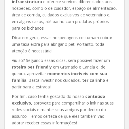
infraestrutura
e oferece serviços diferenciados aos
hóspedes, como o de cuidador, espaço de alimentação,
área de corrida, cuidados exclusivos de veterinário e,
em alguns casos, até banho com produtos próprios
para os bichanos.
Dica: em geral, essas hospedagens costumam cobrar
uma taxa extra para abrigar o pet. Portanto, toda
atenção é necessária!
Viu só? Seguindo essas dicas, será possível fazer um
roteiro pet friendly
em Gramado e Canela e, de
quebra, aproveitar
momentos incríveis com sua
família
. Basta investir nos cuidados,
ter carinho
e
partir para a estrada!
Por fim, caso tenha gostado do nosso
conteúdo
exclusivo
, aproveite para compartilhar o link nas suas
redes sociais e manter seus amigos por dentro do
assunto. Temos certeza de que eles também vão
adorar receber essas informações!