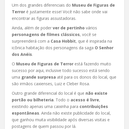
Um dos grandes diferenciais do
Museu de Figuras de
Terror
é justamente esse! Você não sabe onde vai
encontrar as figuras assustadoras.
Ainda, além de poder
ver de pertinho
vários
personagens de filmes clássicos
, você se
surpreenderá com a
Casa Hobbit
, que é inspirada na
icônica habitação dos personagens da saga
O Senhor
dos Anéis
.
O
Museu de Figuras de Terror
está fazendo muito
sucesso por aqui, inclusive todo sucesso está sendo
uma
grande surpresa
até para os donos do local, que
são irmãos caxienses, Luiz e Cleber Rosa.
Outro grande diferencial do local é que
não existe
portão ou bilheteria
. Todo o
acesso é livre
,
existindo apenas uma caixinha para
contribuições
espontâneas
. Ainda não existe publicidade do local,
que ganhou muita visibilidade após diversas visitas e
postagens de quem passou por lá.