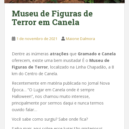
Museu de Figuras de
Terror em Canela
1 de novembro de 2021
Maione Dalmora
Dentre as inúmeras
atrações
que
Gramado e Canela
oferecem, existe uma bem inusitada! É o
Museu de
Figuras de Terror
, localizado na Linha Chapadão, a 8
km do Centro de Canela.
Recentemente em matéria publicada no Jornal Nova
Época… “O Lugar em Canela onde é sempre
Halloween”, nos chamou muito interesse,
principalmente por sermos daqui e nunca termos
ouvido falar…
Você sabe como surgiu? Sabe onde fica?
Saiba mais aqui sobre esse lugar tão misterioso!