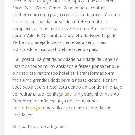
cinco bares, espaço Kids Club, Spa & Fitness Center,
Sport Bar e Game Center. O novo hotel contará
também com uma praça coberta que funcionará como
um hub principal das áreas de entretenimento do
complexo, além de um incrível Rooftop Bar com vista
para o Vale do Quilombo. O projeto do Novo Laje de
Pedra foi planejado certamente para ser o mais
sofisticado e luxuoso hotel de lazer do país.
E aí, gostou da grande novidade na cidade de Canela?
Estamos todos muito ansiosos e felizes por saber que
o nosso tão renomado hotel será transformado em
mais uma grandiosidade para a nossa cidade. Por fim,
você sabia que o Hotel está dentro do Condomínio Laje
de Pedra? Então, conheça
aqui
um pouquinho mais do
Condomínio e não esqueça de acompanhar
nosso
Instagram
para ficar por dentro de todas as
novidades!
Compartilhe este artigo por: