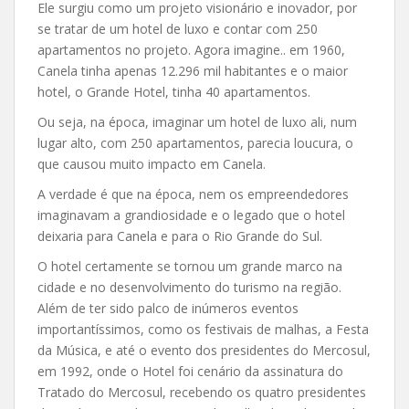
Ele surgiu como um projeto visionário e inovador, por
se tratar de um hotel de luxo e contar com 250
apartamentos no projeto. Agora imagine.. em 1960,
Canela tinha apenas 12.296 mil habitantes e o maior
hotel, o Grande Hotel, tinha 40 apartamentos.
Ou seja, na época, imaginar um hotel de luxo ali, num
lugar alto, com 250 apartamentos, parecia loucura, o
que causou muito impacto em Canela.
A verdade é que na época, nem os empreendedores
imaginavam a grandiosidade e o legado que o hotel
deixaria para Canela e para o Rio Grande do Sul.
O hotel certamente se tornou um grande marco na
cidade e no desenvolvimento do turismo na região.
Além de ter sido palco de inúmeros eventos
importantíssimos, como os festivais de malhas, a Festa
da Música, e até o evento dos presidentes do Mercosul,
em 1992, onde o Hotel foi cenário da assinatura do
Tratado do Mercosul, recebendo os quatro presidentes