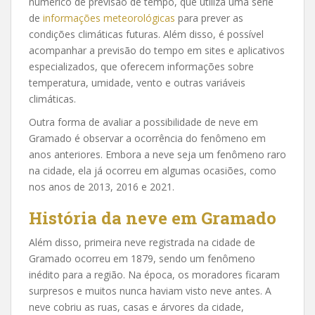
numérico de previsão de tempo, que utiliza uma série
de
informações meteorológicas
para prever as
condições climáticas futuras. Além disso, é possível
acompanhar a previsão do tempo em sites e aplicativos
especializados, que oferecem informações sobre
temperatura, umidade, vento e outras variáveis
climáticas.
Outra forma de avaliar a possibilidade de neve em
Gramado é observar a ocorrência do fenômeno em
anos anteriores. Embora a neve seja um fenômeno raro
na cidade, ela já ocorreu em algumas ocasiões, como
nos anos de 2013, 2016 e 2021.
História da neve em Gramado
Além disso, primeira neve registrada na cidade de
Gramado ocorreu em 1879, sendo um fenômeno
inédito para a região. Na época, os moradores ficaram
surpresos e muitos nunca haviam visto neve antes. A
neve cobriu as ruas, casas e árvores da cidade,