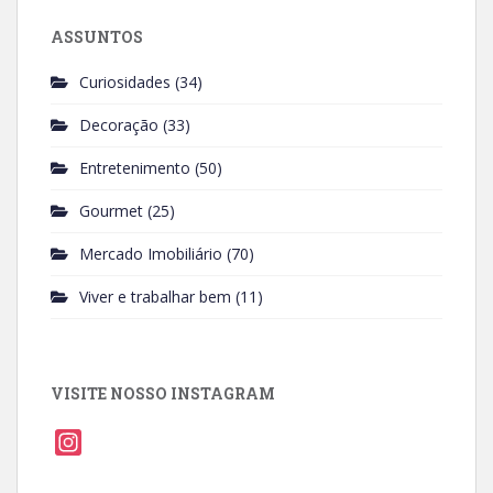
ASSUNTOS
Curiosidades
(34)
Decoração
(33)
Entretenimento
(50)
Gourmet
(25)
Mercado Imobiliário
(70)
Viver e trabalhar bem
(11)
VISITE NOSSO INSTAGRAM
I
n