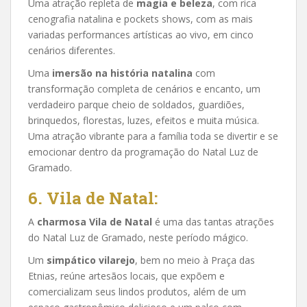
Uma atração repleta de
magia e beleza
, com rica
cenografia natalina e pockets shows, com as mais
variadas performances artísticas ao vivo, em cinco
cenários diferentes.
Uma
imersão na história natalina
com
transformação completa de cenários e encanto, um
verdadeiro parque cheio de soldados, guardiões,
brinquedos, florestas, luzes, efeitos e muita música.
Uma atração vibrante para a família toda se divertir e se
emocionar dentro da programação do Natal Luz de
Gramado.
6. Vila de Natal:
A
charmosa Vila de Natal
é uma das tantas atrações
do Natal Luz de Gramado, neste período mágico.
Um
simpático vilarejo
, bem no meio à Praça das
Etnias, reúne artesãos locais, que expõem e
comercializam seus lindos produtos, além de um