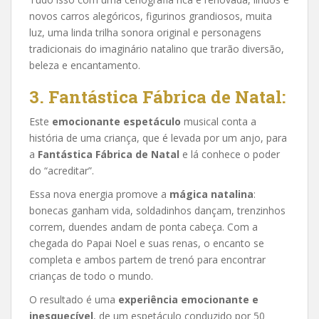
novos carros alegóricos, figurinos grandiosos, muita
luz, uma linda trilha sonora original e personagens
tradicionais do imaginário natalino que trarão diversão,
beleza e encantamento.
3. Fantástica Fábrica de Natal:
Este
emocionante espetáculo
musical conta a
história de uma criança, que é levada por um anjo, para
a
Fantástica Fábrica de Natal
e lá conhece o poder
do “acreditar”.
Essa nova energia promove a
mágica natalina
:
bonecas ganham vida, soldadinhos dançam, trenzinhos
correm, duendes andam de ponta cabeça. Com a
chegada do Papai Noel e suas renas, o encanto se
completa e ambos partem de trenó para encontrar
crianças de todo o mundo.
O resultado é uma
experiência emocionante e
inesquecível
, de um espetáculo conduzido por 50