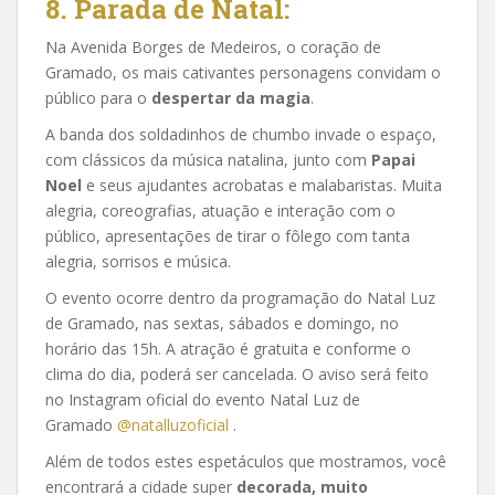
8. Parada de Natal:
Na Avenida Borges de Medeiros, o coração de
Gramado, os mais cativantes personagens convidam o
público para o
despertar da magia
.
A banda dos soldadinhos de chumbo invade o espaço,
com clássicos da música natalina, junto com
Papai
Noel
e seus ajudantes acrobatas e malabaristas. Muita
alegria, coreografias, atuação e interação com o
público, apresentações de tirar o fôlego com tanta
alegria, sorrisos e música.
O evento ocorre dentro da programação do Natal Luz
de Gramado, nas sextas, sábados e domingo, no
horário das 15h. A atração é gratuita e conforme o
clima do dia, poderá ser cancelada. O aviso será feito
no Instagram oficial do evento Natal Luz de
Gramado
@natalluzoficial
.
Além de todos estes espetáculos que mostramos, você
encontrará a cidade super
decorada, muito