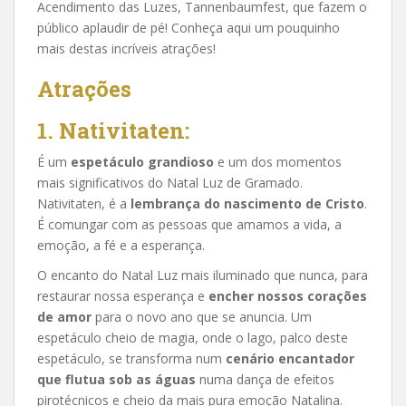
Acendimento das Luzes, Tannenbaumfest, que fazem o
público aplaudir de pé! Conheça aqui um pouquinho
mais destas incríveis atrações!
Atrações
1.
Nativitaten:
É um
espetáculo grandioso
e um dos momentos
mais significativos do Natal Luz de Gramado.
Nativitaten, é a
lembrança do nascimento de Cristo
.
É comungar com as pessoas que amamos a vida, a
emoção, a fé e a esperança.
O encanto do Natal Luz mais iluminado que nunca, para
restaurar nossa esperança e
encher nossos corações
de amor
para o novo ano que se anuncia. Um
espetáculo cheio de magia, onde o lago, palco deste
espetáculo, se transforma num
cenário encantador
que flutua sob as águas
numa dança de efeitos
pirotécnicos e cheio da mais pura emoção Natalina.