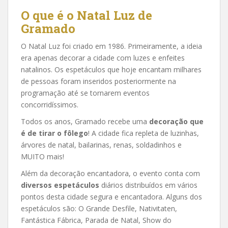
O que é o Natal Luz de
Gramado
O Natal Luz foi criado em 1986. Primeiramente, a ideia
era apenas decorar a cidade com luzes e enfeites
natalinos. Os espetáculos que hoje encantam milhares
de pessoas foram inseridos posteriormente na
programação até se tornarem eventos
concorridíssimos.
Todos os anos, Gramado recebe uma
decoração que
é de tirar o fôlego
! A cidade fica repleta de luzinhas,
árvores de natal, bailarinas, renas, soldadinhos e
MUITO mais!
Além da decoração encantadora, o evento conta com
diversos espetáculos
diários distribuídos em vários
pontos desta cidade segura e encantadora. Alguns dos
espetáculos são: O Grande Desfile, Nativitaten,
Fantástica Fábrica, Parada de Natal, Show do