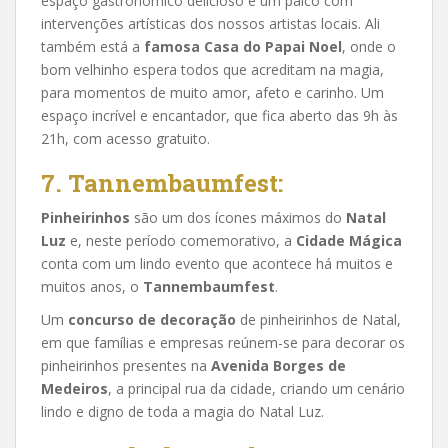
espaço gastronômico delicioso e um palco com
intervenções artísticas dos nossos artistas locais. Ali
também está a
famosa Casa do Papai Noel
, onde o
bom velhinho espera todos que acreditam na magia,
para momentos de muito amor, afeto e carinho. Um
espaço incrível e encantador, que fica aberto das 9h às
21h, com acesso gratuito.
7. Tannembaumfest:
Pinheirinhos
são um dos ícones máximos do
Natal
Luz
e, neste período comemorativo, a
Cidade Mágica
conta com um lindo evento que acontece há muitos e
muitos anos, o
Tannembaumfest
.
Um
concurso de decoração
de pinheirinhos de Natal,
em que famílias e empresas reúnem-se para decorar os
pinheirinhos presentes na
Avenida Borges de
Medeiros
, a principal rua da cidade, criando um cenário
lindo e digno de toda a magia do Natal Luz.