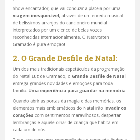
Show encantador, que vai conduzir a plateia por uma
viagem inesquecível
, através de um enredo musical
de belíssimos arranjos do cancioneiro mundial
interpretados por um elenco de belas vozes
reconhecidas internacionalmente. O Nativitaten
Gramado é pura emoção!
2.
O Grande Desfile de Natal:
Um dos mais tradicionais espetáculos da programação
do Natal Luz de Gramado, o
Grande Desfile de Natal
entrega grandes novidades e emoções para toda
família.
Uma experiência para guardar na memória
.
Quando abrir as portas da magia e das memórias, os
elementos mais emblemáticos do Natal irão
invadir os
corações
com sentimentos maravilhosos, despertar
lembranças e aquele olhar de criança que habita em
cada um de nós.
Tudo isso com uma cenografia rica e renovada, lindos e