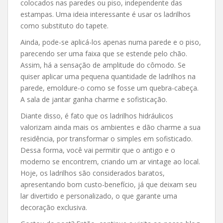
colocados nas paredes ou piso, independente das
estampas. Uma ideia interessante é usar os ladrilhos
como substituto do tapete.
Ainda, pode-se aplicá-los apenas numa parede e o piso,
parecendo ser uma faixa que se estende pelo chão.
Assim, há a sensação de amplitude do cômodo. Se
quiser aplicar uma pequena quantidade de ladrilhos na
parede, emoldure-o como se fosse um quebra-cabeça.
A sala de jantar ganha charme e sofisticação.
Diante disso, é fato que os ladrilhos hidráulicos
valorizam ainda mais os ambientes e dão charme a sua
residência, por transformar o simples em sofisticado.
Dessa forma, você vai permitir que o antigo e o
moderno se encontrem, criando um ar vintage ao local.
Hoje, os ladrilhos são considerados baratos,
apresentando bom custo-benefício, já que deixam seu
lar divertido e personalizado, o que garante uma
decoração exclusiva.