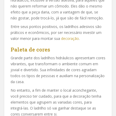
hidráulicos, inclusive a versão adesiva, para aqueles que
não querem reformar um cômodo. Eles dão o mesmo
efeito que a peça daria, com a vantagem de que, se
não gostar, pode trocá-lo, já que são de fácil remoção.
Entre seus pontos positivos, os ladrilhos adesivos são
práticos e econômicos, por ser necessário investir um
valor menor para montar sua
decoração
.
Paleta de cores
Grande parte dos ladrilhos hidráulicos apresentam cores
vibrantes, que transformam o ambiente comum em
jovial e divertido. Sua infinidades de cores agradam
todos os tipos de pessoas e auxiliam na personalização
da casa.
No entanto, a fim de manter o local aconchegante,
você preciso ter cuidado, para que a decoração tenha
elementos que agrupem as variadas cores, para
integrá-las. O ladrilho só vai ganhar destaque se as
cores conversarem entre si.