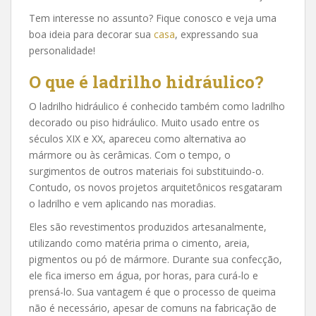
Tem interesse no assunto? Fique conosco e veja uma
boa ideia para decorar sua
casa
, expressando sua
personalidade!
O que é ladrilho hidráulico?
O ladrilho hidráulico é conhecido também como ladrilho
decorado ou piso hidráulico. Muito usado entre os
séculos XIX e XX, apareceu como alternativa ao
mármore ou às cerâmicas. Com o tempo, o
surgimentos de outros materiais foi substituindo-o.
Contudo, os novos projetos arquitetônicos resgataram
o ladrilho e vem aplicando nas moradias.
Eles são revestimentos produzidos artesanalmente,
utilizando como matéria prima o cimento, areia,
pigmentos ou pó de mármore. Durante sua confecção,
ele fica imerso em água, por horas, para curá-lo e
prensá-lo. Sua vantagem é que o processo de queima
não é necessário, apesar de comuns na fabricação de