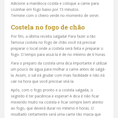
Adicione a mandioca cozida e coloque a carne para
cozinhar em fogo baixo por 15 minutos.
Termine com o cheiro verde no momento de servir.
Costela no fogo de chão
Por fim, a última receita salgada! Para fazer a tão
famosa costela no fogo de chão você irá precisar
preparar o local onde a costela será feita e preparar o
fogo. O tempo para assá-la é de no mínimo de 6 horas.
Para o preparo da costela uma dica importante é utilizar
um pouco de água para molhar a carne antes de salgá-
la. Assim, o sal irá grudar com mais facilidade e não irá
cair na hora que você precisar virá-la.
Após, com o fogo pronto e a costela salgada, o
segredo é ter paciência e esperar! A dica é não ficar
mexendo muito na costela e ficar sempre bem atento
ao fogo, que deverá durar no mínimo 6 horas. O
resultado certamente será uma carne tão macia que