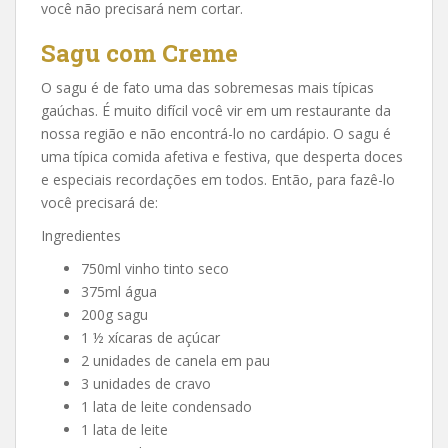
você não precisará nem cortar.
Sagu com Creme
O sagu é de fato uma das sobremesas mais típicas
gaúchas. É muito difícil você vir em um restaurante da
nossa região e não encontrá-lo no cardápio. O sagu é
uma típica comida afetiva e festiva, que desperta doces
e especiais recordações em todos. Então, para fazê-lo
você precisará de:
Ingredientes
750ml vinho tinto seco
375ml água
200g sagu
1 ½ xícaras de açúcar
2 unidades de canela em pau
3 unidades de cravo
1 lata de leite condensado
1 lata de leite