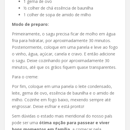
1 gema de ovo
½ colher de chá essência de baunilha
1 colher de sopa de amido de milho
Modo de preparo:
Primeiramente, o sagu precisa ficar de molho em água
fria para hidratar, por aproximadamente 30 minutos.
Posteriormente, coloque em uma panela e leve ao fogo
o vinho, água, açúcar, canela e cravo. E então adicione
o sagu. Deixe cozinhando por aproximadamente 30
minutos, até que os grãos fiquem quase transparentes.
Para o creme:
Por fim, coloque em uma panela o leite condensado,
leite, gema de ovo, essência de baunilha e o amido de
milho. Cozinhe em fogo baixo, mexendo sempre até
engrossar. Deixe esfriar e está pronto!
Sem dúvidas o estado mais meridional do nosso país
pode ser uma
ótima opção para passear e viver
bons momentos em família
, a começar pela