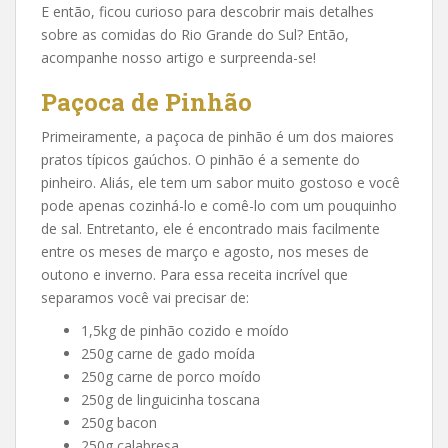
E então, ficou curioso para descobrir mais detalhes
sobre as comidas do Rio Grande do Sul? Então,
acompanhe nosso artigo e surpreenda-se!
Paçoca de Pinhão
Primeiramente, a paçoca de pinhão é um dos maiores
pratos típicos gaúchos. O pinhão é a semente do
pinheiro. Aliás, ele tem um sabor muito gostoso e você
pode apenas cozinhá-lo e comê-lo com um pouquinho
de sal. Entretanto, ele é encontrado mais facilmente
entre os meses de março e agosto, nos meses de
outono e inverno. Para essa receita incrível que
separamos você vai precisar de:
1,5kg de pinhão cozido e moído
250g carne de gado moída
250g carne de porco moído
250g de linguicinha toscana
250g bacon
250g calabresa