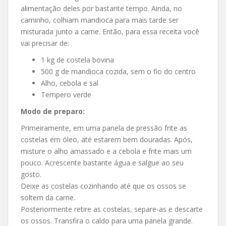
alimentação deles por bastante tempo. Ainda, no
caminho, colhiam mandioca para mais tarde ser
misturada junto a carne. Então, para essa receita você
vai precisar de:
1 kg de costela bovina
500 g de mandioca cozida, sem o fio do centro
Alho, cebola e sal
Tempero verde
Modo de preparo:
Primeiramente, em uma panela de pressão frite as
costelas em óleo, até estarem bem douradas. Após,
misture o alho amassado e a cebola e frite mais um
pouco. Acrescente bastante água e salgue ao seu
gosto.
Deixe as costelas cozinhando até que os ossos se
soltem da carne.
Posteriormente retire as costelas, separe-as e descarte
os ossos. Transfira o caldo para uma panela grande.