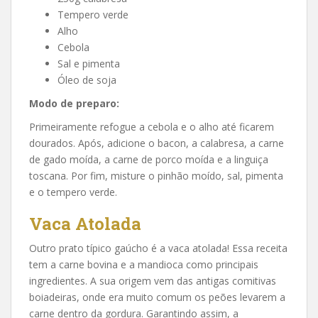
Tempero verde
Alho
Cebola
Sal e pimenta
Óleo de soja
Modo de preparo:
Primeiramente refogue a cebola e o alho até ficarem
dourados. Após, adicione o bacon, a calabresa, a carne
de gado moída, a carne de porco moída e a linguiça
toscana. Por fim, misture o pinhão moído, sal, pimenta
e o tempero verde.
Vaca Atolada
Outro prato típico gaúcho é a vaca atolada! Essa receita
tem a carne bovina e a mandioca como principais
ingredientes. A sua origem vem das antigas comitivas
boiadeiras, onde era muito comum os peões levarem a
carne dentro da gordura. Garantindo assim, a