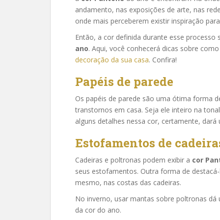
andamento, nas exposições de arte, nas red
onde mais perceberem existir inspiração para
Então, a cor definida durante esse processo s
ano
. Aqui, você conhecerá dicas sobre como 
decoração da sua casa
. Confira!
Papéis de parede
Os papéis de parede são uma ótima forma de
transtornos em casa. Seja ele inteiro na tona
alguns detalhes nessa cor, certamente, dará
Estofamentos de cadeira
Cadeiras e poltronas podem exibir a
cor Pan
seus estofamentos. Outra forma de destacá-la
mesmo, nas costas das cadeiras.
No inverno, usar mantas sobre poltronas dá
da cor do ano.