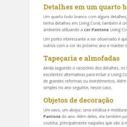
Detalhes em um quarto 
Um quarto todo branco com alguns detalhes
tenha detalhes em Living Coral, também é u
ambiente utilizando a
cor Pantone
Living Cor
Um ponto interessante a ser observado é que, 
outros com a cor do próximo ano e manter o
Tapeçaria e almofadas
Ainda seguindo o raciocínio dos detalhes, o
excelentes alternativas para incluir a Living
de grandes reformas ou investimentos. Além 
simples no ano seguinte, nesse caso.
Objetos de decoração
Um vaso, um abajur, uma estátua e moldura
Pantone
do ano. Além deles, ela também pod
cozinha, principalmente naqueles que vão à 