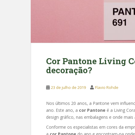
Cor Pantone Living C
decoração?
23 de julho de 2019
Flavio Rohde
Nos últimos 20 anos, a Pantone vem influenc
ano. Este ano, a
cor Pantone
é a Living Cor
design gráfico, nas embalagens e onde mais 
Conforme os especialistas em cores da empre
a
cor Pantone
do ano e encontram-na onde 