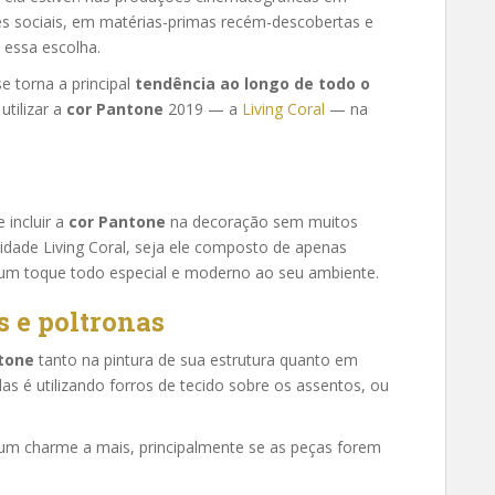
es sociais, em matérias-primas recém-descobertas e
 essa escolha.
e torna a principal
tendência ao longo de todo o
utilizar a
cor Pantone
2019 — a
Living Coral
— na
 incluir a
cor Pantone
na decoração sem muitos
lidade Living Coral, seja ele composto de apenas
 um toque todo especial e moderno ao seu ambiente.
s e poltronas
tone
tanto na pintura de sua estrutura quanto em
s é utilizando forros de tecido sobre os assentos, ou
 um charme a mais, principalmente se as peças forem