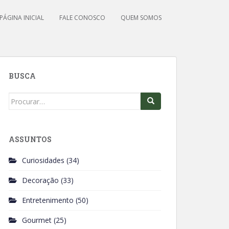
PÁGINA INICIAL
FALE CONOSCO
QUEM SOMOS
BUSCA
Search
for:
ASSUNTOS
Curiosidades
(34)
Decoração
(33)
Entretenimento
(50)
Gourmet
(25)