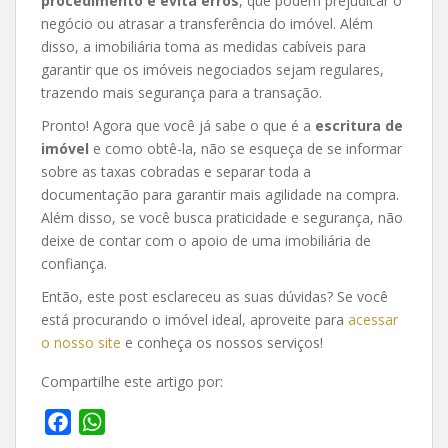
procedimento e evita erros
, que podem prejudicar o
negócio ou atrasar a transferência do imóvel. Além
disso, a imobiliária toma as medidas cabíveis para
garantir que os imóveis negociados sejam regulares,
trazendo mais segurança para a transação.
Pronto! Agora que você já sabe o que é a
escritura de
imóvel
e como obtê-la, não se esqueça de se informar
sobre as taxas cobradas e separar toda a
documentação para garantir mais agilidade na compra.
Além disso, se você busca praticidade e segurança, não
deixe de contar com o apoio de uma imobiliária de
confiança.
Então, este post esclareceu as suas dúvidas? Se você
está procurando o imóvel ideal, aproveite para
acessar
o nosso site
e conheça os nossos serviços!
Compartilhe este artigo por:
F
W