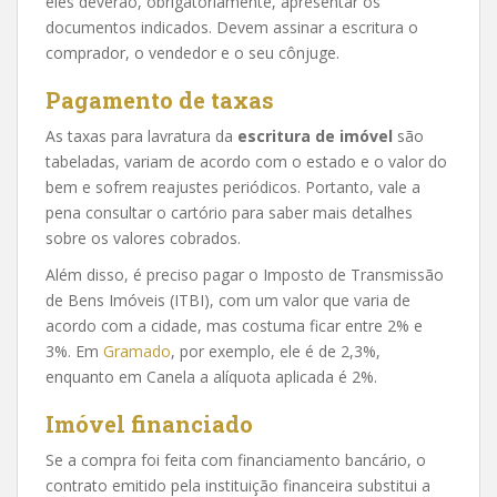
eles deverão, obrigatoriamente, apresentar os
documentos indicados. Devem assinar a escritura o
comprador, o vendedor e o seu cônjuge.
Pagamento de taxas
As taxas para lavratura da
escritura de imóvel
são
tabeladas, variam de acordo com o estado e o valor do
bem e sofrem reajustes periódicos. Portanto, vale a
pena consultar o cartório para saber mais detalhes
sobre os valores cobrados.
Além disso, é preciso pagar o Imposto de Transmissão
de Bens Imóveis (ITBI), com um valor que varia de
acordo com a cidade, mas costuma ficar entre 2% e
3%. Em
Gramado
, por exemplo, ele é de 2,3%,
enquanto em Canela a alíquota aplicada é 2%.
Imóvel financiado
Se a compra foi feita com financiamento bancário, o
contrato emitido pela instituição financeira substitui a