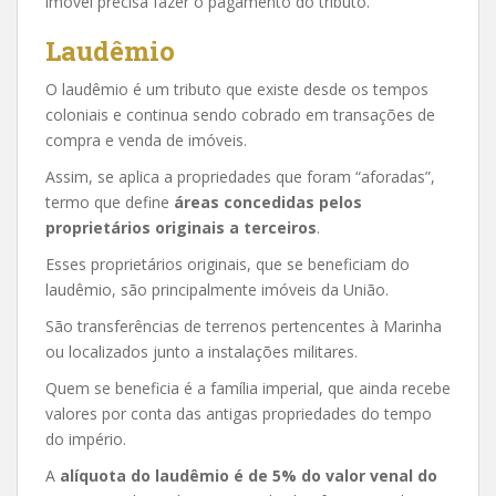
imóvel precisa fazer o pagamento do tributo.
Laudêmio
O laudêmio é um tributo que existe desde os tempos
coloniais e continua sendo cobrado em transações de
compra e venda de imóveis.
Assim, se aplica a propriedades que foram “aforadas”,
termo que define
áreas concedidas pelos
proprietários originais a terceiros
.
Esses proprietários originais, que se beneficiam do
laudêmio, são principalmente imóveis da União.
São transferências de terrenos pertencentes à Marinha
ou localizados junto a instalações militares.
Quem se beneficia é a família imperial, que ainda recebe
valores por conta das antigas propriedades do tempo
do império.
A
alíquota do laudêmio é de 5% do valor venal do