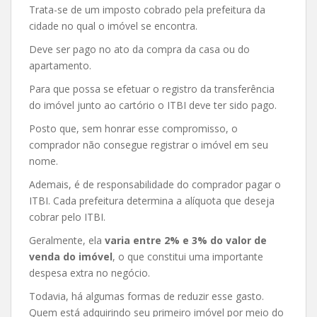
Trata-se de um imposto cobrado pela prefeitura da
cidade no qual o imóvel se encontra.
Deve ser pago no ato da compra da casa ou do
apartamento.
Para que possa se efetuar o registro da transferência
do imóvel junto ao cartório o ITBI deve ter sido pago.
Posto que, sem honrar esse compromisso, o
comprador não consegue registrar o imóvel em seu
nome.
Ademais, é de responsabilidade do comprador pagar o
ITBI. Cada prefeitura determina a alíquota que deseja
cobrar pelo ITBI.
Geralmente, ela
varia entre 2% e 3% do valor de
venda do imóvel
, o que constitui uma importante
despesa extra no negócio.
Todavia, há algumas formas de reduzir esse gasto.
Quem está adquirindo seu primeiro imóvel por meio do