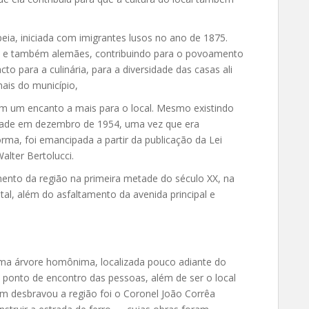
eia, iniciada com imigrantes lusos no ano de 1875.
os e também alemães, contribuindo para o povoamento
to para a culinária, para a diversidade das casas ali
ais do município,
zem um encanto a mais para o local. Mesmo existindo
idade em dezembro de 1954, uma vez que era
rma, foi emancipada a partir da publicação da Lei
Walter Bertolucci.
imento da região na primeira metade do século XX, na
tal, além do asfaltamento da avenida principal e
ma árvore homônima, localizada pouco adiante do
 o ponto de encontro das pessoas, além de ser o local
m desbravou a região foi o Coronel João Corrêa