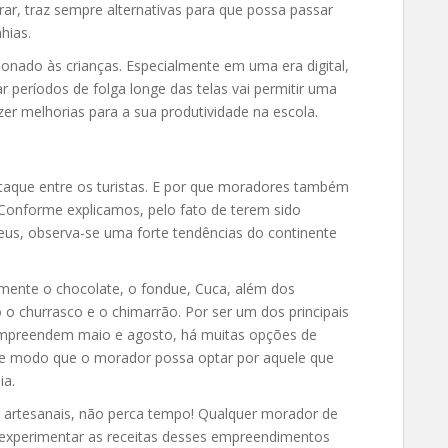
orar, traz sempre alternativas para que possa passar
hias.
onado às crianças. Especialmente em uma era digital,
r períodos de folga longe das telas vai permitir uma
r melhorias para a sua produtividade na escola.
aque entre os turistas. E por que moradores também
Conforme explicamos, pelo fato de terem sido
peus, observa-se uma forte tendências do continente
lmente o chocolate, o fondue, Cuca, além dos
 churrasco e o chimarrão. Por ser um dos principais
compreendem maio e agosto, há muitas opções de
 de modo que o morador possa optar por aquele que
ia.
es artesanais, não perca tempo! Qualquer morador de
 experimentar as receitas desses empreendimentos