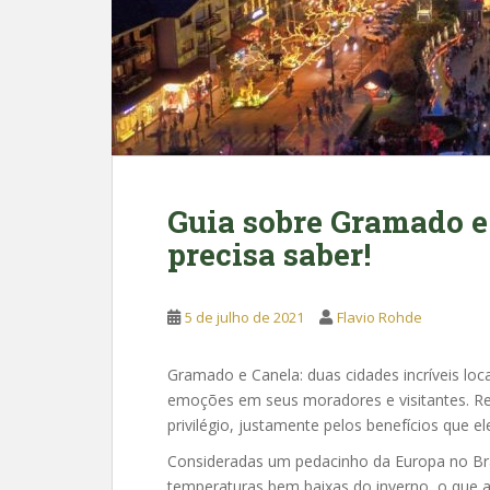
Guia sobre Gramado e
precisa saber!
5 de julho de 2021
Flavio Rohde
Gramado e Canela: duas cidades incríveis loc
emoções em seus moradores e visitantes. Re
privilégio, justamente pelos benefícios que el
Consideradas um pedacinho da Europa no Bra
temperaturas bem baixas do inverno, o que a