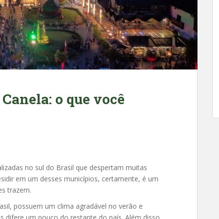
 Canela: o que você
alizadas no sul do Brasil que despertam muitas
sidir em um desses municípios, certamente, é um
es trazem.
sil, possuem um clima agradável no verão e
s difere um pouco do restante do país. Além disso,