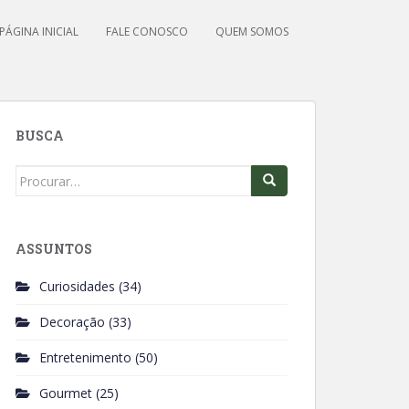
PÁGINA INICIAL
FALE CONOSCO
QUEM SOMOS
BUSCA
Search
for:
ASSUNTOS
Curiosidades
(34)
Decoração
(33)
Entretenimento
(50)
Gourmet
(25)