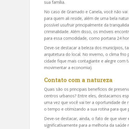
sua família.
No caso de Gramado e Canela, você não vai p
para quem ali reside, além de uma bela natur
possível usufruir principalmente da tranquili
criminalidade. Além disso, os imóveis enco
para essa comodidade, como portaria 24 hor
Deve-se destacar a beleza dos municípios, t
arquitetura do local. No inverno, o clima fri
cidade fique mais contagiante e alegre com t
movimentar a economia).
Contato com a natureza
Quais são os principais benefícios de pres
centros urbanos? Entre eles, destacamos espe
uma vez que você vai ter a oportunidade de 
o tempo e otimizando a sua rotina para que
Deve-se destacar, ainda, o fato de que viv
significativamente para a melhoria da saúde