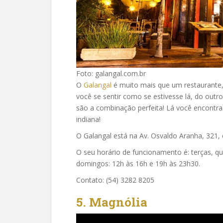
Foto: galangal.com.br
O
Galangal
é muito mais que um restaurante, 
você se sentir como se estivesse lá, do out
são a combinação perfeita! Lá você encontra c
indiana!
O Galangal está na Av. Osvaldo Aranha, 321,
O seu horário de funcionamento é: terças, qu
domingos: 12h às 16h e 19h às 23h30.
Contato: (54) 3282 8205
5. Magnólia