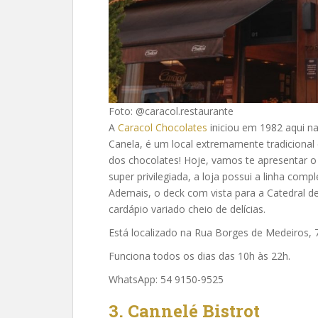
Foto: @caracol.restaurante
A
Caracol Chocolates
iniciou em 1982 aqui n
Canela, é um local extremamente tradicional 
dos chocolates! Hoje, vamos te apresentar o
super privilegiada, a loja possui a linha comp
Ademais, o deck com vista para a Catedral de
cardápio variado cheio de delícias.
Está localizado na Rua Borges de Medeiros, 
Funciona todos os dias das 10h às 22h.
WhatsApp: 54 9150-9525
3. Cannelé Bistrot