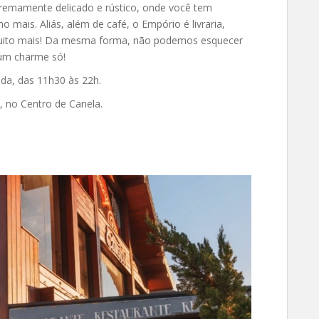
tremamente delicado e rústico, onde você tem
 mais. Aliás, além de café, o Empório é livraria,
 e muito mais! Da mesma forma, não podemos esquecer
 um charme só!
da, das 11h30 às 22h.
, no Centro de Canela.