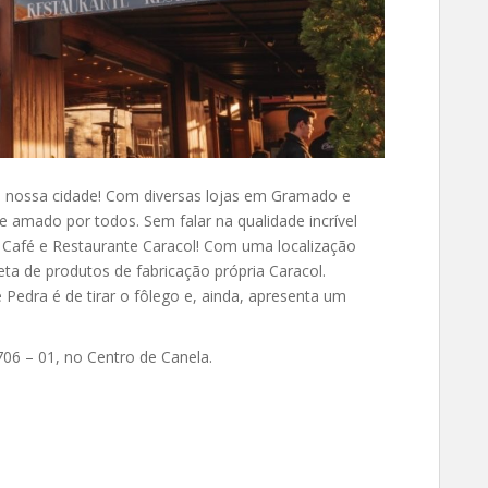
a nossa cidade! Com diversas lojas em Gramado e
e amado por todos. Sem falar na qualidade incrível
 Café e Restaurante Caracol! Com uma localização
leta de produtos de fabricação própria Caracol.
 Pedra é de tirar o fôlego e, ainda, apresenta um
706 – 01, no Centro de Canela.