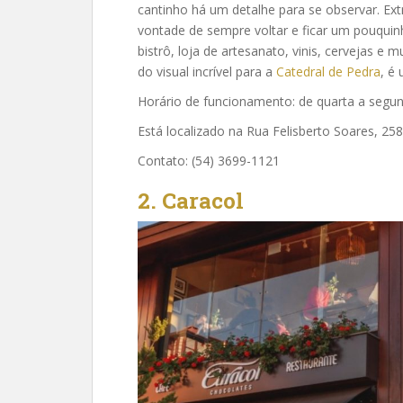
cantinho há um detalhe para se observar. Ex
vontade de sempre voltar e ficar um pouquinho
bistrô, loja de artesanato, vinis, cervejas
do visual incrível para a
Catedral de Pedra
, é
Horário de funcionamento: de quarta a segun
Está localizado na Rua Felisberto Soares, 258
Contato: (54) 3699-1121
2. Caracol