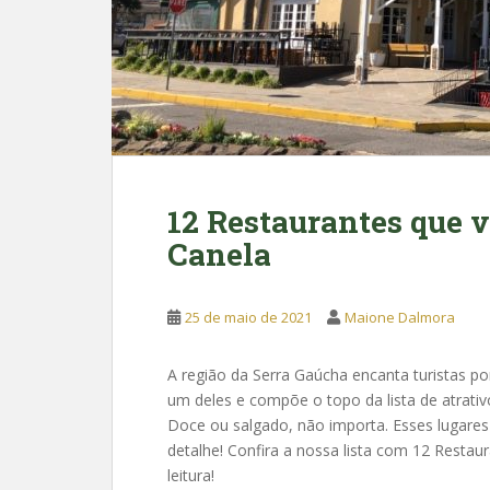
12 Restaurantes que 
Canela
25 de maio de 2021
Maione Dalmora
A região da Serra Gaúcha encanta turistas po
um deles e compõe o topo da lista de atrati
Doce ou salgado, não importa. Esses lugares
detalhe! Confira a nossa lista com 12 Resta
leitura!