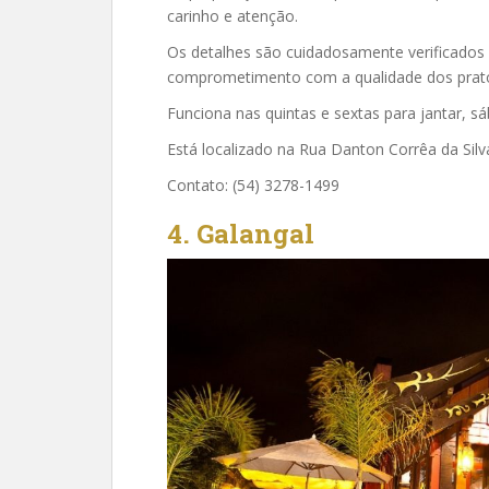
carinho e atenção.
Os detalhes são cuidadosamente verificados 
comprometimento com a qualidade dos pratos
Funciona nas quintas e sextas para jantar, 
Está localizado na Rua Danton Corrêa da Silv
Contato: (54) 3278-1499
4. Galangal