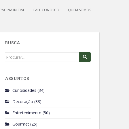
PÁGINA INICIAL
FALE CONOSCO
QUEM SOMOS
BUSCA
Search
for:
ASSUNTOS
Curiosidades
(34)
Decoração
(33)
Entretenimento
(50)
Gourmet
(25)