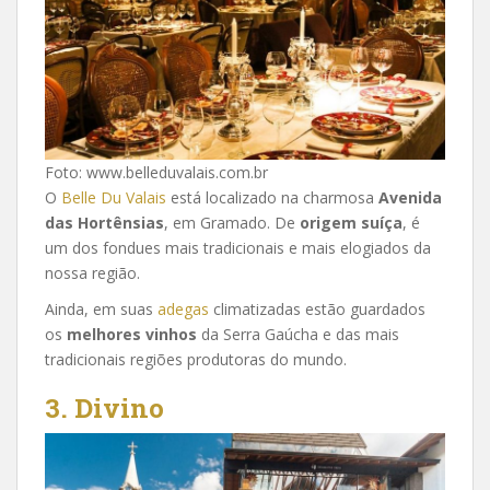
Foto: www.belleduvalais.com.br
O
Belle Du Valais
está localizado na charmosa
Avenida
das Hortênsias
, em Gramado. De
origem suíça
, é
um dos fondues mais tradicionais e mais elogiados da
nossa região.
Ainda, em suas
adegas
climatizadas estão guardados
os
melhores vinhos
da Serra Gaúcha e das mais
tradicionais regiões produtoras do mundo.
3. Divino