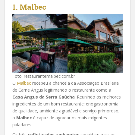
1. Malbec
Foto: restaurantemalbec.com.br
O
Malbec
recebeu a chancela da Associação Brasileira
de Carne Angus legitimando o restaurante como a
Casa Angus da Serra Gaúcha
. Reunindo os melhores
ingredientes de um bom restaurante: enogastronomia
de qualidade, ambiente agradável e serviço primoroso,
o
Malbec
é capaz de agradar os mais exigentes
paladares.
Os três
sofisticados ambientes
convidam para os