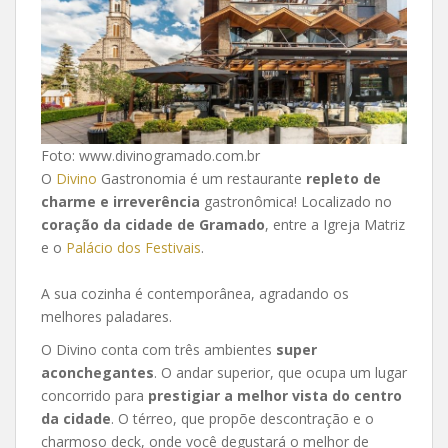
Foto: www.divinogramado.com.br
O
Divino
Gastronomia é um restaurante
repleto de
charme e irreverência
gastronômica! Localizado no
coração da cidade de Gramado
, entre a Igreja Matriz
e o
Palácio dos Festivais
.
A sua cozinha é contemporânea, agradando os
melhores paladares.
O Divino conta com três ambientes
super
aconchegantes
. O andar superior, que ocupa um lugar
concorrido para
prestigiar a melhor vista do centro
da cidade
. O térreo, que propõe descontração e o
charmoso deck, onde você degustará o melhor de