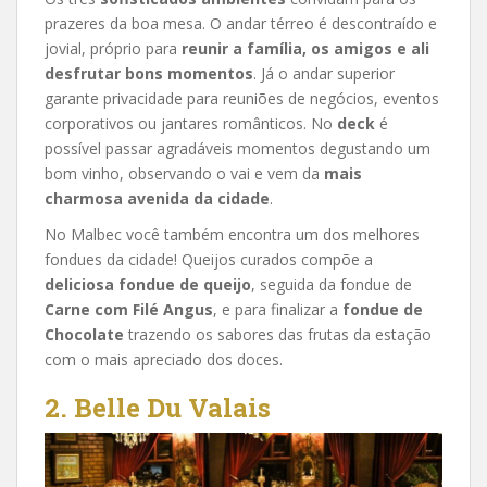
prazeres da boa mesa. O andar térreo é descontraído e
jovial, próprio para
reunir a família, os amigos e ali
desfrutar bons momentos
. Já o andar superior
garante privacidade para reuniões de negócios, eventos
corporativos ou jantares românticos. No
deck
é
possível passar agradáveis momentos degustando um
bom vinho, observando o vai e vem da
mais
charmosa avenida da cidade
.
No Malbec você também encontra um dos melhores
fondues da cidade! Queijos curados compõe a
deliciosa fondue de queijo
, seguida da fondue de
Carne com Filé Angus
, e para finalizar a
fondue de
Chocolate
trazendo os sabores das frutas da estação
com o mais apreciado dos doces.
2. Belle Du Valais