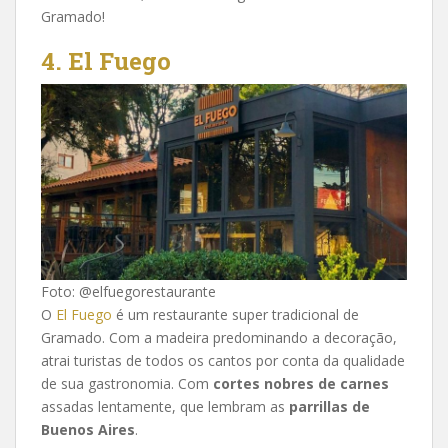
Gramado!
4. El Fuego
Foto: @elfuegorestaurante
O
El Fuego
é um restaurante super tradicional de
Gramado. Com a madeira predominando a decoração,
atrai turistas de todos os cantos por conta da qualidade
de sua gastronomia. Com
cortes nobres de carnes
assadas lentamente, que lembram as
parrillas de
Buenos Aires
.