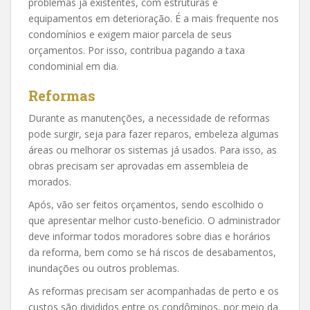
problemas já existentes, com estruturas e
equipamentos em deterioração. É a mais frequente nos
condomínios e exigem maior parcela de seus
orçamentos. Por isso, contribua pagando a taxa
condominial em dia.
Reformas
Durante as manutenções, a necessidade de reformas
pode surgir, seja para fazer reparos, embeleza algumas
áreas ou melhorar os sistemas já usados. Para isso, as
obras precisam ser aprovadas em assembleia de
morados.
Após, vão ser feitos orçamentos, sendo escolhido o
que apresentar melhor custo-beneficio. O administrador
deve informar todos moradores sobre dias e horários
da reforma, bem como se há riscos de desabamentos,
inundações ou outros problemas.
As reformas precisam ser acompanhadas de perto e os
custos são divididos entre os condôminos, por meio da