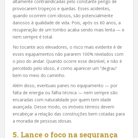
altamente contraindicadas pelo constante perigo de
provocarem tropeços e quedas. Esses acidentes,
quando ocorrem com idosos, são potencialmente
danosos à qualidade de vida. Pois, após os 60 anos, a
recuperação de um tombo acaba sendo mais lenta — e
nem sempre é total.
No tocante aos elevadores, o risco mais evidente é de
esses equipamentos não pararem 100% nivelados com
o piso do andar. Quando ocorre esse desnível, e não é
percebido pelo idoso, é como aparecer um “degrau”
bem no meio do caminho.
Além disso, eventuais panes no equipamento — por
falta de energia ou falha técnica — nem sempre são
encaradas com naturalidade por quem tem idade
avançada. Desse modo, os imóveis térreos devem
encabeçar a relação das construções bem cotadas para
a moradia de pessoas idosas.
5. Lance o foco na segurança