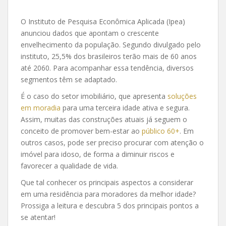
O Instituto de Pesquisa Econômica Aplicada (Ipea)
anunciou dados que apontam o crescente
envelhecimento da população. Segundo divulgado pelo
instituto, 25,5% dos brasileiros terão mais de 60 anos
até 2060. Para acompanhar essa tendência, diversos
segmentos têm se adaptado.
É o caso do setor imobiliário, que apresenta
soluções
em moradia
para uma terceira idade ativa e segura.
Assim, muitas das construções atuais já seguem o
conceito de promover bem-estar ao
público 60+
. Em
outros casos, pode ser preciso procurar com atenção o
imóvel para idoso, de forma a diminuir riscos e
favorecer a qualidade de vida.
Que tal conhecer os principais aspectos a considerar
em uma residência para moradores da melhor idade?
Prossiga a leitura e descubra 5 dos principais pontos a
se atentar!