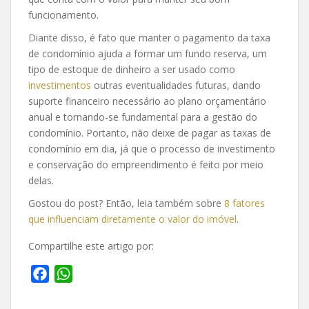
funcionamento.
Diante disso, é fato que manter o pagamento da taxa
de condomínio ajuda a formar um fundo reserva, um
tipo de estoque de dinheiro a ser usado como
investimentos
outras eventualidades futuras, dando
suporte financeiro necessário ao plano orçamentário
anual e tornando-se fundamental para a gestão do
condomínio. Portanto, não deixe de pagar as taxas de
condomínio em dia, já que o processo de investimento
e conservação do empreendimento é feito por meio
delas.
Gostou do post? Então, leia também sobre
8 fatores
que influenciam diretamente o valor do imóvel
.
Compartilhe este artigo por:
F
W
a
h