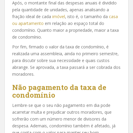
Após, o montante final das despesas anuais é dividido
pela quantidade de unidades, apenas analisando a
fração ideal de cada
imóvel
, isto é, o tamanho da
casa
ou apartamento
em relação ao espaço total do
condomínio. Quanto maior a propriedade, maior a taxa
de condomínio.
Por fim, firmado o valor da taxa de condomínio, é
realizada uma assembleia, ainda no primeiro semestre,
para discutir sobre sua necessidade e quais custos
abrange. Se aprovada, a taxa passará a ser cobrada dos
moradores.
Não pagamento da taxa de
condomínio
Lembre-se que o seu não pagamento em dia pode
acarretar multa e prejudicar outros moradores, que
sofrerão com um número menor de divisores da
despesa. Ademais, condomínio também é afetado, já
que conta com o valor para manter seu bom