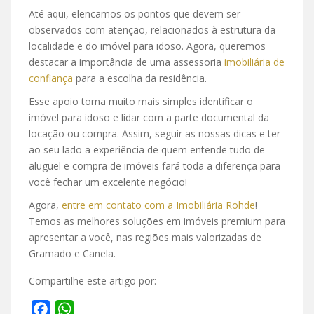
Até aqui, elencamos os pontos que devem ser
observados com atenção, relacionados à estrutura da
localidade e do imóvel para idoso. Agora, queremos
destacar a importância de uma assessoria
imobiliária de
confiança
para a escolha da residência.
Esse apoio torna muito mais simples identificar o
imóvel para idoso e lidar com a parte documental da
locação ou compra. Assim, seguir as nossas dicas e ter
ao seu lado a experiência de quem entende tudo de
aluguel e compra de imóveis fará toda a diferença para
você fechar um excelente negócio!
Agora,
entre em
contato com a
Imobiliária Rohde
!
Temos as melhores soluções em imóveis premium para
apresentar a você, nas regiões mais valorizadas de
Gramado e Canela.
Compartilhe este artigo por:
F
W