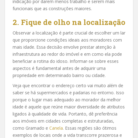
indicação por darem menos trabalho e serem mais
funcionais que as construções maiores.
2. Fique de olho na localização
Observar a localização é parte crucial de escolher um lar
que proporcione condições ideais aos moradores com
mais idade. Essa decisão envolve prestar atenção à
infraestrutura ao redor do imóvel e em como ela pode
beneficiar a rotina do idoso. Informar-se sobre esses
aspectos é fundamental antes de adquirir uma
propriedade em determinado bairro ou cidade.
Veja que encontrar o endereço certo vai muito além de
saber se há supermercados e padarias no entorno. Isso
porque o lugar mais adequado ao morador da melhor
idade é aquele que reúne maior diversidade de atributos
ligados à qualidade de vida. Portanto, dê preferência
aos imóveis em cidades completas e estruturadas,
como Gramado e
Canela
. Essas regiões são ótimos
exemplos de locais onde a vida transcorre prazerosa e