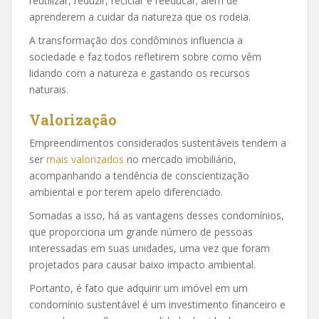
reutilizar, reduzir, reciclar e reeducar; além de
aprenderem a cuidar da natureza que os rodeia.
A transformação dos condôminos influencia a
sociedade e faz todos refletirem sobre como vêm
lidando com a natureza e gastando os recursos
naturais.
Valorização
Empreendimentos considerados sustentáveis tendem a
ser
mais valorizados
no mercado imobiliário,
acompanhando a tendência de conscientização
ambiental e por terem apelo diferenciado.
Somadas a isso, há as vantagens desses condomínios,
que proporciona um grande número de pessoas
interessadas em suas unidades, uma vez que foram
projetados para causar baixo impacto ambiental.
Portanto, é fato que adquirir um imóvel em um
condomínio sustentável é um investimento financeiro e