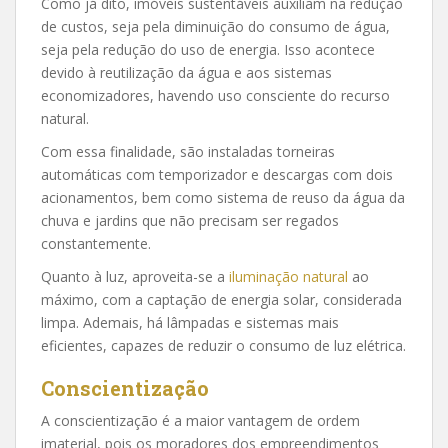
Como já dito, imóveis sustentáveis auxiliam na redução
de custos, seja pela diminuição do consumo de água,
seja pela redução do uso de energia. Isso acontece
devido à reutilização da água e aos sistemas
economizadores, havendo uso consciente do recurso
natural.
Com essa finalidade, são instaladas torneiras
automáticas com temporizador e descargas com dois
acionamentos, bem como sistema de reuso da água da
chuva e jardins que não precisam ser regados
constantemente.
Quanto à luz, aproveita-se a
iluminação natural
ao
máximo, com a captação de energia solar, considerada
limpa. Ademais, há lâmpadas e sistemas mais
eficientes, capazes de reduzir o consumo de luz elétrica.
Conscientização
A conscientização é a maior vantagem de ordem
imaterial, pois os moradores dos empreendimentos