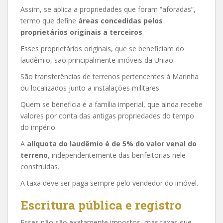
Assim, se aplica a propriedades que foram “aforadas”,
termo que define
áreas concedidas pelos
proprietários originais a terceiros
.
Esses proprietários originais, que se beneficiam do
laudêmio, são principalmente imóveis da União.
São transferências de terrenos pertencentes à Marinha
ou localizados junto a instalações militares.
Quem se beneficia é a família imperial, que ainda recebe
valores por conta das antigas propriedades do tempo
do império.
A
alíquota do laudêmio é de 5% do valor venal do
terreno
, independentemente das benfeitorias nele
construídas.
A taxa deve ser paga sempre pelo vendedor do imóvel.
Escritura pública e registro
Esses não são exatamente impostos, mas taxas que