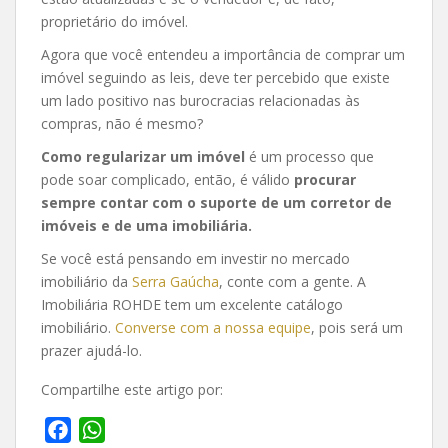
proprietário do imóvel.
Agora que você entendeu a importância de comprar um
imóvel seguindo as leis, deve ter percebido que existe
um lado positivo nas burocracias relacionadas às
compras, não é mesmo?
Como regularizar um imóvel
é um processo que
pode soar complicado, então, é válido
procurar
sempre contar com o suporte de um corretor de
imóveis e de uma imobiliária.
Se você está pensando em investir no mercado
imobiliário da
Serra Gaúcha
, conte com a gente. A
Imobiliária ROHDE tem um excelente catálogo
imobiliário.
Converse com a nossa equipe
, pois será um
prazer ajudá-lo.
Compartilhe este artigo por:
F
W