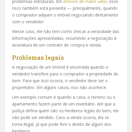
problemas estruturais. Em
imóveis de maior valor
, esse
risco também está presente — principalmente, quando
o comprador adquire o imóvel negociando diretamente
com o vendedor.
Nesse caso, ele não tem como checar a veracidade das
informações apresentadas, resumindo a negociação à
assinatura de um contrato de compra e venda.
Problemas legais
A negociação de um imóvel é encerrada quando o
vendedor transfere para o comprador a propriedade do
bem. Para que isso ocorra, o vendedor deve ser o
proprietário. Em alguns casos, isso não acontece.
Um exemplo comum é quando a casa, o terreno ou o
apartamento fazem parte de um inventário. Até que a
justiça defina quem são os herdeiros legais do bem, ele
não pode ser vendido. Caso a venda ocorra, ela se
torna ilegal, já que pode ferir o direito de algum dos
herdeiros.