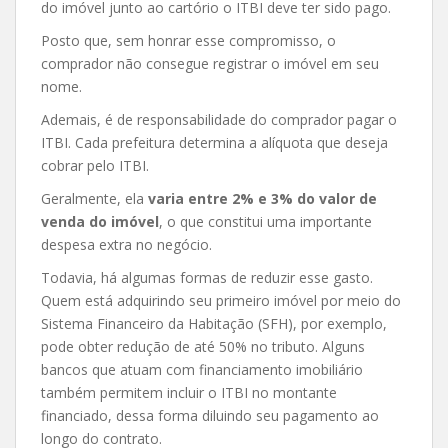
do imóvel junto ao cartório o ITBI deve ter sido pago.
Posto que, sem honrar esse compromisso, o
comprador não consegue registrar o imóvel em seu
nome.
Ademais, é de responsabilidade do comprador pagar o
ITBI. Cada prefeitura determina a alíquota que deseja
cobrar pelo ITBI.
Geralmente, ela
varia entre 2% e 3% do valor de
venda do imóvel
, o que constitui uma importante
despesa extra no negócio.
Todavia, há algumas formas de reduzir esse gasto.
Quem está adquirindo seu primeiro imóvel por meio do
Sistema Financeiro da Habitação (SFH), por exemplo,
pode obter redução de até 50% no tributo. Alguns
bancos que atuam com financiamento imobiliário
também permitem incluir o ITBI no montante
financiado, dessa forma diluindo seu pagamento ao
longo do contrato.