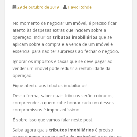
29 de outubro de 2019
Flavio Rohde
No momento de negociar um imóvel, é preciso ficar
atento às despesas extras que incidem sobre a
operação. Incluir os
tributos imobiliários
que se
aplicam sobre a compra e a venda de um imóvel é
essencial para não ter surpresas ao fechar o negócio.
Ignorar os impostos e taxas que se deve pagar ao
vender um imóvel pode reduzir a rentabilidade da
operação.
Fique atento aos tributos imobiliários!
Dessa forma, saber quais tributos serão cobrados,
compreender a quem cabe honrar cada um desses
compromissos é importantíssimo.
É sobre isso que vamos falar neste post.
Saiba agora quais
tributos imobiliários
é preciso
pagar durante a negociação de um imóvel e previna-se