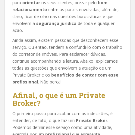
para
orientar
os seus clientes, prezar pelo
bom
relacionamento
entre as partes envolvidas, além de,
claro, ficar de olho nas questões burocráticas e que
envolvem a
segurança jurídica
de toda e qualquer
ação.
Ainda assim, existem pessoas que desconhecem esse
serviço. Ou então, tendem a confundi-lo com o trabalho
do corretor de imóveis. Para esclarecer dúvidas,
continue acompanhando a leitura. Abaixo, explicamos
todas as questões que envolvem a atuação de um
Private Broker e os
benefícios de contar com esse
profissional
. Não perca!
Afinal, o que é um Private
Broker?
O primeiro passo para acabar com as indecisões, é
entender, de fato, o que faz um
Private Broker
.
Podemos definir esse serviço como uma atividade,
exercida por um
profissional
que apresenta