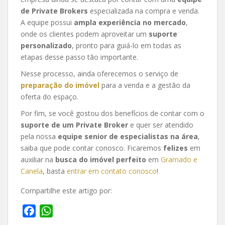
de Private Brokers
especializada na compra e venda.
A equipe possui
ampla experiência no mercado
,
onde os clientes podem aproveitar um
suporte
personalizado
, pronto para guiá-lo em todas as
etapas desse passo tão importante.
Nesse processo, ainda oferecemos o serviço de
preparação do imóvel
para a venda e a gestão da
oferta do espaço.
Por fim, se você gostou dos benefícios de contar com o
suporte de um Private Broker
e quer ser atendido
pela nossa
equipe senior de especialistas na área
,
saiba que pode contar conosco. Ficaremos
felizes
em
auxiliar na
busca do imóvel perfeito
em
Gramado e
Canela
, basta
entrar em contato conosco
!
Compartilhe este artigo por:
F
W
a
h