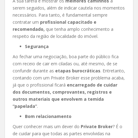
A sua tarefa é mostrar os
melhores caminhos
a
serem seguidos, além de indicar cautela nos momentos
necessários. Para tanto, é fundamental sempre
contratar um
profissional capacitado e
recomendado,
que tenha amplo conhecimento a
respeito da região de localidade do imóvel.
Segurança
Ao fechar uma negociação, boa parte do público fica
com receio de cair em ciladas ou, até mesmo, de se
confundir durante as
etapas burocráticas
. Entretanto,
contando com um Private Broker esse problema acaba,
já que o profissional ficará
encarregado de cuidar
dos documentos, comprovantes, registros e
outros materiais que envolvem a temida
“papelada”
.
Bom relacionamento
Quer conhecer mais um dever do
Private Broker
? É o
de cuidar para que todas as partes envolvidas na