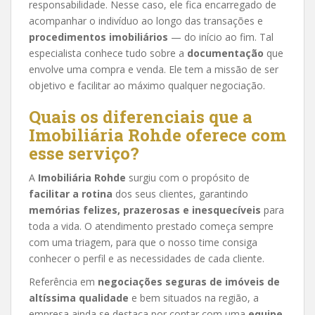
responsabilidade. Nesse caso, ele fica encarregado de
acompanhar o indivíduo ao longo das transações e
procedimentos imobiliários
— do início ao fim. Tal
especialista conhece tudo sobre a
documentação
que
envolve uma compra e venda. Ele tem a missão de ser
objetivo e facilitar ao máximo qualquer negociação.
Quais os diferenciais que a
Imobiliária Rohde oferece com
esse serviço?
A
Imobiliária Rohde
surgiu com o propósito de
facilitar a rotina
dos seus clientes, garantindo
memórias felizes, prazerosas e inesquecíveis
para
toda a vida. O atendimento prestado começa sempre
com uma triagem, para que o nosso time consiga
conhecer o perfil e as necessidades de cada cliente.
Referência em
negociações seguras de imóveis de
altíssima qualidade
e bem situados na região, a
empresa ainda se destaca por contar com uma
equipe