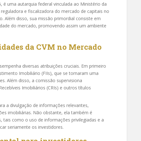
, é uma autarquia federal vinculada ao Ministério da
reguladora e fiscalizadora do mercado de capitais no
o. Além disso, sua missão primordial consiste em
egridade do mercado, promovendo assim um ambiente
ilidades da CVM no Mercado
sempenha diversas atribuições cruciais. Em primeiro
estimento Imobiliário (FIIs), que se tornaram uma
es. Além disso, a comissão supervisiona
cebíveis Imobiliários (CRIs) e outros títulos
ra a divulgação de informações relevantes,
ões imobiliárias. Não obstante, ela também é
s, tais como o uso de informações privilegiadas e a
ar seriamente os investidores.