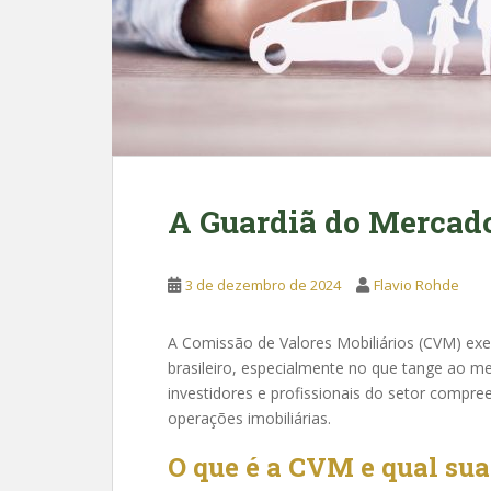
A Guardiã do Mercado 
3 de dezembro de 2024
Flavio Rohde
A Comissão de Valores Mobiliários (CVM) exe
brasileiro, especialmente no que tange ao mer
investidores e profissionais do setor comp
operações imobiliárias.
O que é a CVM e qual su