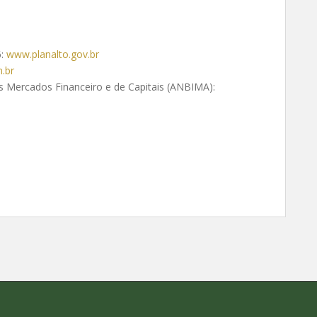
6:
www.planalto.gov.br
.br
os Mercados Financeiro e de Capitais (ANBIMA):