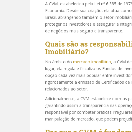
A CVM, estabelecida pela Lei nº 6.385 de 1976
Economia. Desde sua criação, ela atua como 
Brasil, abrangendo também o setor imobiliári
proteger os investidores e assegurar a int
de negócios mais seguro e transparente.
Quais são as responsab
Imobiliário?
No âmbito do
mercado imobiliário
, a CVM de
lugar, ela regula e fiscaliza os Fundos de Inv
opção cada vez mais popular entre investidor
rigorosamente a emissão de Certificados de Re
relacionados ao setor.
Adicionalmente, a CVM estabelece normas pa
garantindo assim a transparência nas operaç
responsável por combater práticas irregulare
manipulação de mercado, que podem prejudic