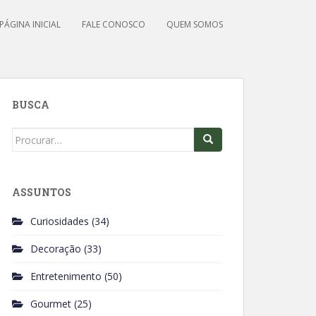
PÁGINA INICIAL
FALE CONOSCO
QUEM SOMOS
BUSCA
Search
for:
ASSUNTOS
Curiosidades
(34)
Decoração
(33)
Entretenimento
(50)
Gourmet
(25)