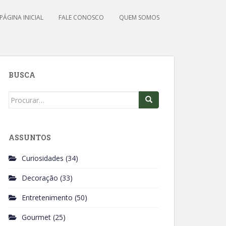
PÁGINA INICIAL
FALE CONOSCO
QUEM SOMOS
BUSCA
Search
for:
ASSUNTOS
Curiosidades
(34)
Decoração
(33)
Entretenimento
(50)
Gourmet
(25)