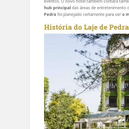
eventos. O novo hotel também contará tam
hub principal
das áreas de entretenimento 
Pedra
foi planejado certamente para ser
o m
História do Laje de Pedra