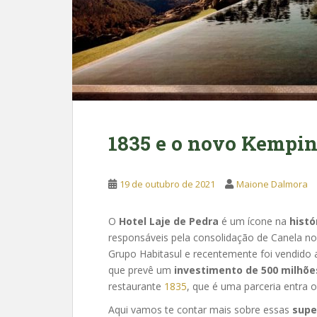
1835 e o novo Kempin
19 de outubro de 2021
Maione Dalmora
O
Hotel Laje de Pedra
é um ícone na
histó
responsáveis pela consolidação de Canela n
Grupo Habitasul e recentemente foi vendido 
que prevê um
investimento de 500 milhõe
restaurante
1835
, que é uma parceria entra 
Aqui vamos te contar mais sobre essas
supe