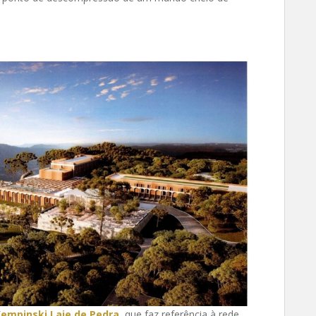
empinski Laje de Pedra
, que faz referência à rede