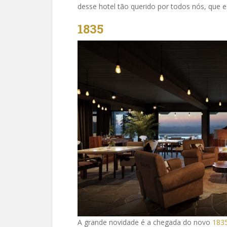
desse hotel tão querido por todos nós, que e
1835
A grande novidade é a chegada do novo
183