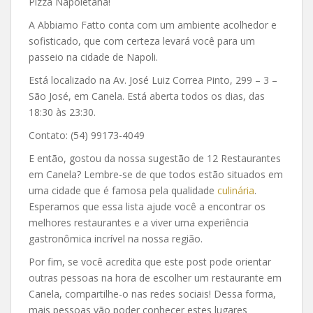
Pizza Napoletana!
A Abbiamo Fatto conta com um ambiente acolhedor e
sofisticado, que com certeza levará você para um
passeio na cidade de Napoli.
Está localizado na Av. José Luiz Correa Pinto, 299 – 3 –
São José, em Canela. Está aberta todos os dias, das
18:30 às 23:30.
Contato: (54) 99173-4049
E então, gostou da nossa sugestão de 12 Restaurantes
em Canela? Lembre-se de que todos estão situados em
uma cidade que é famosa pela qualidade
culinária
.
Esperamos que essa lista ajude você a encontrar os
melhores restaurantes e a viver uma experiência
gastronômica incrível na nossa região.
Por fim, se você acredita que este post pode orientar
outras pessoas na hora de escolher um restaurante em
Canela, compartilhe-o nas redes sociais! Dessa forma,
mais pessoas vão poder conhecer estes lugares