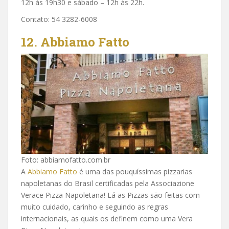
12h às 19h30 e sábado – 12h às 22h.
Contato: 54 3282-6008
12.
Abbiamo Fatto
Foto: abbiamofatto.com.br
A
Abbiamo Fatto
é uma das pouquíssimas pizzarias
napoletanas do Brasil certificadas pela Associazione
Verace Pizza Napoletana! Lá as Pizzas são feitas com
muito cuidado, carinho e seguindo as regras
internacionais, as quais os definem como uma Vera