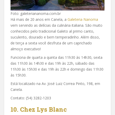
Foto: galeteriananoma.com.br
Há mais de 20 anos em Canela, a
Galeteria Nanoma
vem servindo as delícias da culinária italiana. São muito
conhecidos pelo tradicional Galeto al primo canto,
suculento, dourado e bem temperadinho. Além disso,
de terça a sexta você desfruta de um caprichado
almoço executivo!
Funciona de quarta a quinta das 11h30 às 14h30, sexta
das 11h30 às 14h30 e das 19h às 22h, sábado das
11h30 às 15h30 e das 19h às 22h e domingo das 11h30
às 15h30.
Está localizado na Av. José Luiz Correa Pinto, 198, em
Canela.
Contato: (54) 3282-1203
10.
Chez Lys Blanc