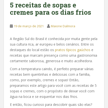
5 receitas de sopas e
cremes para os dias frios
19 de março de 2021
Maione Dalmora
A Região Sul do Brasil é conhecida por muita gente pela
sua cultura rica, ar europeu e belos cenários. Entre os
destaques do local estão os
pratos típicos gaúchos
e
receitas que marcam presença como uma gastronomia
certamente saborosa, generosa e muito acolhedora.
Com a temperatura caindo, é perfeito preparar várias
receitas bem quentinhas e deliciosas com a família,
como, por exemplo, cremes e sopas! Então,
preparamos este artigo para você com as receitas de 5
sopas e cremes, com o propósito de deixar você com
água na boca e se esquentar nos dias frios.
E então, ficou curioso para descobrir quais são elas?