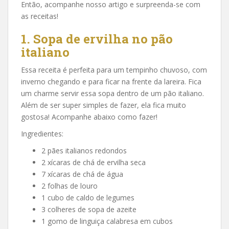
Então, acompanhe nosso artigo e surpreenda-se com
as receitas!
1. Sopa de ervilha no pão
italiano
Essa receita é perfeita para um tempinho chuvoso, com
inverno chegando e para ficar na frente da lareira. Fica
um charme servir essa sopa dentro de um pão italiano.
Além de ser super simples de fazer, ela fica muito
gostosa! Acompanhe abaixo como fazer!
Ingredientes:
2 pães italianos redondos
2 xícaras de chá de ervilha seca
7 xícaras de chá de água
2 folhas de louro
1 cubo de caldo de legumes
3 colheres de sopa de azeite
1 gomo de linguiça calabresa em cubos