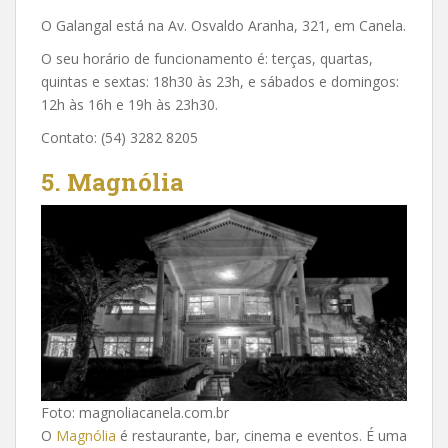
O Galangal está na Av. Osvaldo Aranha, 321, em Canela.
O seu horário de funcionamento é: terças, quartas,
quintas e sextas: 18h30 às 23h, e sábados e domingos:
12h às 16h e 19h às 23h30.
Contato: (54) 3282 8205
5. Magnólia
Foto: magnoliacanela.com.br
O
Magnólia
é restaurante, bar, cinema e eventos. É uma