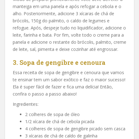
manteiga em uma panela e após refogar a cebola e o
alho. Posteriormente, adicione 3 xícaras de chá de
brócolis, 150g do palmito, o caldo de legumes e
refogue. Após, despeje tudo no liquidificador, adicione o
leite, farinha e bata. Por fim, volte todo o creme para a
panela e adicione o restante do brócolis, palmito, creme
de leite, sal, pimenta e deixe cozinhar até engrossar.
3. Sopa de gengibre e cenoura
Essa receita de sopa de gengibre e cenoura que vamos
te ensinar tem um sabor exótico e faz o maior sucesso!
Ela é super fácil de fazer e fica uma delícia! Então,
confira o passo a passo abaixo!
Ingredientes:
2 colheres de sopa de óleo
1/2 xícara de chá de cebola picada
4 colheres de sopa de gengibre picado sem casca
3 xícaras de chá de caldo de galinha