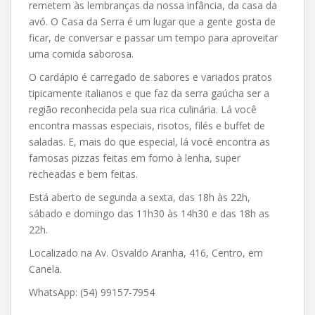
remetem às lembranças da nossa infância, da casa da
avó. O Casa da Serra é um lugar que a gente gosta de
ficar, de conversar e passar um tempo para aproveitar
uma comida saborosa.
O cardápio é carregado de sabores e variados pratos
tipicamente italianos e que faz da serra gaúcha ser a
região reconhecida pela sua rica culinária. Lá você
encontra massas especiais, risotos, filés e buffet de
saladas. E, mais do que especial, lá você encontra as
famosas pizzas feitas em forno à lenha, super
recheadas e bem feitas.
Está aberto de segunda a sexta, das 18h às 22h,
sábado e domingo das 11h30 às 14h30 e das 18h as
22h.
Localizado na Av. Osvaldo Aranha, 416, Centro, em
Canela.
WhatsApp: (54) 99157-7954