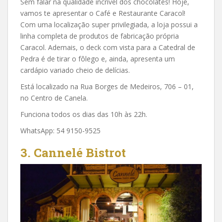
Sem falar na qualidade incrível dos chocolates! Hoje,
vamos te apresentar o Café e Restaurante Caracol!
Com uma localização super privilegiada, a loja possui a
linha completa de produtos de fabricação própria
Caracol. Ademais, o deck com vista para a Catedral de
Pedra é de tirar o fôlego e, ainda, apresenta um
cardápio variado cheio de delícias.
Está localizado na Rua Borges de Medeiros, 706 – 01,
no Centro de Canela.
Funciona todos os dias das 10h às 22h.
WhatsApp: 54 9150-9525
3. Cannelé Bistrot