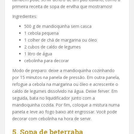
primeira receita de sopa de ervilha que mostramos!
Ingredientes:
500 g de mandioquinha sem casca
1 cebola pequena
1 colher de chá de margarina ou óleo
2 cubos de caldo de legumes
1 litro de água
cebolinha para decorar
Modo de preparo: deixe a mandioquinha cozinhando
por 15 minutos na panela de pressão. Em outra panela,
refogue a cebola na margarina ou óleo e acrescente o
caldo de legumes dissolvido na água. Deixe ferver. Em
seguida, bata no liquidificador junto com a
mandioquinha cozida. Por fim, coloque a mistura numa
panela e leve ao fogo baixo até engrossar. Você pode
decorar com cebolinha na hora de servir.
5. Sopa de beterraba