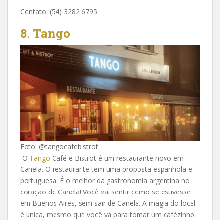
Contato: (54) 3282 6795
8. Tango
Foto: @tangocafebistrot
O
Tango
Café e Bistrot é um restaurante novo em
Canela. O restaurante tem uma proposta espanhola e
portuguesa. É o melhor da gastronomia argentina no
coração de Canela! Você vai sentir como se estivesse
em Buenos Aires, sem sair de Canela. A magia do local
é única, mesmo que você vá para tomar um cafézinho