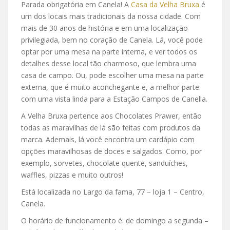
Parada obrigatória em Canela! A
Casa da Velha Bruxa
é
um dos locais mais tradicionais da nossa cidade. Com
mais de 30 anos de história e em uma localização
privilegiada, bem no coração de Canela. Lá, você pode
optar por uma mesa na parte interna, e ver todos os
detalhes desse local tão charmoso, que lembra uma
casa de campo. Ou, pode escolher uma mesa na parte
externa, que é muito aconchegante e, a melhor parte:
com uma vista linda para a Estação Campos de Canella.
A Velha Bruxa pertence aos Chocolates Prawer, então
todas as maravilhas de lá são feitas com produtos da
marca. Ademais, lá você encontra um cardápio com
opções maravilhosas de doces e salgados. Como, por
exemplo, sorvetes, chocolate quente, sanduíches,
waffles, pizzas e muito outros!
Está localizada no Largo da fama, 77 – loja 1 – Centro,
Canela.
O horário de funcionamento é: de domingo a segunda –