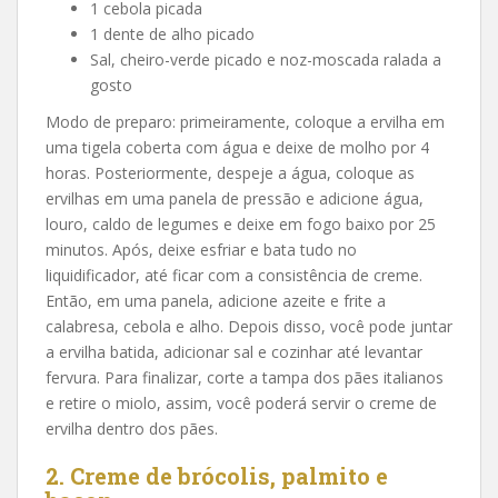
1 cebola picada
1 dente de alho picado
Sal, cheiro-verde picado e noz-moscada ralada a
gosto
Modo de preparo: primeiramente, coloque a ervilha em
uma tigela coberta com água e deixe de molho por 4
horas. Posteriormente, despeje a água, coloque as
ervilhas em uma panela de pressão e adicione água,
louro, caldo de legumes e deixe em fogo baixo por 25
minutos. Após, deixe esfriar e bata tudo no
liquidificador, até ficar com a consistência de creme.
Então, em uma panela, adicione azeite e frite a
calabresa, cebola e alho. Depois disso, você pode juntar
a ervilha batida, adicionar sal e cozinhar até levantar
fervura. Para finalizar, corte a tampa dos pães italianos
e retire o miolo, assim, você poderá servir o creme de
ervilha dentro dos pães.
2. Creme de brócolis, palmito e