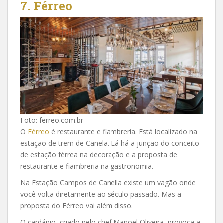
7.
Férreo
Foto: ferreo.com.br
O
Férreo
é restaurante e fiambreria. Está localizado na
estação de trem de Canela. Lá há a junção do conceito
de estação férrea na decoração e a proposta de
restaurante e fiambreria na gastronomia.
Na Estação Campos de Canella existe um vagão onde
você volta diretamente ao século passado. Mas a
proposta do Férreo vai além disso.
O cardápio, criado pelo chef Manoel Oliveira, provoca a