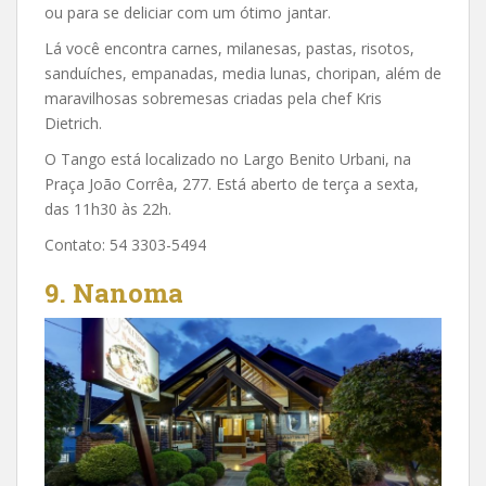
ou para se deliciar com um ótimo jantar.
Lá você encontra carnes, milanesas, pastas, risotos,
sanduíches, empanadas, media lunas, choripan, além de
maravilhosas sobremesas criadas pela chef Kris
Dietrich.
O Tango está localizado no Largo Benito Urbani, na
Praça João Corrêa, 277. Está aberto de terça a sexta,
das 11h30 às 22h.
Contato: 54 3303-5494
9.
Nanoma