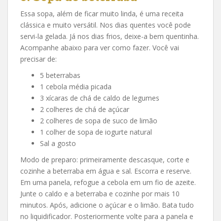
Essa sopa, além de ficar muito linda, é uma receita
clássica e muito versátil. Nos dias quentes você pode
servi-la gelada. Já nos dias frios, deixe-a bem quentinha.
Acompanhe abaixo para ver como fazer. Você vai
precisar de:
5 beterrabas
1 cebola média picada
3 xícaras de chá de caldo de legumes
2 colheres de chá de açúcar
2 colheres de sopa de suco de limão
1 colher de sopa de iogurte natural
Sal a gosto
Modo de preparo: primeiramente descasque, corte e
cozinhe a beterraba em água e sal. Escorra e reserve.
Em uma panela, refogue a cebola em um fio de azeite.
Junte o caldo e a beterraba e cozinhe por mais 10
minutos. Após, adicione o açúcar e o limão. Bata tudo
no liquidificador. Posteriormente volte para a panela e