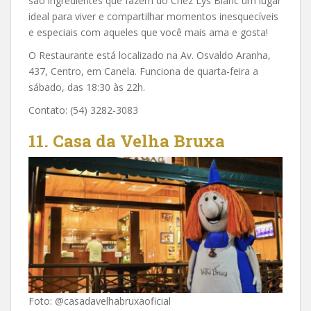
são ingredientes que fazem do Chez Lys Blanc um lugar
ideal para viver e compartilhar momentos inesquecíveis
e especiais com aqueles que você mais ama e gosta!
O Restaurante está localizado na Av. Osvaldo Aranha,
437, Centro, em Canela. Funciona de quarta-feira a
sábado, das 18:30 às 22h.
Contato: (54) 3282-3083
11.
Casa da Velha Bruxa
Foto: @casadavelhabruxaoficial