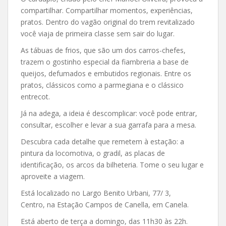
compartilhar. Compartilhar momentos, experiências,
pratos. Dentro do vagão original do trem revitalizado
você viaja de primeira classe sem sair do lugar.
As tábuas de frios, que são um dos carros-chefes,
trazem o gostinho especial da fiambreria a base de
queijos, defumados e embutidos regionais. Entre os
pratos, clássicos como a parmegiana e o clássico
entrecot.
Já na adega, a ideia é descomplicar: você pode entrar,
consultar, escolher e levar a sua garrafa para a mesa.
Descubra cada detalhe que remetem à estação: a
pintura da locomotiva, o gradil, as placas de
identificação, os arcos da bilheteria. Tome o seu lugar e
aproveite a viagem.
Está localizado no Largo Benito Urbani, 77/ 3,
Centro, na Estação Campos de Canella, em Canela.
Está aberto de terça a domingo, das 11h30 às 22h.