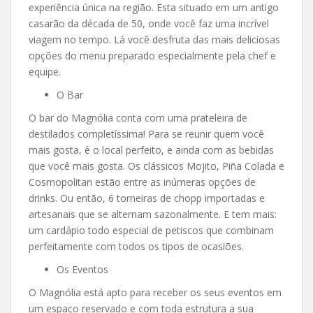
experiência única na região. Esta situado em um antigo
casarão da década de 50, onde você faz uma incrível
viagem no tempo. Lá você desfruta das mais deliciosas
opções do menu preparado especialmente pela chef e
equipe.
O Bar
O bar do Magnólia conta com uma prateleira de
destilados completíssima! Para se reunir quem você
mais gosta, é o local perfeito, e ainda com as bebidas
que você mais gosta. Os clássicos Mojito, Piña Colada e
Cosmopolitan estão entre as inúmeras opções de
drinks. Ou então, 6 torneiras de chopp importadas e
artesanais que se alternam sazonalmente. E tem mais:
um cardápio todo especial de petiscos que combinam
perfeitamente com todos os tipos de ocasiões.
Os Eventos
O Magnólia está apto para receber os seus eventos em
um espaço reservado e com toda estrutura a sua