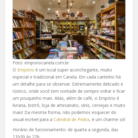
Foto: emporiocanela.com.br
O
Empório
é um local super aconchegante, muito
especial e tradicional em Canela. Em cada cantinho há
um detalhe para se observar. Extremamente delicado e
rústico, onde você tem vontade de sempre voltar e ficar
um pouquinho mais. Aliás, além de café, o Empório é
livraria, bistrô, loja de artesanato, vinis, cervejas e muito
mais! Da mesma forma, não podemos esquecer do
visual incrível para a
Catedral de Pedra
, é um charme só!
Horário de funcionamento: de quarta a segunda, das
11h30 às 22h.