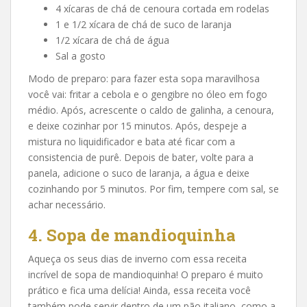
4 xícaras de chá de cenoura cortada em rodelas
1 e 1/2 xícara de chá de suco de laranja
1/2 xícara de chá de água
Sal a gosto
Modo de preparo: para fazer esta sopa maravilhosa
você vai: fritar a cebola e o gengibre no óleo em fogo
médio. Após, acrescente o caldo de galinha, a cenoura,
e deixe cozinhar por 15 minutos. Após, despeje a
mistura no liquidificador e bata até ficar com a
consistencia de purê. Depois de bater, volte para a
panela, adicione o suco de laranja, a água e deixe
cozinhando por 5 minutos. Por fim, tempere com sal, se
achar necessário.
4. Sopa de mandioquinha
Aqueça os seus dias de inverno com essa receita
incrível de sopa de mandioquinha! O preparo é muito
prático e fica uma delícia! Ainda, essa receita você
também pode servir dentro de um pão italiano, como a