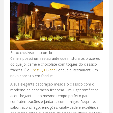
Foto: chezlysblanc.com.br
Canela possui um restaurante que mistura os prazeres
do queijo, carne e chocolate com toques do clássico
francês. É o
Chez Lys Blanc
Fondue e Restaurant, um
novo conceito em fondue.
A sua elegante decoração mescla o clássico com o
moderno da decoração francesa. Um lugar romântico,
aconchegante e ao mesmo tempo perfeito para
confraternizações e jantares com amigos. Requinte,
sabor, aconchego, emoções, criatividade e excelência