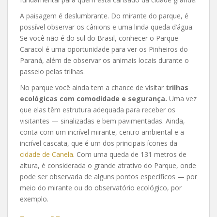
A paisagem é deslumbrante. Do mirante do parque, é
possível observar os cânions e uma linda queda d’água.
Se você não é do sul do Brasil, conhecer o Parque
Caracol é uma oportunidade para ver os Pinheiros do
Paraná, além de observar os animais locais durante o
passeio pelas trilhas.
No parque você ainda tem a chance de visitar
trilhas
ecológicas com comodidade e segurança.
Uma vez
que elas têm estrutura adequada para receber os
visitantes — sinalizadas e bem pavimentadas. Ainda,
conta com um incrível mirante, centro ambiental e a
incrível cascata, que é um dos principais ícones da
cidade de Canela
. Com uma queda de 131 metros de
altura, é considerada o grande atrativo do Parque, onde
pode ser observada de alguns pontos específicos — por
meio do mirante ou do observatório ecológico, por
exemplo.