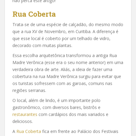
não perca este artigo!
Rua Coberta
Trata-se de uma espécie de calçadão, do mesmo modo
que a rua XV de Novembro, em Curitiba. A diferença é
que esse local é coberto por um telhado de vidro,
decorado com muitas plantas.
Essa escolha arquitetônica transformou a antiga Rua
Madre Verônica (esse era o seu nome anterior) em uma
verdadeira obra de arte. Aliás, a ideia de fazer uma
cobertura na rua Madre Verônica surgiu para evitar que
os turistas sofressem com as garoas, comuns nas
regiões serranas.
O local, além de lindo, é um importante polo
gastronômico, com diversos bares, bistrôs e
restaurantes
com cardápios dos mais variados e
deliciosos.
A
Rua Coberta
fica em frente ao Palácio dos Festivais