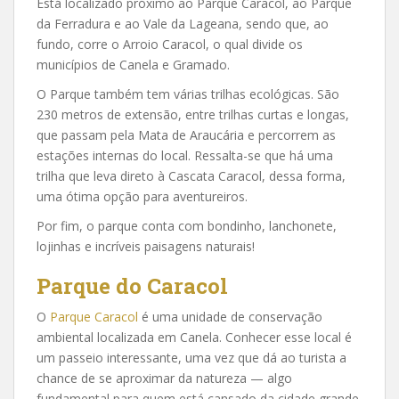
Está localizado próximo ao Parque Caracol, ao Parque
da Ferradura e ao Vale da Lageana, sendo que, ao
fundo, corre o Arroio Caracol, o qual divide os
municípios de Canela e Gramado.
O Parque também tem várias trilhas ecológicas. São
230 metros de extensão, entre trilhas curtas e longas,
que passam pela Mata de Araucária e percorrem as
estações internas do local. Ressalta-se que há uma
trilha que leva direto à Cascata Caracol, dessa forma,
uma ótima opção para aventureiros.
Por fim, o parque conta com bondinho, lanchonete,
lojinhas e incríveis paisagens naturais!
Parque do Caracol
O
Parque Caracol
é uma unidade de conservação
ambiental localizada em Canela. Conhecer esse local é
um passeio interessante, uma vez que dá ao turista a
chance de se aproximar da natureza — algo
fundamental para quem está cansado da cidade grande.