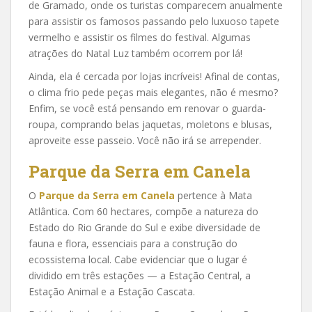
de Gramado, onde os turistas comparecem anualmente
para assistir os famosos passando pelo luxuoso tapete
vermelho e assistir os filmes do festival. Algumas
atrações do Natal Luz também ocorrem por lá!
Ainda, ela é cercada por lojas incríveis! Afinal de contas,
o clima frio pede peças mais elegantes, não é mesmo?
Enfim, se você está pensando em renovar o guarda-
roupa, comprando belas jaquetas, moletons e blusas,
aproveite esse passeio. Você não irá se arrepender.
Parque da Serra em Canela
O
Parque da Serra em Canela
pertence à Mata
Atlântica. Com 60 hectares, compõe a natureza do
Estado do Rio Grande do Sul e exibe diversidade de
fauna e flora, essenciais para a construção do
ecossistema local. Cabe evidenciar que o lugar é
dividido em três estações — a Estação Central, a
Estação Animal e a Estação Cascata.