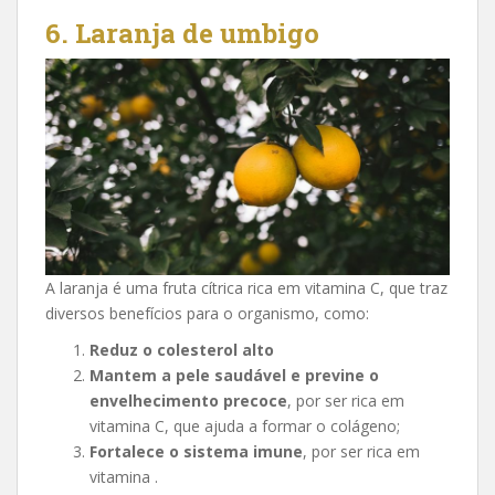
6. Laranja de umbigo
A laranja é uma fruta cítrica rica em vitamina C, que traz
diversos benefícios para o organismo, como:
Reduz o colesterol alto
Mantem a pele saudável
e previne o
envelhecimento precoce
, por ser rica em
vitamina C, que ajuda a formar o colágeno;
Fortalece o sistema imune
, por ser rica em
vitamina .