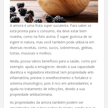
A amora é uma fruta super suculenta. Para saber se
está pronta para o consumo, ela deve estar bem
roxinha, como na foto acima. É super gostosa de se
ingerir in natura, mas você também pode utilizá-la em
diversas receitas, como, sucos, sobremesas, geléias,
tortas, mousses e molhos.
Ainda, possui vários benefícios para a saúde, como por
exemplo: ajuda a emagrecer, devido a sua capacidade
diurética e reguladora intestinal; tem propriedade anti-
inflamatória; previne o envelhecimento e fortalece o
sistema imunológico, pois é rico em antioxidantes; e
ajuda no tratamento de infecções, devido a sua
propriedade antibacteriana.
As propriedades da amora também podem ser
encontradas em outras partes da planta, sendo que as