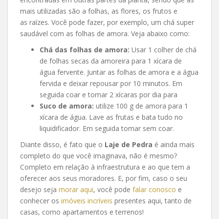
mais utilizadas são a folhas, as flores, os frutos e
as raízes. Você pode fazer, por exemplo, um chá super
saudável com as folhas de amora. Veja abaixo como:
Chá das folhas de amora:
Usar 1 colher de chá
de folhas secas da amoreira para 1 xícara de
água fervente. Juntar as folhas de amora e a água
fervida e deixar repousar por 10 minutos. Em
seguida coar e tomar 2 xícaras por dia para
Suco de amora:
utilize 100 g de amora para 1
xícara de água. Lave as frutas e bata tudo no
liquidificador. Em seguida tomar sem coar.
Diante disso, é fato que o
Laje de Pedra
é ainda mais
completo do que você imaginava, não é mesmo?
Completo em relação à infraestrutura e ao que tem a
oferecer aos seus moradores. E, por fim, caso o seu
desejo seja
morar aqui
, você pode
falar conosco
e
conhecer os
imóveis incríveis
presentes aqui, tanto de
casas, como apartamentos e terrenos!