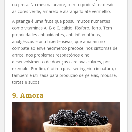
ou preta. Na mesma árvore, o fruto poderá ter desde
as cores verde, amarelo e alaranjado até vermelho.
A pitanga é uma fruta que possui muitos nutrientes
como vitaminas A, B e C, cálcio, fósforo, ferro. Tem
propriedades antioxidantes, anti-inflamatórias,
analgésicas e anti-hipertensivas, que auxiliam no
combate ao envelhecimento precoce, nos sintomas de
artrite, nos problemas respiratórios e no
desenvolvimento de doenças cardiovasculares, por
exemplo. Por fim, é ótima para ser ingerida in natura, e
também é utilizada para produção de geléias, mousse,
tortas e sucos.
9. Amora