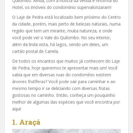
Quilombo. Ainda, com a notícia da venda e reforma do
Hotel, os imóveis do condomínio supervalorizaram!
O Laje de Pedra está localizado bem próximo do Centro
da cidade, porém, mais perto de belezas naturais, numa
região que tem um mirante, muita natureza, e onde
você pode ver o Vale do Quilombo. No seu interior,
além da linda vista, há lagos, sendo um deles, um
cartão postal de Canela.
De todos os encantos que muitos já conhecem do Laje
de Pedra, hoje queremos te apresentar mais um! Você
sabia que em diversas ruas do condomínio existem
árvores frutíferas? Você pode sair para caminhar e ao
mesmo tempo ir se deliciando com diversas frutas
gostosas no caminho. Então, conheça um pouquinho
melhor de algumas das espécies que você encontra por
aqui!
1. Araçá