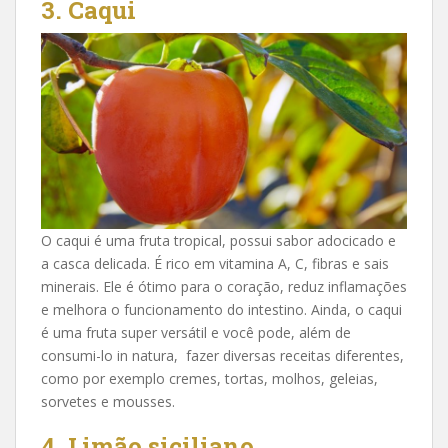
3. Caqui
O caqui é uma fruta tropical, possui sabor adocicado e
a casca delicada. É rico em vitamina A, C, fibras e sais
minerais. Ele é ótimo para o coração, reduz inflamações
e melhora o funcionamento do intestino. Ainda, o caqui
é uma fruta super versátil e você pode, além de
consumi-lo in natura, fazer diversas receitas diferentes,
como por exemplo cremes, tortas, molhos, geleias,
sorvetes e mousses.
4. Limão siciliano