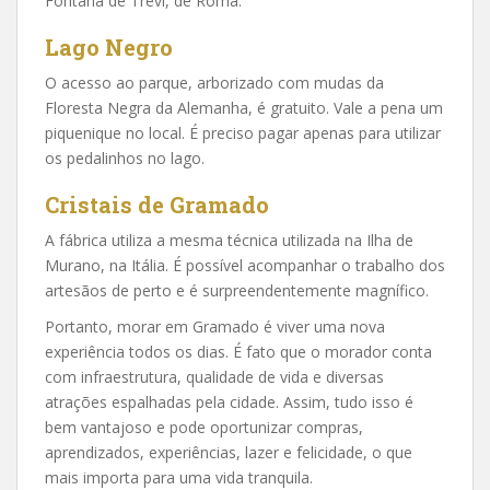
Fontana de Trevi, de Roma.
Lago Negro
O acesso ao parque, arborizado com mudas da
Floresta Negra da Alemanha, é gratuito. Vale a pena um
piquenique no local. É preciso pagar apenas para utilizar
os pedalinhos no lago.
Cristais de Gramado
A fábrica utiliza a mesma técnica utilizada na Ilha de
Murano, na Itália. É possível acompanhar o trabalho dos
artesãos de perto e é surpreendentemente magnífico.
Portanto, morar em Gramado é viver uma nova
experiência todos os dias. É fato que o morador conta
com infraestrutura, qualidade de vida e diversas
atrações espalhadas pela cidade. Assim, tudo isso é
bem vantajoso e pode oportunizar compras,
aprendizados, experiências, lazer e felicidade, o que
mais importa para uma vida tranquila.