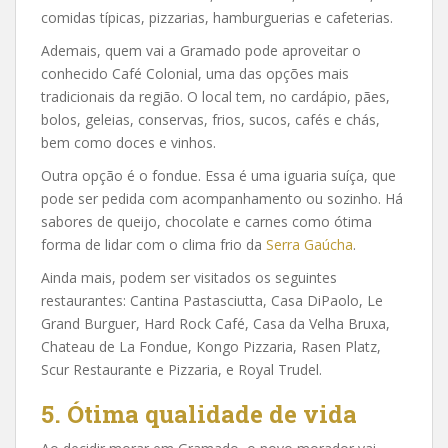
comidas típicas, pizzarias, hamburguerias e cafeterias.
Ademais, quem vai a Gramado pode aproveitar o
conhecido Café Colonial, uma das opções mais
tradicionais da região. O local tem, no cardápio, pães,
bolos, geleias, conservas, frios, sucos, cafés e chás,
bem como doces e vinhos.
Outra opção é o fondue. Essa é uma iguaria suíça, que
pode ser pedida com acompanhamento ou sozinho. Há
sabores de queijo, chocolate e carnes como ótima
forma de lidar com o clima frio da
Serra Gaúcha
.
Ainda mais, podem ser visitados os seguintes
restaurantes: Cantina Pastasciutta, Casa DiPaolo, Le
Grand Burguer, Hard Rock Café, Casa da Velha Bruxa,
Chateau de La Fondue, Kongo Pizzaria, Rasen Platz,
Scur Restaurante e Pizzaria, e Royal Trudel.
5. Ótima qualidade de vida