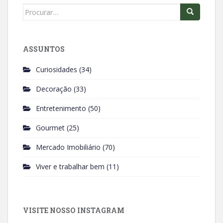
k
p
Search
for:
ASSUNTOS
Curiosidades
(34)
Decoração
(33)
Entretenimento
(50)
Gourmet
(25)
Mercado Imobiliário
(70)
Viver e trabalhar bem
(11)
VISITE NOSSO INSTAGRAM