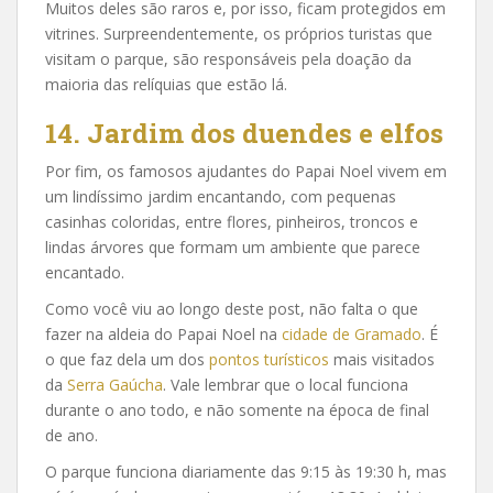
Muitos deles são raros e, por isso, ficam protegidos em
vitrines. Surpreendentemente, os próprios turistas que
visitam o parque, são responsáveis pela doação da
maioria das relíquias que estão lá.
14. Jardim dos duendes e elfos
Por fim, os famosos ajudantes do Papai Noel vivem em
um lindíssimo jardim encantando, com pequenas
casinhas coloridas, entre flores, pinheiros, troncos e
lindas árvores que formam um ambiente que parece
encantado.
Como você viu ao longo deste post, não falta o que
fazer na aldeia do Papai Noel na
cidade de Gramado
. É
o que faz dela um dos
pontos turísticos
mais visitados
da
Serra Gaúcha
. Vale lembrar que o local funciona
durante o ano todo, e não somente na época de final
de ano.
O parque funciona diariamente das 9:15 às 19:30 h, mas