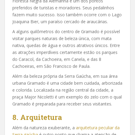
Floresta Negra da Alemanha é um dos pontos
preferidos de turistas e moradores. Seus pedalinhos
fazem muito sucesso. Isso também ocorre com o Lago
Joaquina Bier, um paraíso cercado de araucárias.
A alguns quilômetros do centro de Gramado é possível
visitar parques naturais de beleza única, com mata
nativa, quedas de água e outros atrativos únicos. Entre
as atrações imperdíveis certamente estão os parques
do Caracol, da Cachoeira, em Canela, e das 8
Cachoeiras, em São Francisco de Paula.
Além da beleza própria da Serra Gaúcha, em sua área
urbana Gramado é uma cidade bem cuidada, arborizada
e colorida. Localizada na região central da cidade, a
praça Major Nicoletti é um exemplo do zelo com o qual
Gramado é preparada para receber seus visitantes.
8. Arquitetura
Além da natureza exuberante, a
arquitetura peculiar da
Serra gaúcha
é outro ponto que chama a atenção de