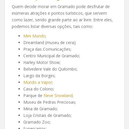
Quem decide morar em Gramado pode desfrutar de
inúmeras atrações e pontos turísticos, que servem
como lazer, sendo grande parte ao ar livre. Entre eles,
podemos listar diversas opções, tais como:
Mini Mundo
;
Dreamland (museu de cera);
Praça das Comunicações;
Centro Municipal de Gramado;
Harley Motor Show;
Belvedere Vale do Quilombo;
Largo da Borges;
Mundo a Vapor
;
Casa do Colono;
Parque de
Neve Snowland
;
Museu de Pedras Preciosas;
Mina de Gramado;
Loja Cristais de Gramado;
Gramado Zoo;
Supercarros;