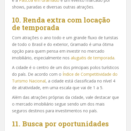
e a
Páscoa em Gramado
é um evento marcado por
shows, paradas e diversas outras atrações.
10. Renda extra com locação
de temporada
Com atrações o ano todo e um grande fluxo de turistas
de todo o Brasil e do exterior, Gramado é uma ótima
opção para quem pensa em investir no mercado
imobiliário, especialmente nos
aluguéis de temporada
.
A cidade é o centro de um dos principais polos turísticos
do país. De acordo com o
Índice de Competitividade do
Turismo Nacional
, a cidade está classificada no nível 4
de atratividade, em uma escala que vai de 1 a 5.
Além das atrações próprias da cidade, vale destacar que
o mercado imobiliário segue sendo um dos mais
seguros destinos para investimentos no país.
11. Busca por oportunidades