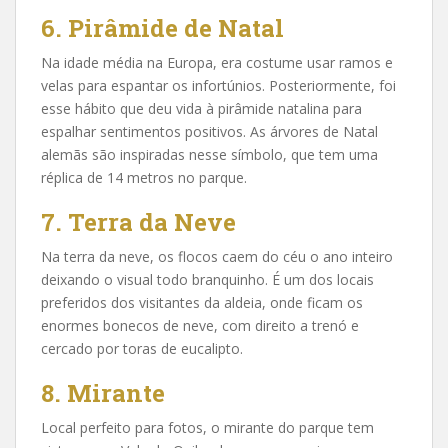
6. Pirâmide de Natal
Na idade média na Europa, era costume usar ramos e
velas para espantar os infortúnios. Posteriormente, foi
esse hábito que deu vida à pirâmide natalina para
espalhar sentimentos positivos. As árvores de Natal
alemãs são inspiradas nesse símbolo, que tem uma
réplica de 14 metros no parque.
7. Terra da Neve
Na terra da neve, os flocos caem do céu o ano inteiro
deixando o visual todo branquinho. É um dos locais
preferidos dos visitantes da aldeia, onde ficam os
enormes bonecos de neve, com direito a trenó e
cercado por toras de eucalipto.
8. Mirante
Local perfeito para fotos, o mirante do parque tem