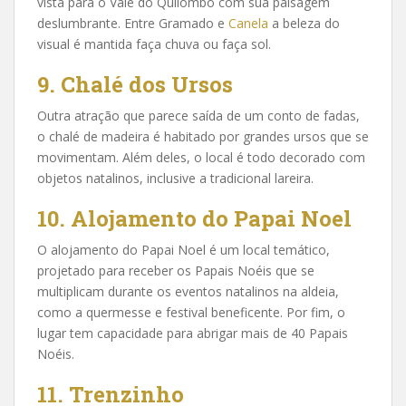
vista para o Vale do Quilombo com sua paisagem
deslumbrante. Entre Gramado e
Canela
a beleza do
visual é mantida faça chuva ou faça sol.
9. Chalé dos Ursos
Outra atração que parece saída de um conto de fadas,
o chalé de madeira é habitado por grandes ursos que se
movimentam. Além deles, o local é todo decorado com
objetos natalinos, inclusive a tradicional lareira.
10. Alojamento do Papai Noel
O alojamento do Papai Noel é um local temático,
projetado para receber os Papais Noéis que se
multiplicam durante os eventos natalinos na aldeia,
como a quermesse e festival beneficente. Por fim, o
lugar tem capacidade para abrigar mais de 40 Papais
Noéis.
11. Trenzinho