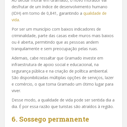
Ao decidir morar em Gramado, o novo morador vai
desfrutar de um índice de desenvolvimento humano
(IDH) em torno de 0,841, garantindo a
qualidade de
vida
.
Por ser um município com baixos indicadores de
criminalidade, parte das casas exibe muros mais baixos
ou é aberta, permitindo que as pessoas andem
tranquilamente e sem preocupação pelas ruas.
Ademais, cabe ressaltar que Gramado investe em
infraestrutura de apoio social e educacional, na
segurança pública e na criação de política ambiental.
São disponibilizadas múltiplas opções de serviços, lazer
e comércio, o que torna Gramado um ótimo lugar para
viver.
Desse modo, a qualidade de vida pode ser sentida dia a
dia. É por essa razão que turistas são atraídos à região.
6. Sossego permanente